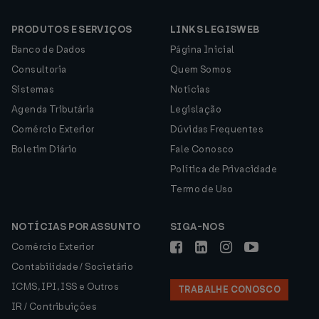
PRODUTOS E SERVIÇOS
LINKS LEGISWEB
Banco de Dados
Página Inicial
Consultoria
Quem Somos
Sistemas
Notícias
Agenda Tributária
Legislação
Comércio Exterior
Dúvidas Frequentes
Boletim Diário
Fale Conosco
Política de Privacidade
Termo de Uso
NOTÍCIAS POR ASSUNTO
SIGA-NOS
Comércio Exterior
Contabilidade / Societário
ICMS, IPI, ISS e Outros
TRABALHE CONOSCO
IR / Contribuições