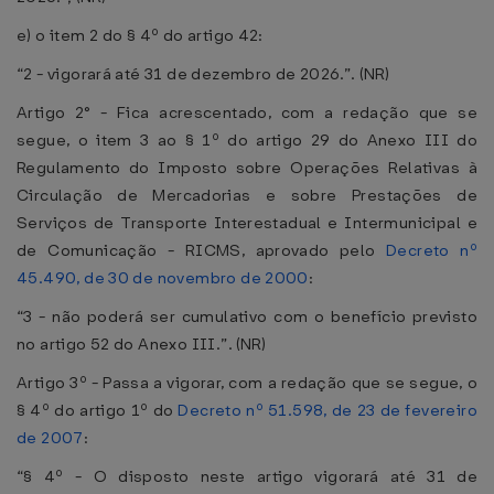
e) o item 2 do § 4º do artigo 42:
“2 - vigorará até 31 de dezembro de 2026.”. (NR)
Artigo 2° - Fica acrescentado, com a redação que se
segue, o item 3 ao § 1º do artigo 29 do Anexo III do
Regulamento do Imposto sobre Operações Relativas à
Circulação de Mercadorias e sobre Prestações de
Serviços de Transporte Interestadual e Intermunicipal e
de Comunicação - RICMS, aprovado pelo
Decreto nº
45.490, de 30 de novembro de 2000
:
“3 - não poderá ser cumulativo com o benefício previsto
no artigo 52 do Anexo III.”. (NR)
Artigo 3º - Passa a vigorar, com a redação que se segue, o
§ 4º do artigo 1º do
Decreto nº 51.598, de 23 de fevereiro
de 2007
:
“§ 4º - O disposto neste artigo vigorará até 31 de