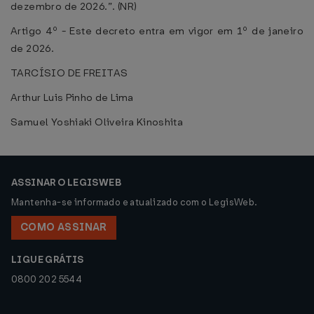
dezembro de 2026.”. (NR)
Artigo 4º - Este decreto entra em vigor em 1º de janeiro
de 2026.
TARCÍSIO DE FREITAS
Arthur Luis Pinho de Lima
Samuel Yoshiaki Oliveira Kinoshita
ASSINAR O LEGISWEB
Mantenha-se informado e atualizado com o LegisWeb.
COMO ASSINAR
LIGUE GRÁTIS
0800 202 5544