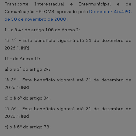
Transporte Interestadual e Intermunicipal e de
Comunicação - RICMS, aprovado pelo
Decreto nº 45.490,
de 30 de novembro de 2000
:
I - o § 4º do artigo 105 do Anexo I:
“§ 4º - Este benefício vigorará até 31 de dezembro de
2026.”; (NR)
II - do Anexo II:
a) o § 3º do artigo 29:
“§ 3º - Este benefício vigorará até 31 de dezembro de
2026.”; (NR)
b) o § 6º do artigo 34:
“§ 6º - Este benefício vigorará até 31 de dezembro de
2026.”; (NR)
c) o § 5º do artigo 78: