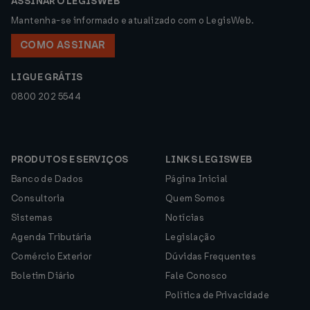
ASSINAR O LEGISWEB
Mantenha-se informado e atualizado com o LegisWeb.
COMO ASSINAR
LIGUE GRÁTIS
0800 202 5544
PRODUTOS E SERVIÇOS
LINKS LEGISWEB
Banco de Dados
Página Inicial
Consultoria
Quem Somos
Sistemas
Notícias
Agenda Tributária
Legislação
Comércio Exterior
Dúvidas Frequentes
Boletim Diário
Fale Conosco
Política de Privacidade