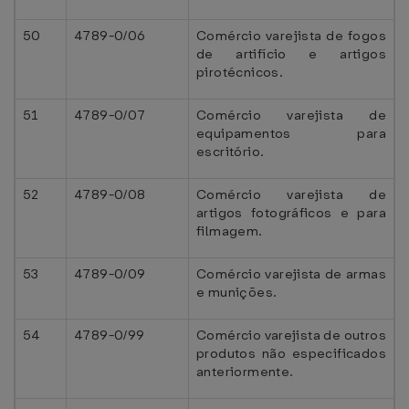
50
4789-0/06
Comércio varejista de fogos
de artifício e artigos
pirotécnicos.
51
4789-0/07
Comércio varejista de
equipamentos para
escritório.
52
4789-0/08
Comércio varejista de
artigos fotográficos e para
filmagem.
53
4789-0/09
Comércio varejista de armas
e munições.
54
4789-0/99
Comércio varejista de outros
produtos não especificados
anteriormente.