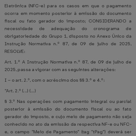
Eletrônica (NFC-e) para os casos em que o pagamento
ocorra em momento posterior à emissão do documento
fiscal ou fato gerador do imposto; CONSIDERANDO a
necessidade de adequação do cronograma de
obrigatoriedade do Grupo 1, disposto no Anexo Único da
Instrução Normativa n.º 87, de 09 de julho de 2025,
RESOLVE:
Art. 1.º A Instrução Normativa n.º 87, de 09 de julho de
2025, passa a vigorar com as seguintes alterações:
I – o art. 2.º, com o acréscimo dos §§ 3.º e 4.º:
“Art. 2.º (...) (...)
§ 3.º Nas operações com pagamento integral ou parcial
posterior à emissão do documento fiscal ou ao fato
gerador do imposto, e cujo meio de pagamento não seja
conhecido no ato da emissão da respectiva NF-e ou NFC-
e, o campo “Meio de Pagamento” (tag “tPag”) deverá ser