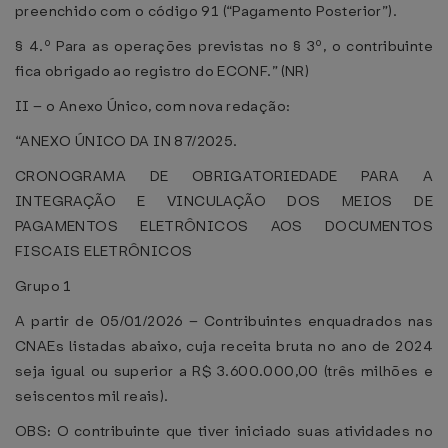
preenchido com o código 91 (“Pagamento Posterior”).
§ 4.º Para as operações previstas no § 3º, o contribuinte
fica obrigado ao registro do ECONF.” (NR)
II – o Anexo Único, com nova redação:
“ANEXO ÚNICO DA IN 87/2025.
CRONOGRAMA DE OBRIGATORIEDADE PARA A
INTEGRAÇÃO E VINCULAÇÃO DOS MEIOS DE
PAGAMENTOS ELETRÔNICOS AOS DOCUMENTOS
FISCAIS ELETRÔNICOS
Grupo 1
A partir de 05/01/2026 – Contribuintes enquadrados nas
CNAEs listadas abaixo, cuja receita bruta no ano de 2024
seja igual ou superior a R$ 3.600.000,00 (três milhões e
seiscentos mil reais).
OBS: O contribuinte que tiver iniciado suas atividades no