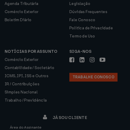
Agenda Tributária
Legislação
Comércio Exterior
Dúvidas Frequentes
Boletim Diário
Fale Conosco
Política de Privacidade
Termo de Uso
NOTÍCIAS POR ASSUNTO
SIGA-NOS
Comércio Exterior
Contabilidade / Societário
ICMS, IPI, ISS e Outros
TRABALHE CONOSCO
IR / Contribuições
Simples Nacional
Trabalho / Previdência
JÁ SOU CLIENTE
Área do Assinante