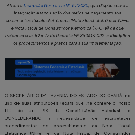
Altera a
Instrução Normativa Nº 87/2025
, que dispõe sobre a
integração e vinculação dos meios de pagamento aos
documentos fiscais eletrônicos (Nota Fiscal eletrônica (NF-e)
e Nota Fiscal de Consumidor eletrônica (NFC-e)) de que
tratam os arts. 59 e 77 do Decreto Nº 35061/2022, e disciplina
os procedimentos e prazos para a sua implementação.
O SECRETÁRIO DA FAZENDA DO ESTADO DO CEARÁ, no
uso de suas atribuições legais que lhe confere o inciso
III do art. 93 da Consti-tuição Estadual, e
CONSIDERANDO a necessidade de estabelecer
procedimentos de preenchimento da Nota Fiscal
Eletrônica (NF-e) e da Nota Fiscal de Consumidor