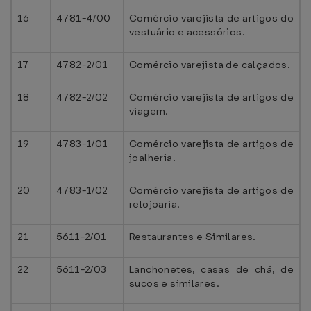
16
4781-4/00
Comércio varejista de artigos do
vestuário e acessórios.
17
4782-2/01
Comércio varejista de calçados.
18
4782-2/02
Comércio varejista de artigos de
viagem.
19
4783-1/01
Comércio varejista de artigos de
joalheria.
20
4783-1/02
Comércio varejista de artigos de
relojoaria.
21
5611-2/01
Restaurantes e Similares.
22
5611-2/03
Lanchonetes, casas de chá, de
sucos e similares.