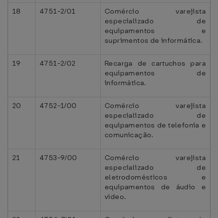
18
4751-2/01
Comércio varejista
especializado de
equipamentos e
suprimentos de informática.
19
4751-2/02
Recarga de cartuchos para
equipamentos de
informática.
20
4752-1/00
Comércio varejista
especializado de
equipamentos de telefonia e
comunicação.
21
4753-9/00
Comércio varejista
especializado de
eletrodomésticos e
equipamentos de áudio e
vídeo.