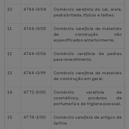
10
4744-0/04
Comércio varejista de cal, areia,
pedra britada, tijolos e telhas.
11
4744-0/05
Comércio varejista de materiais
de construção não
especificados anteriormente.
12
4744-0/06
Comércio varejista de pedras
para revestimento.
13
4744-0/99
Comércio varejista de materiais
de construção em geral.
14
4772-5/00
Comércio varejista de
cosméticos, produtos de
perfumaria e de higiene pessoal.
15
4774-1/00
Comércio varejista de artigos de
óptica.