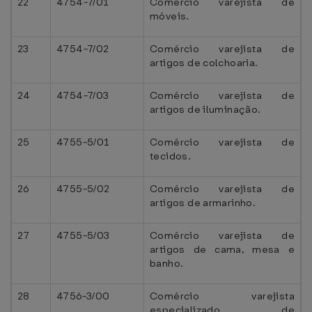
22
4754-7/01
Comércio varejista de
móveis.
23
4754-7/02
Comércio varejista de
artigos de colchoaria.
24
4754-7/03
Comércio varejista de
artigos de iluminação.
25
4755-5/01
Comércio varejista de
tecidos.
26
4755-5/02
Comércio varejista de
artigos de armarinho.
27
4755-5/03
Comércio varejista de
artigos de cama, mesa e
banho.
28
4756-3/00
Comércio varejista
especializado de