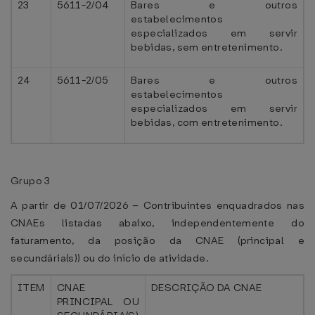
23
5611-2/04
Bares e outros
estabelecimentos
especializados em servir
bebidas, sem entretenimento.
24
5611-2/05
Bares e outros
estabelecimentos
especializados em servir
bebidas, com entretenimento.
Grupo 3
A partir de 01/07/2026 – Contribuintes enquadrados nas
CNAEs listadas abaixo, independentemente do
faturamento, da posição da CNAE (principal e
secundária(s)) ou do início de atividade.
ITEM
CNAE
DESCRIÇÃO DA CNAE
PRINCIPAL OU