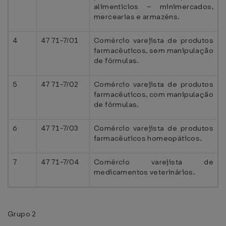
alimentícios – minimercados,
mercearias e armazéns.
4
4771-7/01
Comércio varejista de produtos
farmacêuticos, sem manipulação
de fórmulas.
5
4771-7/02
Comércio varejista de produtos
farmacêuticos, com manipulação
de fórmulas.
6
4771-7/03
Comércio varejista de produtos
farmacêuticos homeopáticos.
7
4771-7/04
Comércio varejista de
medicamentos veterinários.
Grupo 2