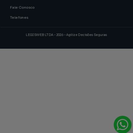
Fale Conosco
Telefones
LEGISWEB LTDA - 2026 - Agilize Decisões Seguras