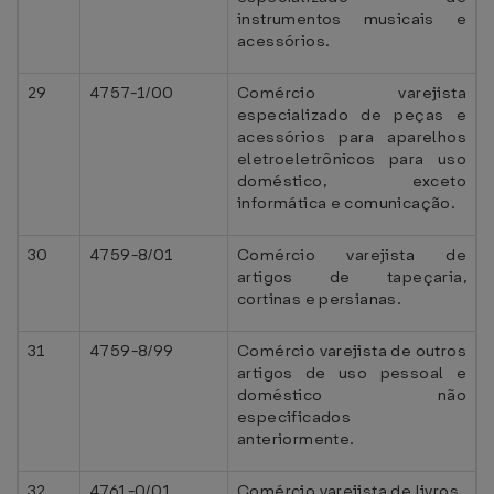
instrumentos musicais e
acessórios.
29
4757-1/00
Comércio varejista
especializado de peças e
acessórios para aparelhos
eletroeletrônicos para uso
doméstico, exceto
informática e comunicação.
30
4759-8/01
Comércio varejista de
artigos de tapeçaria,
cortinas e persianas.
31
4759-8/99
Comércio varejista de outros
artigos de uso pessoal e
doméstico não
especificados
anteriormente.
32
4761-0/01
Comércio varejista de livros.