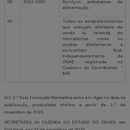
55
5612-1/00
Serviços ambulantes de
alimentação.
56
Todos os estabelecimentos
que exerçam atividade de
venda ou revenda de
mercadorias novas ou
usadas diretamente a
consumidor final,
independentemente da
CNAE registrada no
Cadastro do Contribuinte. ”
(NR)
Art. 2.º Esta Instrução Normativa entra em vigor na data da
publicação, produzindo efeitos a partir de 1.º de
novembro de 2025.
SECRETARIA DA FAZENDA DO ESTADO DO CEARÁ, em
Fortaleza, aos 17 de novembro de 2025.