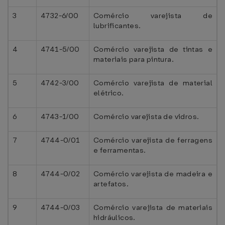
3
4732-6/00
Comércio varejista de
lubrificantes.
4
4741-5/00
Comércio varejista de tintas e
materiais para pintura.
5
4742-3/00
Comércio varejista de material
elétrico.
6
4743-1/00
Comércio varejista de vidros.
7
4744-0/01
Comércio varejista de ferragens
e ferramentas.
8
4744-0/02
Comércio varejista de madeira e
artefatos.
9
4744-0/03
Comércio varejista de materiais
hidráulicos.