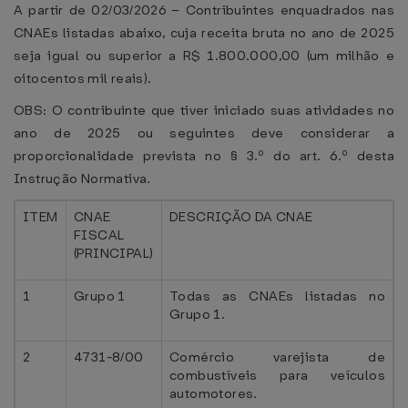
A partir de 02/03/2026 – Contribuintes enquadrados nas
CNAEs listadas abaixo, cuja receita bruta no ano de 2025
seja igual ou superior a R$ 1.800.000,00 (um milhão e
oitocentos mil reais).
OBS: O contribuinte que tiver iniciado suas atividades no
ano de 2025 ou seguintes deve considerar a
proporcionalidade prevista no § 3.º do art. 6.º desta
Instrução Normativa.
ITEM
CNAE
DESCRIÇÃO DA CNAE
FISCAL
(PRINCIPAL)
1
Grupo 1
Todas as CNAEs listadas no
Grupo 1.
2
4731-8/00
Comércio varejista de
combustíveis para veículos
automotores.