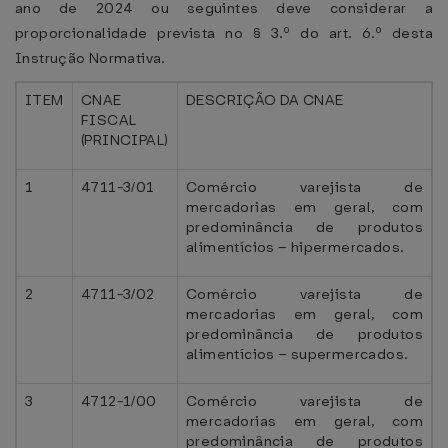
ano de 2024 ou seguintes deve considerar a
proporcionalidade prevista no § 3.º do art. 6.º desta
Instrução Normativa.
ITEM
CNAE
DESCRIÇÃO DA CNAE
FISCAL
(PRINCIPAL)
1
4711-3/01
Comércio varejista de
mercadorias em geral, com
predominância de produtos
alimentícios – hipermercados.
2
4711-3/02
Comércio varejista de
mercadorias em geral, com
predominância de produtos
alimentícios – supermercados.
3
4712-1/00
Comércio varejista de
mercadorias em geral, com
predominância de produtos