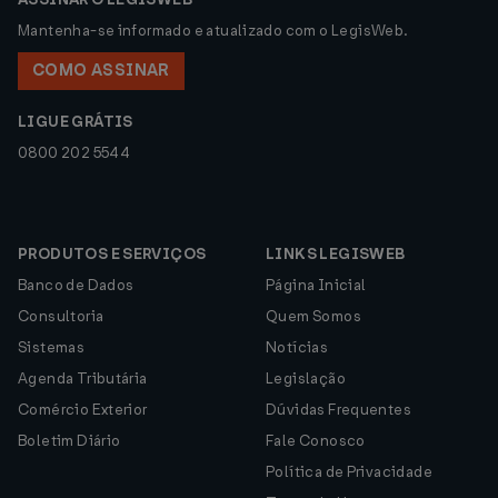
Mantenha-se informado e atualizado com o LegisWeb.
COMO ASSINAR
LIGUE GRÁTIS
0800 202 5544
PRODUTOS E SERVIÇOS
LINKS LEGISWEB
Banco de Dados
Página Inicial
Consultoria
Quem Somos
Sistemas
Notícias
Agenda Tributária
Legislação
Comércio Exterior
Dúvidas Frequentes
Boletim Diário
Fale Conosco
Política de Privacidade