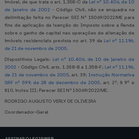
imóvel, de que trata o art. 1.358-C da
Lei nº 10.406, de 10
de janeiro de 2002
- Código Civil, não se enquadra na
delimitação feita no Parecer SEI Nº 15069/2022/ME para
fins de aplicação da isenção do Imposto sobre a Renda
sobre o ganho de capital nas operações de alienação de
imóveis residenciais prevista no art. 39 da
Lei nº 11.196,
de 21 de novembro de 2005
.
Dispositivos Legais:
Lei nº 10.406, de 10 de janeiro de
2002
- Código Civil, arts. 1.358-B a 1.358-F;
Lei nº 11.196,
de 21 de novembro de 2005
, art. 39;
Instrução Normativa
SRF nº 599, de 28 de dezembro de 2005
, art. 2º, § 9º e
§10, inciso III; Parecer SEI Nº 15069/2022/ME.
RODRIGO AUGUSTO VERLY DE OLIVEIRA
Coordenador-Geral
ASSINAR O LEGISWEB