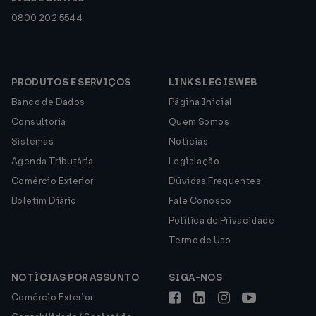
0800 202 5544
PRODUTOS E SERVIÇOS
LINKS LEGISWEB
Banco de Dados
Página Inicial
Consultoria
Quem Somos
Sistemas
Notícias
Agenda Tributária
Legislação
Comércio Exterior
Dúvidas Frequentes
Boletim Diário
Fale Conosco
Política de Privacidade
Termo de Uso
NOTÍCIAS POR ASSUNTO
SIGA-NOS
Comércio Exterior