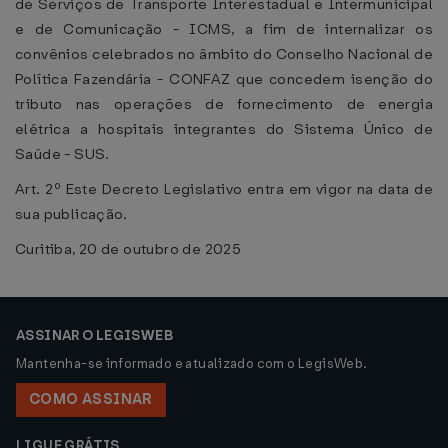
de Serviços de Transporte Interestadual e Intermunicipal
e de Comunicação - ICMS, a fim de internalizar os
convênios celebrados no âmbito do Conselho Nacional de
Política Fazendária - CONFAZ que concedem isenção do
tributo nas operações de fornecimento de energia
elétrica a hospitais integrantes do Sistema Único de
Saúde - SUS.
Art. 2º Este Decreto Legislativo entra em vigor na data de
sua publicação.
Curitiba, 20 de outubro de 2025
ASSINAR O LEGISWEB
Mantenha-se informado e atualizado com o LegisWeb.
COMO ASSINAR
LIGUE GRÁTIS