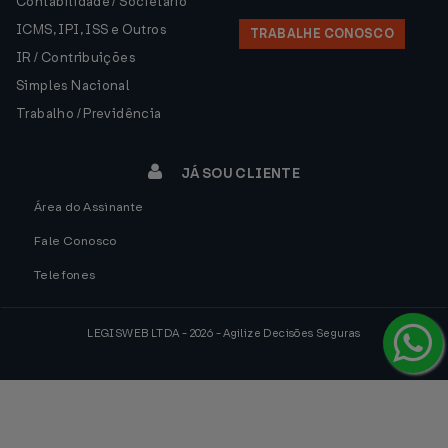
Contabilidade / Societário
ICMS, IPI, ISS e Outros
TRABALHE CONOSCO
IR / Contribuições
Simples Nacional
Trabalho / Previdência
JÁ SOU CLIENTE
Área do Assinante
Fale Conosco
Telefones
LEGISWEB LTDA - 2026 - Agilize Decisões Seguras