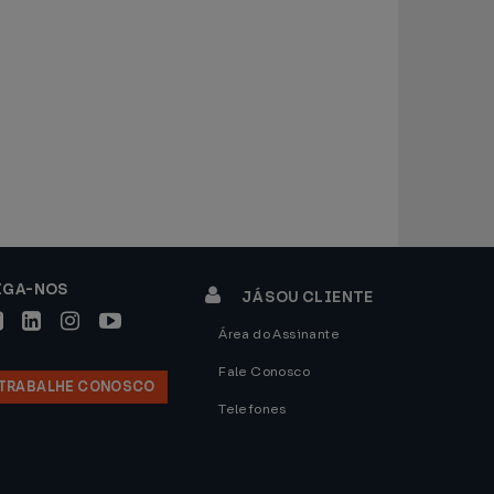
IGA-NOS
JÁ SOU CLIENTE
Área do Assinante
Fale Conosco
TRABALHE CONOSCO
Telefones