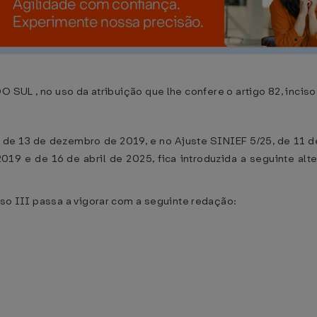
 no uso da atribuição que lhe confere o artigo 82, inciso V
 de 13 de dezembro de 2019, e no Ajuste SINIEF 5/25, de 11 de
2019 e de 16 de abril de 2025, fica introduzida a seguinte a
ciso III passa a vigorar com a seguinte redação: