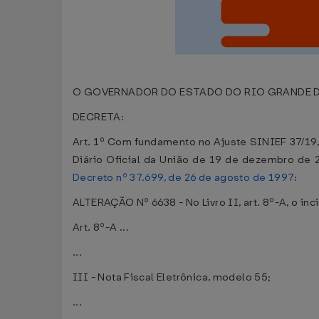
O GOVERNADOR DO ESTADO DO RIO GRANDE DO SUL ,
DECRETA:
Art. 1º Com fundamento no Ajuste SINIEF 37/19,
Diário Oficial da União de 19 de dezembro de 
Decreto nº 37.699, de 26 de agosto de 1997
:
ALTERAÇÃO Nº 6638 - No Livro II, art. 8º-A, o in
Art. 8º-A ...
...
III - Nota Fiscal Eletrônica, modelo 55;
...