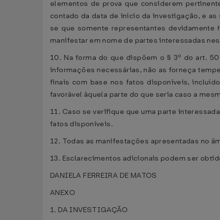
elementos de prova que considerem pertinentes
contado da data de início da investigação, e a
se que somente representantes devidamente ha
manifestar em nome de partes interessadas nes
10. Na forma do que dispõem o § 3º do art. 50
informações necessárias, não as forneça tempe
finais com base nos fatos disponíveis, incluí
favorável àquela parte do que seria caso a mes
11. Caso se verifique que uma parte interessada
fatos disponíveis.
12. Todas as manifestações apresentadas no âm
13. Esclarecimentos adicionais podem ser obti
DANIELA FERREIRA DE MATOS
ANEXO
1. DA INVESTIGAÇÃO