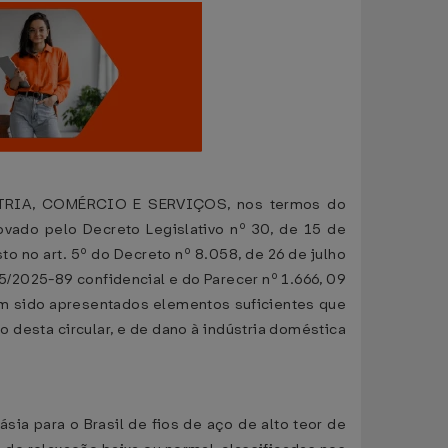
IA, COMÉRCIO E SERVIÇOS, nos termos do
vado pelo Decreto Legislativo nº 30, de 15 de
to no art. 5º do Decreto nº 8.058, de 26 de julho
/2025-89 confidencial e do Parecer nº 1.666, 09
m sido apresentados elementos suficientes que
 desta circular, e de dano à indústria doméstica
sia para o Brasil de fios de aço de alto teor de