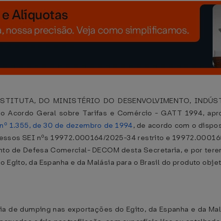
STITUTA, DO MINISTÉRIO DO DESENVOLVIMENTO, INDÚSTR
 Acordo Geral sobre Tarifas e Comércio - GATT 1994, apro
nº 1.355, de 30 de dezembro de 1994
, de acordo com o dispos
cessos SEI nºs 19972.000164/2025-34 restrito e 19972.000165
nto de Defesa Comercial- DECOM desta Secretaria, e por tere
 Egito, da Espanha e da Malásia para o Brasil do produto objeto
ncia de dumping nas exportações do Egito, da Espanha e da Malá