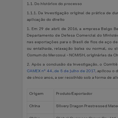
1.1. Do histórico do processo
1.1.1. Da investigação original de prática de d
aplicação do direito
1. Em 29 de abril de 2016, a empresa Belgo Be
Departamento de Defesa Comercial do Ministéri
nas exportações para o Brasil de fios de aço de a
ou entalhada, relaxação baixa ou normal, ou 
Comum do Mercosul - NCM/SH, originárias da Chin
2. Após a conclusão da investigação, o Comit
CAMEX nº 44, de 5 de julho de 2017
, aplicou o 
de cinco anos, a ser recolhido sob a forma de a
Origem
Produto/Exportador
China
Silvery Dragon Prestressed Materi