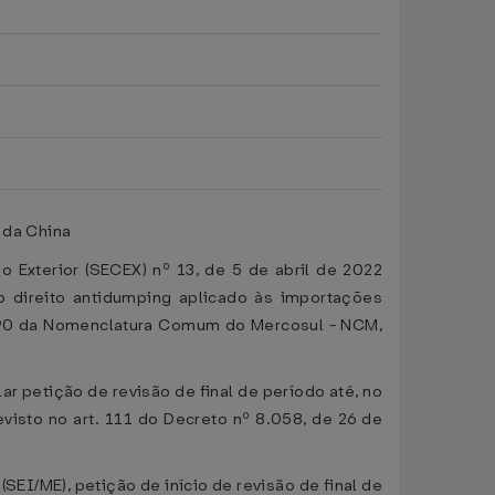
 da China
io Exterior (SECEX) nº 13, de 5 de abril de 2022
o direito antidumping aplicado às importações
10.90 da Nomenclatura Comum do Mercosul - NCM,
r petição de revisão de final de período até, no
visto no art. 111 do Decreto nº 8.058, de 26 de
EI/ME), petição de início de revisão de final de