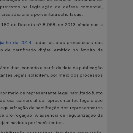
revistos na legislação de defesa comercial,
ias adicionais porventura solicitadas.
 180 do Decreto nº 8.058, de 2013, ainda que a
 junho de 2014
, todos os atos processuais das
 de certificado digital emitido no âmbito da
inte dias, contado a partir da data da publicação
tantes legais solicitem, por meio dos processos
por meio de representante legal habilitado junto
defesa comercial de representantes legais que
 regularização da habilitação dos representantes
 de prorrogação. A ausência de regularização da
ejam havidos por inexistentes.