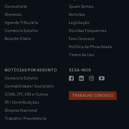
Consultoria
Quem Somos
Sistemas
Notícias
Agenda Tributária
Legislação
Comércio Exterior
Dúvidas Frequentes
Boletim Diário
Fale Conosco
Política de Privacidade
Termo de Uso
NOTÍCIAS POR ASSUNTO
SIGA-NOS
Comércio Exterior
Contabilidade / Societário
ICMS, IPI, ISS e Outros
TRABALHE CONOSCO
IR / Contribuições
Simples Nacional
Trabalho / Previdência