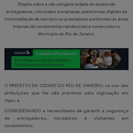
Dispõe sobre a não obrigatoriedade de acesso de
entregadores, vinculados a empresas, plataformas digitais de
intermediação de serviços ou prestadores autônomos às áreas
internas de condomínios residenciais e comerciais no
Município do Rio de Janeiro.
O PREFEITO DA CIDADE DO RIO DE JANEIRO, no uso das
atribuições que lhe são previstas pela legislação em
vigor, e
CONSIDERANDO a necessidade de garantir a segurança
de entregadores, moradores e visitantes em
condomínios;