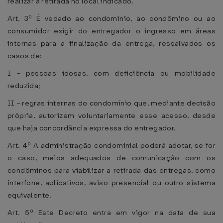
realizar a retirada no local indicado.
Art. 3º É vedado ao condomínio, ao condômino ou ao
consumidor exigir do entregador o ingresso em áreas
internas para a finalização da entrega, ressalvados os
casos de:
I - pessoas idosas, com deficiência ou mobilidade
reduzida;
II - regras internas do condomínio que, mediante decisão
própria, autorizem voluntariamente esse acesso, desde
que haja concordância expressa do entregador.
Art. 4º A administração condominial poderá adotar, se for
o caso, meios adequados de comunicação com os
condôminos para viabilizar a retirada das entregas, como
interfone, aplicativos, aviso presencial ou outro sistema
equivalente.
Art. 5º Este Decreto entra em vigor na data de sua