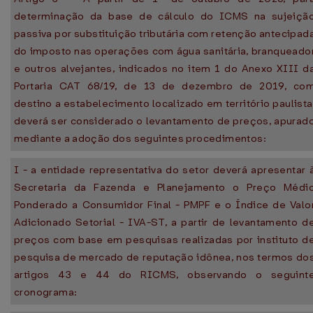
determinação da base de cálculo do ICMS na sujeiçã
passiva por substituição tributária com retenção antecipad
do imposto nas operações com água sanitária, branqueado
e outros alvejantes, indicados no item 1 do Anexo XIII d
Portaria CAT 68/19, de 13 de dezembro de 2019, co
destino a estabelecimento localizado em território paulista
deverá ser considerado o levantamento de preços, apurad
mediante a adoção dos seguintes procedimentos:
I - a entidade representativa do setor deverá apresentar 
Secretaria da Fazenda e Planejamento o Preço Médi
Ponderado a Consumidor Final - PMPF e o Índice de Valo
Adicionado Setorial - IVA-ST, a partir de levantamento d
preços com base em pesquisas realizadas por instituto d
pesquisa de mercado de reputação idônea, nos termos do
artigos 43 e 44 do RICMS, observando o seguint
cronograma: