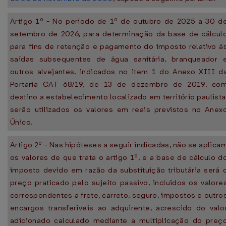
Artigo 1º - No período de 1º de outubro de 2025 a 30 d
setembro de 2026, para determinação da base de cálcul
para fins de retenção e pagamento do imposto relativo à
saídas subsequentes de água sanitária, branqueador 
outros alvejantes, indicados no item 1 do Anexo XIII d
Portaria CAT 68/19, de 13 de dezembro de 2019, co
destino a estabelecimento localizado em território paulista
serão utilizados os valores em reais previstos no Anex
Único.
Artigo 2º - Nas hipóteses a seguir indicadas, não se aplica
os valores de que trata o artigo 1º, e a base de cálculo d
imposto devido em razão da substituição tributária será 
preço praticado pelo sujeito passivo, incluídos os valore
correspondentes a frete, carreto, seguro, impostos e outro
encargos transferíveis ao adquirente, acrescido do valo
adicionado calculado mediante a multiplicação do preç