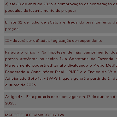
a) até 30 de abril de 2026, a comprovação da contratação d
pesquisa de levantamento de preços;
b) até 31 de julho de 2026, a entrega do levantamento d
preços;
II - deverá ser editada a legislação correspondente.
Parágrafo único - Na hipótese de não cumprimento do
prazos previstos no inciso I, a Secretaria da Fazenda 
Planejamento poderá editar ato divulgando o Preço Médi
Ponderado a Consumidor Final - PMPF e o Índice de Valo
Adicionado Setorial - IVA-ST, que vigorará a partir de 1º d
outubro de 2026.​
Artigo 4º - Esta portaria entra em vigor em 1º de outubro d
2025.
MARCELO BERGAMASCO SILVA