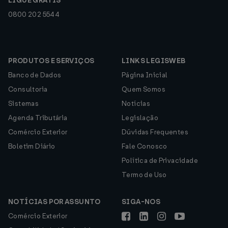
LIGUE GRÁTIS
0800 202 5544
PRODUTOS E SERVIÇOS
LINKS LEGISWEB
Banco de Dados
Página Inicial
Consultoria
Quem Somos
Sistemas
Notícias
Agenda Tributária
Legislação
Comércio Exterior
Dúvidas Frequentes
Boletim Diário
Fale Conosco
Política de Privacidade
Termo de Uso
NOTÍCIAS POR ASSUNTO
SIGA-NOS
Comércio Exterior