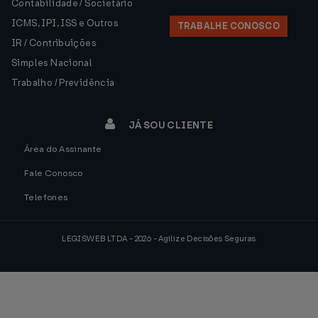
Contabilidade / Societário
ICMS, IPI, ISS e Outros
TRABALHE CONOSCO
IR / Contribuições
Simples Nacional
Trabalho / Previdência
JÁ SOU CLIENTE
Área do Assinante
Fale Conosco
Telefones
LEGISWEB LTDA - 2026 - Agilize Decisões Seguras