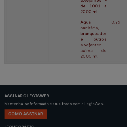
alvejantes -
de 1001 a
2000 ml
Água
0,26
sanitária,
branqueador
e outros
alvejantes -
acima de
2000 ml
ASSINAR O LEGISWEB
Mantenha-se informado e atualizado com o LegisWeb.
COMO ASSINAR