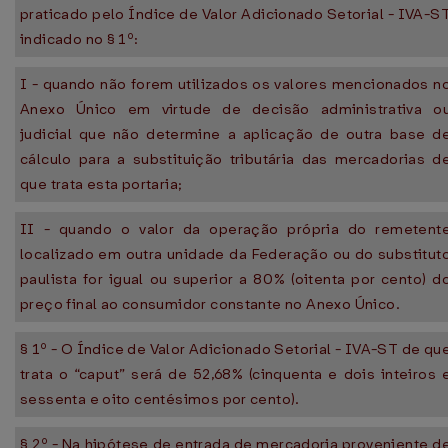
praticado pelo Índice de Valor Adicionado Setorial - IVA-S
indicado no § 1º:
I - quando não forem utilizados os valores mencionados n
Anexo Único em virtude de decisão administrativa o
judicial que não determine a aplicação de outra base d
cálculo para a substituição tributária das mercadorias d
que trata esta portaria;
II - quando o valor da operação própria do remetent
localizado em outra unidade da Federação ou do substitut
paulista for igual ou superior a 80% (oitenta por cento) d
preço final ao consumidor constante no Anexo Único.
§ 1º - O Índice de Valor Adicionado Setorial - IVA-ST de qu
trata o “caput” será de 52,68% (cinquenta e dois inteiros 
sessenta e oito centésimos por cento).
§ 2º - Na hipótese de entrada de mercadoria proveniente d