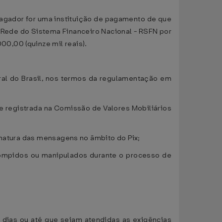
 pagador for uma instituição de pagamento de que
 à Rede do Sistema Financeiro Nacional - RSFN por
0,00 (quinze mil reais).
al do Brasil, nos termos da regulamentação em
e registrada na Comissão de Valores Mobiliários
inatura das mensagens no âmbito do Pix;
rrompidos ou manipulados durante o processo de
a dias ou até que sejam atendidas as exigências