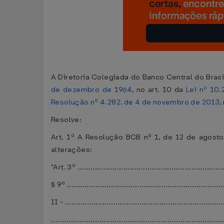
A Diretoria Colegiada do Banco Central do Brasi
de dezembro de 1964
, no art. 10 da
Lei nº 10
Resolução nº 4.282, de 4 de novembro de 2013
,
Resolve:
Art. 1º A Resolução BCB nº 1, de 12 de agosto
alterações:
"Art. 3º ...................................................................
§ 9º ........................................................................
II - ........................................................................
..............................................................................