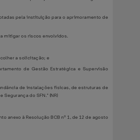
otadas pela instituição para o aprimoramento de
ra mitigar os riscos envolvidos.
colher a solicitação; e
artamento de Gestão Estratégica e Supervisão
ndância de instalações físicas, de estruturas de
e Segurança do SFN." (NR)
ento anexo à Resolução BCB nº 1, de 12 de agosto