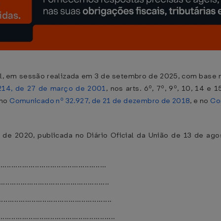
l, em sessão realizada em 3 de setembro de 2025, com base no 
.214, de 27 de março de 2001
, nos arts. 6º, 7º, 9º, 10, 14 e 
 no
Comunicado nº 32.927, de 21 de dezembro de 2018
, e no
Co
 de 2020, publicada no Diário Oficial da União de 13 de ag
.................................................
..................................................
....................................................
......................................................