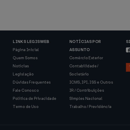
LINKS LEGISWEB
NOTÍCIAS POR
S
Página Inicial
ASSUNTO
Quem Somos
Comércio Exterior
Notícias
Contabilidade /
Legislação
Societário
Dúvidas Frequentes
ICMS, IPI, ISS e Outros
Fale Conosco
IR / Contribuições
Política de Privacidade
Simples Nacional
Termo de Uso
Trabalho / Previdência