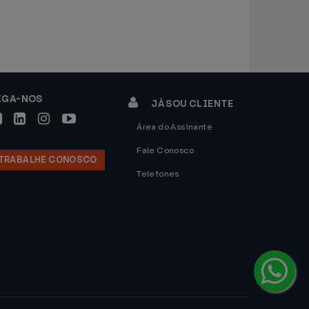
IGA-NOS
JÁ SOU CLIENTE
Área do Assinante
Fale Conosco
TRABALHE CONOSCO
Telefones