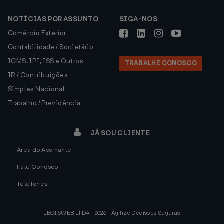
NOTÍCIAS POR ASSUNTO
SIGA-NOS
Comércio Exterior
Contabilidade / Societário
ICMS, IPI, ISS e Outros
TRABALHE CONOSCO
IR / Contribuições
Simples Nacional
Trabalho / Previdência
JÁ SOU CLIENTE
Área do Assinante
Fale Conosco
Telefones
LEGISWEB LTDA - 2026 - Agilize Decisões Seguras