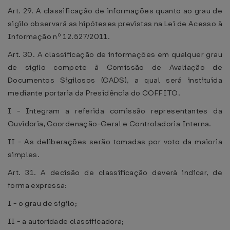
Art. 29. A classificação de informações quanto ao grau de
sigilo observará as hipóteses previstas na Lei de Acesso à
Informação nº 12.527/2011.
Art. 30. A classificação de informações em qualquer grau
de sigilo compete à Comissão de Avaliação de
Documentos Sigilosos (CADS), a qual será instituída
mediante portaria da Presidência do COFFITO.
I - Integram a referida comissão representantes da
Ouvidoria, Coordenação-Geral e Controladoria Interna.
II - As deliberações serão tomadas por voto da maioria
simples.
Art. 31. A decisão de classificação deverá indicar, de
forma expressa:
I - o grau de sigilo;
II - a autoridade classificadora;