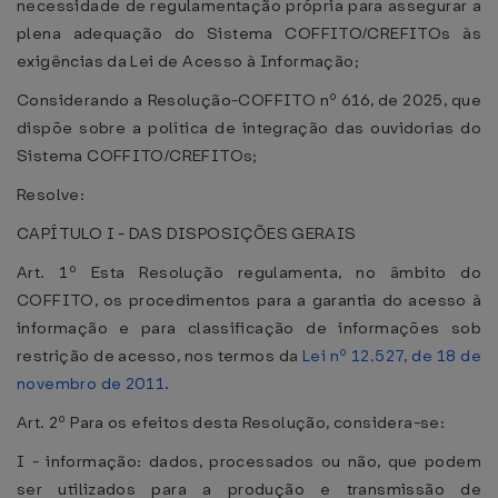
necessidade de regulamentação própria para assegurar a
plena adequação do Sistema COFFITO/CREFITOs às
exigências da Lei de Acesso à Informação;
Considerando a Resolução-COFFITO nº 616, de 2025, que
dispõe sobre a política de integração das ouvidorias do
Sistema COFFITO/CREFITOs;
Resolve:
CAPÍTULO I - DAS DISPOSIÇÕES GERAIS
Art. 1º Esta Resolução regulamenta, no âmbito do
COFFITO, os procedimentos para a garantia do acesso à
informação e para classificação de informações sob
restrição de acesso, nos termos da
Lei nº 12.527, de 18 de
novembro de 2011
.
Art. 2º Para os efeitos desta Resolução, considera-se:
I - informação: dados, processados ou não, que podem
ser utilizados para a produção e transmissão de