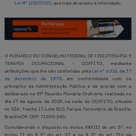
Lei Nº 12527/2011
, que trata do acesso à informação.
O PLENÁRIO DO CONSELHO FEDERAL DE FISIOTERAPIA E
TERAPIA OCUPACIONAL - COFFITO, mediante
atribuições que lhe são conferidas pela
Lei nº 6.316, de 17
de dezembro de 1975
, em conformidade com os
princípios da Administração Pública e de acordo com o
deliberado na 33ª Reunião Plenária Ordinária, realizada no
dia 27 de agosto de 2025, na sede do COFFITO, situada
no SIA, Trecho 17, Lote 810, Parque Ferroviário de Brasília,
Brasília/DF, CEP: 71200-260;
Considerando o disposto no inciso XXXIII do art. 5º, no
inciso II do § 3º do art. 37 e no § 2º do art. 216 da