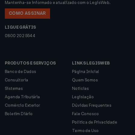
Mantenha-se informado e atualizado com o LegisWeb.
COMO ASSINAR
LIGUE GRÁTIS
0800 202 5544
PRODUTOS E SERVIÇOS
LINKS LEGISWEB
Banco de Dados
Página Inicial
Consultoria
Quem Somos
Sistemas
Notícias
Agenda Tributária
Legislação
Comércio Exterior
Dúvidas Frequentes
Boletim Diário
Fale Conosco
Política de Privacidade
Termo de Uso