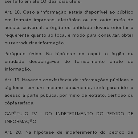
ser feito em até 10 (dez) dias úteis.
Art. 18. Caso a informação esteja disponível ao público
em formato impresso, eletrônico ou em outro meio de
acesso universal, o órgão ou entidade deverá orientar o
requerente quanto ao local e modo para consultar, obter
ou reproduzir a informação.
Parágrafo único. Na hipótese do caput, o órgão ou
entidade desobriga-se do fornecimento direto da
informação.
Art. 19. Havendo coexistência de informações públicas e
sigilosas em um mesmo documento, será garantido o
acesso à parte pública, por meio de extrato, certidão ou
cópia tarjada.
CAPÍTULO IV - DO INDEFERIMENTO DO PEDIDO DE
INFORMAÇÃO
Art. 20. Na hipótese de indeferimento do pedido de