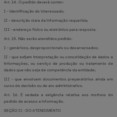
Art. 14. O pedido deverá conter:
I - identificação do interessado;
II - descrição clara da informação requerida;
III - endereço físico ou eletrônico para resposta.
Art. 15. Não serão atendidos pedido:
I - genéricos, desproporcionais ou desarrazoados;
II - que exijam interpretação ou consolidação de dados e
informações, ou serviço de produção ou tratamento de
dados que não seja de competência da entidade;
III - que envolvam documentos preparatórios ainda em
curso de decisão ou de ato administrativo.
Art. 16. É vedada a exigência relativa aos motivos do
pedido de acesso a informação.
SEÇÃO II - DO ATENDIMENTO