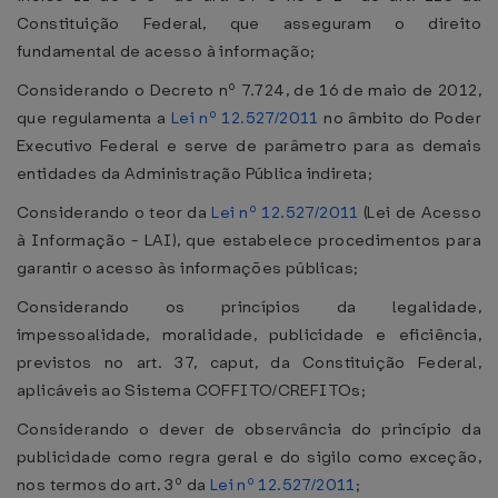
Constituição Federal, que asseguram o direito
fundamental de acesso à informação;
Considerando o Decreto nº 7.724, de 16 de maio de 2012,
que regulamenta a
Lei nº 12.527/2011
no âmbito do Poder
Executivo Federal e serve de parâmetro para as demais
entidades da Administração Pública indireta;
Considerando o teor da
Lei nº 12.527/2011
(Lei de Acesso
à Informação - LAI), que estabelece procedimentos para
garantir o acesso às informações públicas;
Considerando os princípios da legalidade,
impessoalidade, moralidade, publicidade e eficiência,
previstos no art. 37, caput, da Constituição Federal,
aplicáveis ao Sistema COFFITO/CREFITOs;
Considerando o dever de observância do princípio da
publicidade como regra geral e do sigilo como exceção,
nos termos do art. 3º da
Lei nº 12.527/2011
;