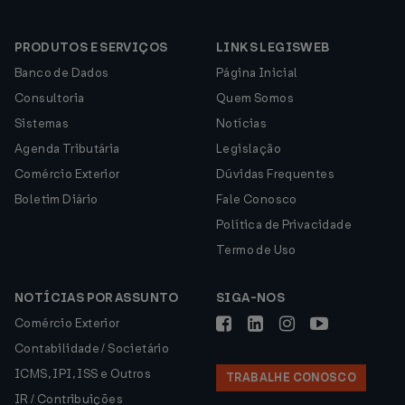
PRODUTOS E SERVIÇOS
LINKS LEGISWEB
Banco de Dados
Página Inicial
Consultoria
Quem Somos
Sistemas
Notícias
Agenda Tributária
Legislação
Comércio Exterior
Dúvidas Frequentes
Boletim Diário
Fale Conosco
Política de Privacidade
Termo de Uso
NOTÍCIAS POR ASSUNTO
SIGA-NOS
Comércio Exterior
Contabilidade / Societário
ICMS, IPI, ISS e Outros
TRABALHE CONOSCO
IR / Contribuições