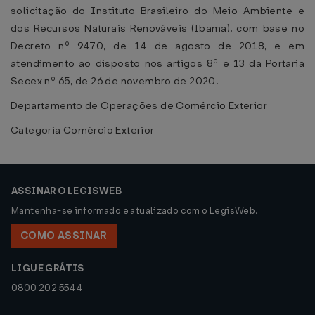
solicitação do Instituto Brasileiro do Meio Ambiente e
dos Recursos Naturais Renováveis (Ibama), com base no
Decreto nº 9470, de 14 de agosto de 2018, e em
atendimento ao disposto nos artigos 8º e 13 da Portaria
Secex nº 65, de 26 de novembro de 2020.
Departamento de Operações de Comércio Exterior
Categoria Comércio Exterior
ASSINAR O LEGISWEB
Mantenha-se informado e atualizado com o LegisWeb.
COMO ASSINAR
LIGUE GRÁTIS
0800 202 5544