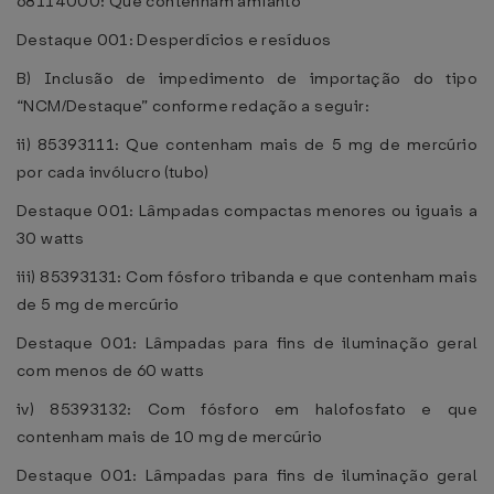
68114000: Que contenham amianto
Destaque 001: Desperdícios e resíduos
B) Inclusão de impedimento de importação do tipo
“NCM/Destaque” conforme redação a seguir:
ii) 85393111: Que contenham mais de 5 mg de mercúrio
por cada invólucro (tubo)
Destaque 001: Lâmpadas compactas menores ou iguais a
30 watts
iii) 85393131: Com fósforo tribanda e que contenham mais
de 5 mg de mercúrio
Destaque 001: Lâmpadas para fins de iluminação geral
com menos de 60 watts
iv) 85393132: Com fósforo em halofosfato e que
contenham mais de 10 mg de mercúrio
Destaque 001: Lâmpadas para fins de iluminação geral