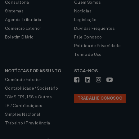
Consultoria
Quem Somos
Sistemas
Notícias
Agenda Tributária
Legislação
Comércio Exterior
Dúvidas Frequentes
Boletim Diário
Fale Conosco
Política de Privacidade
Termo de Uso
NOTÍCIAS POR ASSUNTO
SIGA-NOS
Comércio Exterior
Contabilidade / Societário
ICMS, IPI, ISS e Outros
TRABALHE CONOSCO
IR / Contribuições
Simples Nacional
Trabalho / Previdência