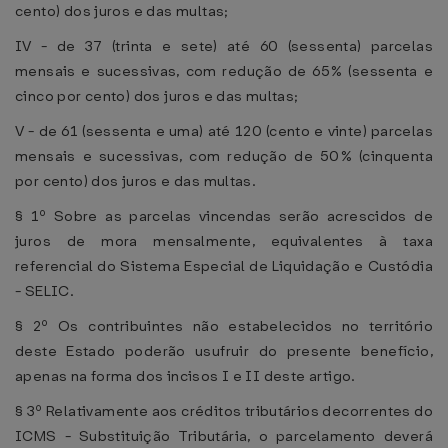
cento) dos juros e das multas;
IV - de 37 (trinta e sete) até 60 (sessenta) parcelas
mensais e sucessivas, com redução de 65% (sessenta e
cinco por cento) dos juros e das multas;
V - de 61 (sessenta e uma) até 120 (cento e vinte) parcelas
mensais e sucessivas, com redução de 50% (cinquenta
por cento) dos juros e das multas.
§ 1º Sobre as parcelas vincendas serão acrescidos de
juros de mora mensalmente, equivalentes à taxa
referencial do Sistema Especial de Liquidação e Custódia
- SELIC.
§ 2º Os contribuintes não estabelecidos no território
deste Estado poderão usufruir do presente benefício,
apenas na forma dos incisos I e II deste artigo.
§ 3º Relativamente aos créditos tributários decorrentes do
ICMS - Substituição Tributária, o parcelamento deverá