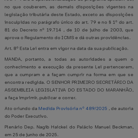
no que couberem, as demais disposições vigentes na
legislação tributária deste Estado, exceto as disposições
insculpidas no parágrafo único do art. 79 e no § 1º do art.
81 do Decreto nº 19.714 , de 10 de julho de 2003, que
aprova o Regulamento do ICMS e dá outras providências.
Art. 8º Esta Lei entra em vigor na data da sua publicação.
MANDA, portanto, a todas as autoridades a quem o
conhecimento e execução da presente Lei pertencerem,
que a cumpram e a façam cumprir na forma em que se
encontra redigida. O SENHOR PRIMEIRO SECRETÁRIO DA
ASSEMBLEIA LEGISLATIVA DO ESTADO DO MARANHÃO,
a faça imprimir, publicar e correr.
Ato oriundo da
Medida Provisória nº 489/2025
, de autoria
do Poder Executivo.
Plenário Dep. Nagib Haickel do Palácio Manuel Beckman,
em 25 de junho de 2025.