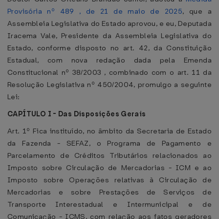
Provisória nº 489 , de 21 de maio de 2025
, que a
Assembleia Legislativa do Estado aprovou, e eu, Deputada
Iracema Vale, Presidente da Assembleia Legislativa do
Estado, conforme disposto no art. 42, da Constituição
Estadual, com nova redação dada pela Emenda
Constitucional nº 38/2003 , combinado com o art. 11 da
Resolução Legislativa nº 450/2004, promulgo a seguinte
Lei:
CAPÍTULO I - Das Disposições Gerais
Art. 1º Fica instituído, no âmbito da Secretaria de Estado
da Fazenda - SEFAZ, o Programa de Pagamento e
Parcelamento de Créditos Tributários relacionados ao
Imposto sobre Circulação de Mercadorias - ICM e ao
Imposto sobre Operações relativas à Circulação de
Mercadorias e sobre Prestações de Serviços de
Transporte Interestadual e Intermunicipal e de
Comunicação - ICMS, com relação aos fatos geradores