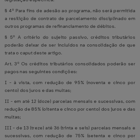
§ 4º Para fins de adesão ao programa, não será permitida
a resilição de contrato de parcelamento disciplinado em
outros programas de refinanciamento de débitos.
§ 5º A critério do sujeito passivo, créditos tributários
poderão deixar de ser incluídos na consolidação de que
trata o caput deste artigo.
Art. 3º Os créditos tributários consolidados poderão ser
pagos nas seguintes condições:
I - à vista, com redução de 95% (noventa e cinco por
cento) dos juros e das multas;
II - em até 12 (doze) parcelas mensais e sucessivas, com
redução de 85% (oitenta e cinco por cento) dos juros e das
multas;
III - de 13 (treze) até 36 (trinta e seis) parcelas mensais e
sucessivas, com redução de 75% (setenta e cinco por