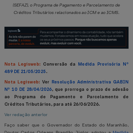
(SEFAZ), o Programa de Pagamento e Parcelamento de
Créditos Tributários relacionados ao ICM e ao ICMS.
Nota Legisweb:
Conversão da
Medida Provisória Nº
489 DE 21/05/2025
.
Nota Legisweb:
Ver
Resolução Administrativa GABIN
Nº 10 DE 28/04/2026
, que prorroga o prazo de adesão
ao Programa de Pagamento e Parcelamento de
Créditos Tributários, para até 26/06/2026.
Ver redação anterior
Faço saber que o Governador do Estado do Maranhão,
Doutor Carlos Orleans Brandão Júnior, adotou a
Medida