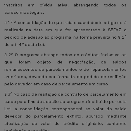
inscritos em dívida ativa, abrangendo todos os
acréscimos legais.
§ 1º A consolidação de que trata o caput deste artigo será
realizada na data em que for apresentado à SEFAZ o
pedido de adesão ao programa, na forma prevista no § 1º
do art. 4º desta Lei.
§ 2º 0 programa abrange todos os créditos, inclusive os
que foram objeto de negociação, os saldos
remanescentes de parcelamentos e de reparcelamentos
anteriores, devendo ser formalizado pedido de resilição
pelo devedor em caso de parcelamento em curso.
§ 3º No caso de resilição de contrato de parcelamento em
curso para fins de adesão ao programa instituído por esta
Lei, a consolidação corresponderá ao valor do saldo
devedor do parcelamento extinto, apurado mediante
atualização do valor do crédito originário, conforme
legislação específica.