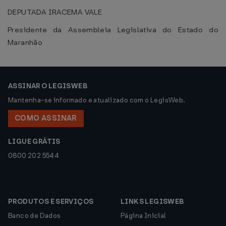
DEPUTADA IRACEMA VALE
Presidente da Assembleia Legislativa do Estado do
Maranhão
ASSINAR O LEGISWEB
Mantenha-se informado e atualizado com o LegisWeb.
COMO ASSINAR
LIGUE GRÁTIS
0800 202 5544
PRODUTOS E SERVIÇOS
LINKS LEGISWEB
Banco de Dados
Página Inicial