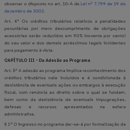
observar o disposto no art. 10-A da
Lei nº 7.799 de 19 de
dezembro de 2002
.
Art. 4º Os créditos tributários relativos a penalidades
pecuniárias por mero descumprimento de obrigações
acessórias serão reduzidos em 90% (noventa por cento)
do seu valor e dos demais acréscimos legais incidentes
para pagamento à vista.
CAPÍTULO III - Da Adesão ao Programa
Art. 5º A adesão ao programa implica reconhecimento dos
créditos tributários nele incluídos e é condicionada à
desistência de eventuais ações ou embargos à execução
fiscal, com renúncia ao direito sobre o qual se fundam,
bem como da desistência de eventuais impugnações,
defesas e recursos apresentados na esfera
administrativa.
§ 1º O ingresso no programa dar-se-á por formalização da