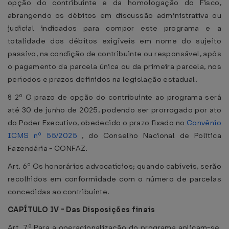
opção do contribuinte e da homologação do Fisco,
abrangendo os débitos em discussão administrativa ou
judicial indicados para compor este programa e a
totalidade dos débitos exigíveis em nome do sujeito
passivo, na condição de contribuinte ou responsável, após
o pagamento da parcela única ou da primeira parcela, nos
períodos e prazos definidos na legislação estadual.
§ 2º O prazo de opção do contribuinte ao programa será
até 30 de junho de 2025, podendo ser prorrogado por ato
do Poder Executivo, obedecido o prazo fixado no
Convênio
ICMS nº 55/2025
, do Conselho Nacional de Política
Fazendária - CONFAZ.
Art. 6º Os honorários advocatícios; quando cabíveis, serão
recolhidos em conformidade com o número de parcelas
concedidas ao contribuinte.
CAPÍTULO IV - Das Disposições finais
Art. 7º Para a operacionalização do programa aplicam-se,