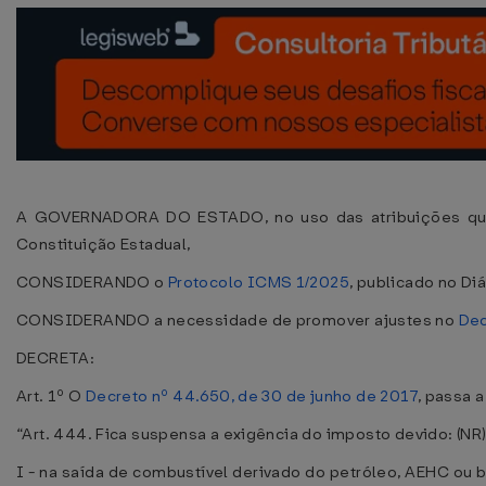
A GOVERNADORA DO ESTADO, no uso das atribuições que l
Constituição Estadual,
CONSIDERANDO o
Protocolo ICMS 1/2025
, publicado no Di
CONSIDERANDO a necessidade de promover ajustes no
Dec
DECRETA:
Art. 1º O
Decreto nº 44.650, de 30 de junho de 2017
, passa 
“Art. 444. Fica suspensa a exigência do imposto devido: (NR
I - na saída de combustível derivado do petróleo, AEHC ou 