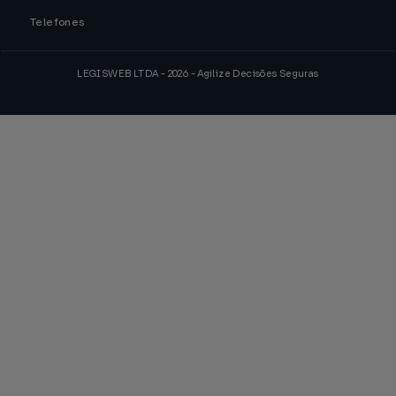
Telefones
LEGISWEB LTDA - 2026 - Agilize Decisões Seguras