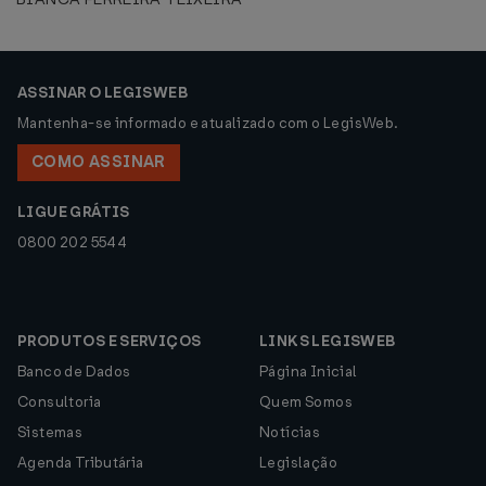
ASSINAR O LEGISWEB
Mantenha-se informado e atualizado com o LegisWeb.
COMO ASSINAR
LIGUE GRÁTIS
0800 202 5544
PRODUTOS E SERVIÇOS
LINKS LEGISWEB
Banco de Dados
Página Inicial
Consultoria
Quem Somos
Sistemas
Notícias
Agenda Tributária
Legislação