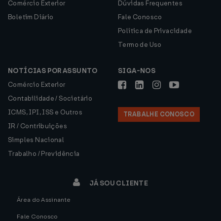
Comércio Exterior
Dúvidas Frequentes
Boletim Diário
Fale Conosco
Política de Privacidade
Termo de Uso
NOTÍCIAS POR ASSUNTO
SIGA-NOS
Comércio Exterior
Contabilidade / Societário
ICMS, IPI, ISS e Outros
TRABALHE CONOSCO
IR / Contribuições
Simples Nacional
Trabalho / Previdência
JÁ SOU CLIENTE
Área do Assinante
Fale Conosco