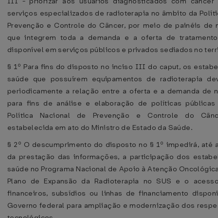
III - priorizar aos usuários diagnosticados com cânce
serviços especializados de radioterapia no âmbito da Polít
Prevenção e Controle do Câncer, por meio de painéis de
que integrem toda a demanda e a oferta de tratamento 
disponível em serviços públicos e privados sediados no terri
§ 1º Para fins do disposto no inciso III do caput, os esta
saúde que possuírem equipamentos de radioterapia dev
periodicamente a relação entre a oferta e a demanda de n
para fins de análise e elaboração de políticas pública
Política Nacional de Prevenção e Controle do Cânc
estabelecida em ato do Ministro de Estado da Saúde.
§ 2º O descumprimento do disposto no § 1º impedirá, até a
da prestação das informações, a participação dos estab
saúde no Programa Nacional de Apoio à Atenção Oncológic
Plano de Expansão da Radioterapia no SUS e o acesso
financeiros, subsídios ou linhas de financiamento disponi
Governo federal para ampliação e modernização dos respe
tecnológicos.