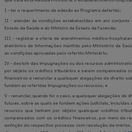
que trata esta Medida Provisória, o estabelecimento hospital
I - ter o requerimento de adesão ao Programa deferido;
II - atender às condições estabelecidas em ato conjunto 
Estado da Saúde e do Ministro de Estado da Fazenda;
III - registrar a oferta de atendimentos médico-hospitala
eletrônico de informações mantido pelo Ministério da Saú
as condições aprovadas pelo referido Ministério;
IV - desistir das impugnações ou dos recursos administrat
por objeto os créditos tributários a serem compensados c
financeiros e renunciar a quaisquer alegações de direito so
fundem as referidas impugnações ou recursos; e
V - renunciar, quando for o caso, a quaisquer alegações de di
futuras, sobre as quais se fundem ações judiciais, incluídas 
recursos que tenham por objeto quaisquer créditos tribu
compensados com os créditos financeiros, por meio de r
extinção do respectivo processo com resolução de mérito,