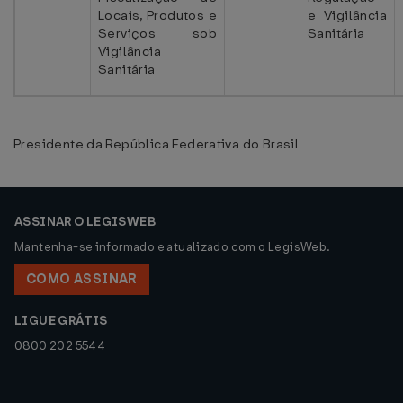
Locais, Produtos e
e Vigilância
Serviços sob
Sanitária
Vigilância
Sanitária
Presidente da República Federativa do Brasil
ASSINAR O LEGISWEB
Mantenha-se informado e atualizado com o LegisWeb.
COMO ASSINAR
LIGUE GRÁTIS
0800 202 5544