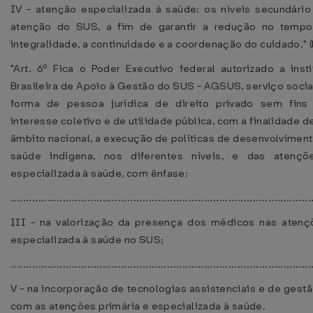
IV - atenção especializada à saúde: os níveis secundário 
atenção do SUS, a fim de garantir a redução no tempo
integralidade, a continuidade e a coordenação do cuidado." 
"Art. 6º Fica o Poder Executivo federal autorizado a inst
Brasileira de Apoio à Gestão do SUS - AGSUS, serviço soci
forma de pessoa jurídica de direito privado sem fins 
interesse coletivo e de utilidade pública, com a finalidade 
âmbito nacional, a execução de políticas de desenvolvimen
saúde indígena, nos diferentes níveis, e das atençõ
especializada à saúde, com ênfase:
..................................................................................................
III - na valorização da presença dos médicos nas atenç
especializada à saúde no SUS;
..................................................................................................
V - na incorporação de tecnologias assistenciais e de gest
com as atenções primária e especializada à saúde.