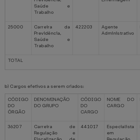
Saúde e
Trabalho
25000
Carreira da
422203
Agente
Previdência,
Administrativo
Saúde e
Trabalho
TOTAL
b) Cargos efetivos a serem criados:
CÓDIGO
DENOMINAÇÃO
CÓDIGO
NOME DO
DO
DO GRUPO
DO
CARGO
ÓRGÃO
CARGO
36207
Carreira de
441017
Especialista
Regulação e
em
Fiscalização de
Regulação