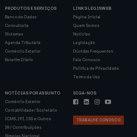
PRODUTOS E SERVIÇOS
LINKS LEGISWEB
Banco de Dados
Página Inicial
Consultoria
Quem Somos
Sistemas
Notícias
Agenda Tributária
Legislação
Comércio Exterior
Dúvidas Frequentes
Boletim Diário
Fale Conosco
Política de Privacidade
Termo de Uso
NOTÍCIAS POR ASSUNTO
SIGA-NOS
Comércio Exterior
Contabilidade / Societário
ICMS, IPI, ISS e Outros
TRABALHE CONOSCO
IR / Contribuições
Simples Nacional