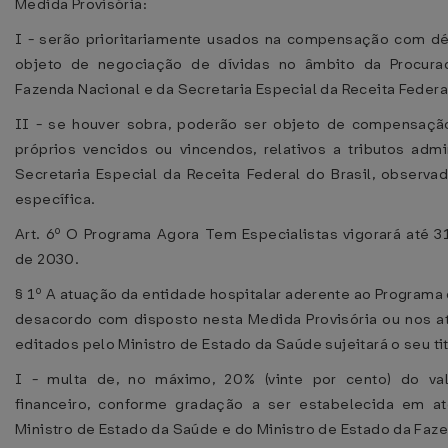
Medida Provisória:
I - serão prioritariamente usados na compensação com dé
objeto de negociação de dívidas no âmbito da Procurad
Fazenda Nacional e da Secretaria Especial da Receita Federal
II - se houver sobra, poderão ser objeto de compensaç
próprios vencidos ou vincendos, relativos a tributos admi
Secretaria Especial da Receita Federal do Brasil, observa
específica.
Art. 6º O Programa Agora Tem Especialistas vigorará até 
de 2030.
§ 1º A atuação da entidade hospitalar aderente ao Programa
desacordo com disposto nesta Medida Provisória ou nos a
editados pelo Ministro de Estado da Saúde sujeitará o seu tit
I - multa de, no máximo, 20% (vinte por cento) do val
financeiro, conforme gradação a ser estabelecida em a
Ministro de Estado da Saúde e do Ministro de Estado da Faze