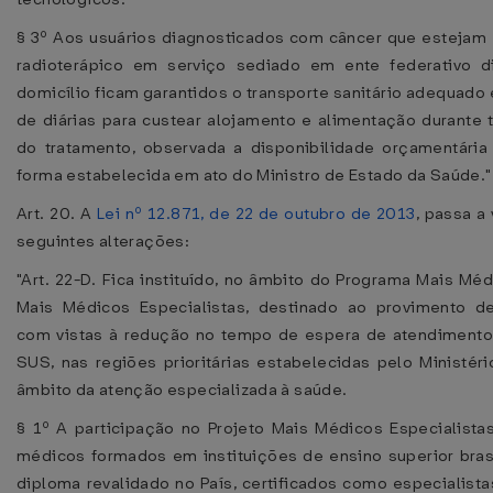
§ 3º Aos usuários diagnosticados com câncer que estejam
radioterápico em serviço sediado em ente federativo d
domicílio ficam garantidos o transporte sanitário adequad
de diárias para custear alojamento e alimentação durante 
do tratamento, observada a disponibilidade orçamentária 
forma estabelecida em ato do Ministro de Estado da Saúde."
Art. 20. A
Lei nº 12.871, de 22 de outubro de 2013
, passa a
seguintes alterações:
"Art. 22-D. Fica instituído, no âmbito do Programa Mais Méd
Mais Médicos Especialistas, destinado ao provimento de
com vistas à redução no tempo de espera de atendimento
SUS, nas regiões prioritárias estabelecidas pelo Ministér
âmbito da atenção especializada à saúde.
§ 1º A participação no Projeto Mais Médicos Especialistas
médicos formados em instituições de ensino superior bras
diploma revalidado no País, certificados como especialist