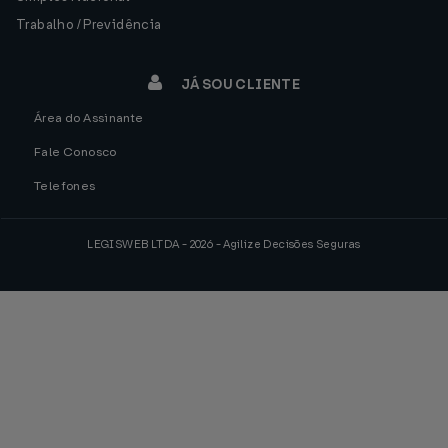
Trabalho / Previdência
JÁ SOU CLIENTE
Área do Assinante
Fale Conosco
Telefones
LEGISWEB LTDA - 2026 - Agilize Decisões Seguras