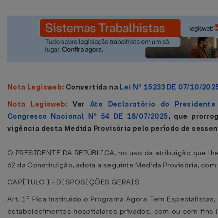
Nota Legisweb:
Convertida na
Lei Nº 15233 DE 07/10/202
Nota Legisweb:
Ver
Ato Declaratório do President
Congresso Nacional Nº 54 DE 18/07/2025
, que prorro
vigência desta Medida Provisória pelo período de sessen
O PRESIDENTE DA REPÚBLICA, no uso da atribuição que lhe 
62 da Constituição, adota a seguinte Medida Provisória, com 
CAPÍTULO I - DISPOSIÇÕES GERAIS
Art. 1º Fica instituído o Programa Agora Tem Especialistas
estabelecimentos hospitalares privados, com ou sem fins l