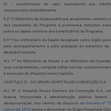
II - recolhimento do valor equivalente aos créditos
compensados indevidamente.
§ 2º O Ministério da Saúde publicará, anualmente, relatório 
dos resultados do Programa e promoverá, inclusive, trans
sobre os dados relativos aos beneficiários do Programa.
§ 3º Fica o Ministério da Saúde designado como órgão gest
pelo acompanhamento e pela avaliação do benefício de 
Medida Provisória.
Art. 7º Ao Ministério da Saúde e ao Ministério da Fazenda
suas competências, compete editar normas complementar
à execução do disposto neste Capítulo.
CAPÍTULO II - DO GRUPO HOSPITALAR CONCEIÇÃO S.A.
Art. 8º O Hospital Nossa Senhora da Conceição S.A., e
federal incorporada à administração pública federa
desapropriação, nos termos do disposto no
Decreto nº 7
março de 1975
, passa a denominar-se Grupo Hospitalar Con