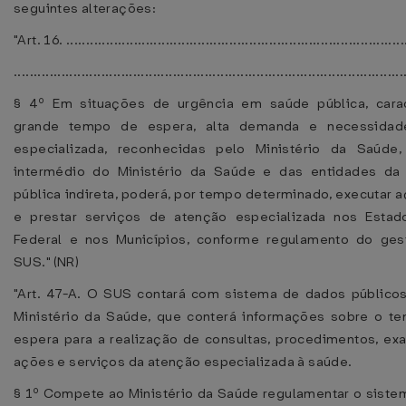
seguintes alterações:
"Art. 16. .....................................................................................
..................................................................................................
§ 4º Em situações de urgência em saúde pública, carac
grande tempo de espera, alta demanda e necessidad
especializada, reconhecidas pelo Ministério da Saúde,
intermédio do Ministério da Saúde e das entidades da 
pública indireta, poderá, por tempo determinado, executar a
e prestar serviços de atenção especializada nos Estado
Federal e nos Municípios, conforme regulamento do ges
SUS." (NR)
"Art. 47-A. O SUS contará com sistema de dados público
Ministério da Saúde, que conterá informações sobre o 
espera para a realização de consultas, procedimentos, e
ações e serviços da atenção especializada à saúde.
§ 1º Compete ao Ministério da Saúde regulamentar o sistem