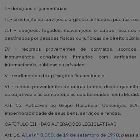
I - dotações orçamentárias;
II - prestação de serviços a órgãos e entidades públicas ou 
III - doações, legados, subvenções e outros recursos 
destinados por pessoas físicas ou jurídicas de direito públic
IV - recursos provenientes de contratos, acordos,
instrumentos congêneres firmados com entidades
internacionais, públicas ou privadas;
V - rendimentos de aplicações financeiras; e
VI - rendas provenientes de outras fontes, desde que n
os objetivos e as competências estabelecidos nesta Medida 
Art. 15. Aplica-se ao Grupo Hospitalar Conceição S.A
impenhorabilidade de seus bens, serviços e rendas.
CAPÍTULO III - DAS ALTERAÇÕES LEGISLATIVAS
Art. 16. A
Lei nº 8.080, de 19 de setembro de 1990
, passa a