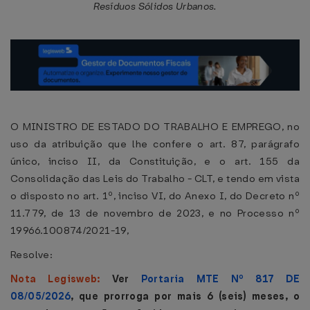
Resíduos Sólidos Urbanos.
O MINISTRO DE ESTADO DO TRABALHO E EMPREGO, no
uso da atribuição que lhe confere o art. 87, parágrafo
único, inciso II, da Constituição, e o art. 155 da
Consolidação das Leis do Trabalho - CLT, e tendo em vista
o disposto no art. 1º, inciso VI, do Anexo I, do Decreto nº
11.779, de 13 de novembro de 2023, e no Processo nº
19966.100874/2021-19,
Resolve:
Nota Legisweb:
Ver
Portaria MTE Nº 817 DE
08/05/2026
, que prorroga por mais 6 (seis) meses, o