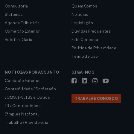
Consultoria
Quem Somos
Sistemas
Notícias
Agenda Tributária
Legislação
Comércio Exterior
Dúvidas Frequentes
Boletim Diário
Fale Conosco
Política de Privacidade
Termo de Uso
NOTÍCIAS POR ASSUNTO
SIGA-NOS
Comércio Exterior
Contabilidade / Societário
ICMS, IPI, ISS e Outros
TRABALHE CONOSCO
IR / Contribuições
Simples Nacional
Trabalho / Previdência