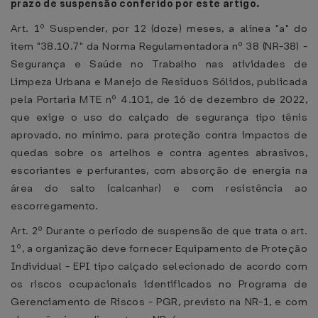
prazo de suspensão conferido por este artigo.
Art. 1º Suspender, por 12 (doze) meses, a alínea "a" do
item "38.10.7" da Norma Regulamentadora nº 38 (NR-38) -
Segurança e Saúde no Trabalho nas atividades de
Limpeza Urbana e Manejo de Resíduos Sólidos, publicada
pela Portaria MTE nº 4.101, de 16 de dezembro de 2022,
que exige o uso do calçado de segurança tipo tênis
aprovado, no mínimo, para proteção contra impactos de
quedas sobre os artelhos e contra agentes abrasivos,
escoriantes e perfurantes, com absorção de energia na
área do salto (calcanhar) e com resistência ao
escorregamento.
Art. 2º Durante o período de suspensão de que trata o art.
1º, a organização deve fornecer Equipamento de Proteção
Individual - EPI tipo calçado selecionado de acordo com
os riscos ocupacionais identificados no Programa de
Gerenciamento de Riscos - PGR, previsto na NR-1, e com