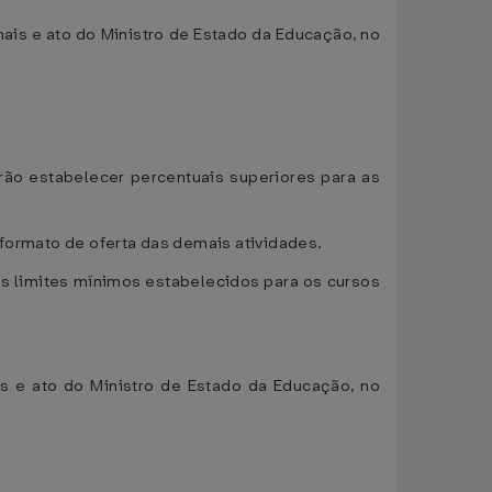
nais e ato do Ministro de Estado da Educação, no
rão estabelecer percentuais superiores para as
 formato de oferta das demais atividades.
os limites mínimos estabelecidos para os cursos
ais e ato do Ministro de Estado da Educação, no