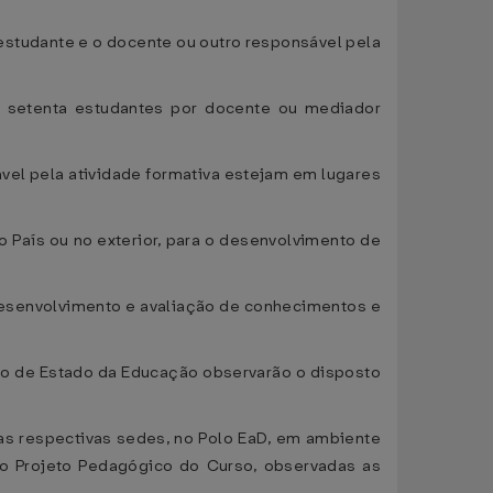
o estudante e o docente ou outro responsável pela
o, setenta estudantes por docente ou mediador
ável pela atividade formativa estejam em lugares
o País ou no exterior, para o desenvolvimento de
 desenvolvimento e avaliação de conhecimentos e
stro de Estado da Educação observarão o disposto
das respectivas sedes, no Polo EaD, em ambiente
no Projeto Pedagógico do Curso, observadas as