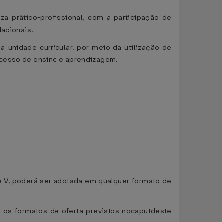
za prático-profissional, com a participação de
Nacionais.
 unidade curricular, por meio da utilização de
ocesso de ensino e aprendizagem.
V e V, poderá ser adotada em qualquer formato de
os os formatos de oferta previstos nocaputdeste