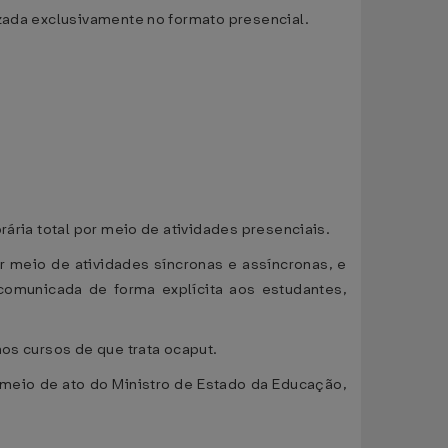
izada exclusivamente no formato presencial.
rária total por meio de atividades presenciais.
or meio de atividades síncronas e assíncronas, e
 comunicada de forma explícita aos estudantes,
nos cursos de que trata ocaput.
 meio de ato do Ministro de Estado da Educação,