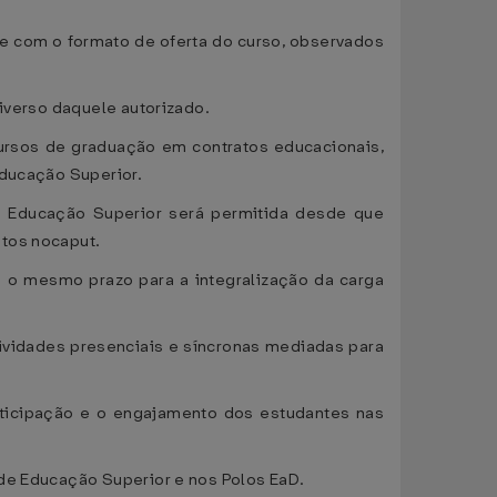
e com o formato de oferta do curso, observados
diverso daquele autorizado.
 cursos de graduação em contratos educacionais,
Educação Superior.
de Educação Superior será permitida desde que
stos nocaput.
e o mesmo prazo para a integralização da carga
tividades presenciais e síncronas mediadas para
rticipação e o engajamento dos estudantes nas
 de Educação Superior e nos Polos EaD.