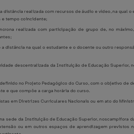
 a distância realizada com recursos de áudio e vídeo, na qual 
s e tempo coincidente;
síncrona realizada com participação de grupo de, no máxim
antes;
o a distância na qual o estudante e o docente ou outro respons
unidade descentralizada da Instituição de Educação Superior, n
ar definido no Projeto Pedagógico do Curso, com o objetivo de
te e que compõe a carga horária do curso.
vistas em Diretrizes Curriculares Nacionais ou em ato do Mini
 na sede da Instituição de Educação Superior, noscampifora 
extensão ou em outros espaços de aprendizagem previstos 