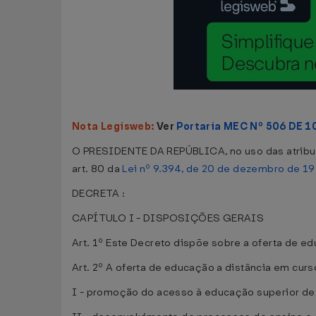
Nota Legisweb:
Ver
Portaria MEC Nº 506 DE 1
O PRESIDENTE DA REPÚBLICA, no uso das atribuiçõe
art. 80 da
Lei nº 9.394, de 20 de dezembro de 1
DECRETA :
CAPÍTULO I - DISPOSIÇÕES GERAIS
Art. 1º Este Decreto dispõe sobre a oferta de e
Art. 2º A oferta de educação a distância em cur
I - promoção do acesso à educação superior de