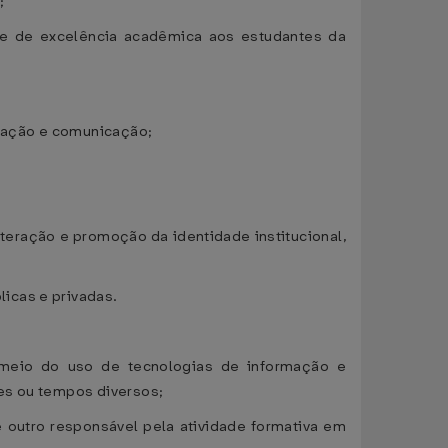
;
e e de excelência acadêmica aos estudantes da
mação e comunicação;
teração e promoção da identidade institucional,
icas e privadas.
r meio do uso de tecnologias de informação e
res ou tempos diversos;
e outro responsável pela atividade formativa em