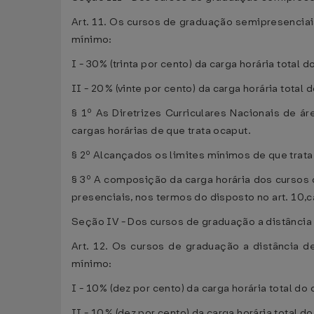
Art. 11. Os cursos de graduação semipresenciais
mínimo:
I - 30% (trinta por cento) da carga horária total
II - 20% (vinte por cento) da carga horária tota
§ 1º As Diretrizes Curriculares Nacionais de 
cargas horárias de que trata ocaput.
§ 2º Alcançados os limites mínimos de que trata
§ 3º A composição da carga horária dos cursos 
presenciais, nos termos do disposto no art. 10,c
Seção IV - Dos cursos de graduação a distância
Art. 12. Os cursos de graduação a distância de
mínimo:
I - 10% (dez por cento) da carga horária total do
II - 10% (dez por cento) da carga horária total 