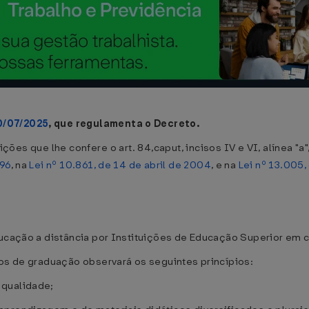
0/07/2025
, que regulamenta o Decreto.
s que lhe confere o art. 84,caput, incisos IV e VI, alínea "a"
996
, na
Lei nº 10.861, de 14 de abril de 2004
, e na
Lei nº 13.005,
ducação a distância por Instituições de Educação Superior em 
sos de graduação observará os seguintes princípios:
 qualidade;