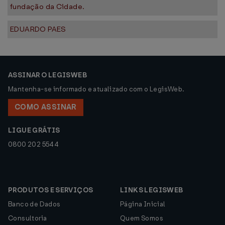
fundação da Cidade.
EDUARDO PAES
ASSINAR O LEGISWEB
Mantenha-se informado e atualizado com o LegisWeb.
COMO ASSINAR
LIGUE GRÁTIS
0800 202 5544
PRODUTOS E SERVIÇOS
LINKS LEGISWEB
Banco de Dados
Página Inicial
Consultoria
Quem Somos