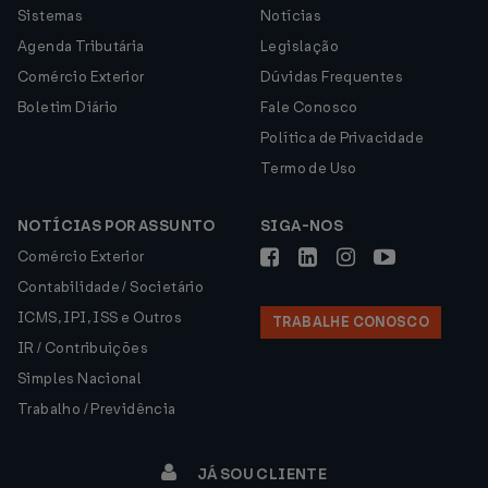
Sistemas
Notícias
Agenda Tributária
Legislação
Comércio Exterior
Dúvidas Frequentes
Boletim Diário
Fale Conosco
Política de Privacidade
Termo de Uso
NOTÍCIAS POR ASSUNTO
SIGA-NOS
Comércio Exterior
Contabilidade / Societário
ICMS, IPI, ISS e Outros
TRABALHE CONOSCO
IR / Contribuições
Simples Nacional
Trabalho / Previdência
JÁ SOU CLIENTE