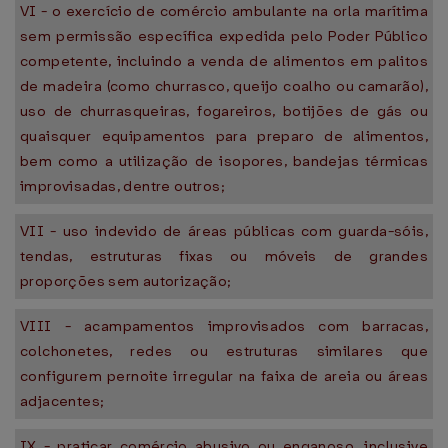
VI - o exercício de comércio ambulante na orla marítima
sem permissão específica expedida pelo Poder Público
competente, incluindo a venda de alimentos em palitos
de madeira (como churrasco, queijo coalho ou camarão),
uso de churrasqueiras, fogareiros, botijões de gás ou
quaisquer equipamentos para preparo de alimentos,
bem como a utilização de isopores, bandejas térmicas
improvisadas, dentre outros;
VII - uso indevido de áreas públicas com guarda-sóis,
tendas, estruturas fixas ou móveis de grandes
proporções sem autorização;
VIII - acampamentos improvisados com barracas,
colchonetes, redes ou estruturas similares que
configurem pernoite irregular na faixa de areia ou áreas
adjacentes;
IX - praticar comércio abusivo ou enganoso, inclusive