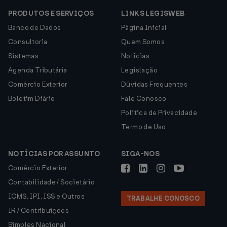
PRODUTOS E SERVIÇOS
LINKS LEGISWEB
Banco de Dados
Página Inicial
Consultoria
Quem Somos
Sistemas
Notícias
Agenda Tributária
Legislação
Comércio Exterior
Dúvidas Frequentes
Boletim Diário
Fale Conosco
Política de Privacidade
Termo de Uso
NOTÍCIAS POR ASSUNTO
SIGA-NOS
Comércio Exterior
Contabilidade / Societário
ICMS, IPI, ISS e Outros
TRABALHE CONOSCO
IR / Contribuições
Simples Nacional