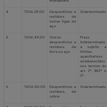
inoxidáveis
4
7204.29.00
Desperdícios e
Indeterminado
resíduos de
outras ligas de
aço
5
7204.49.00
Outros
Prazo
desperdícios e
indeterminado
resíduos de
e sujeito a
ferro ou aço
limites
quantitativos
estabelecidos
nos termos do
art. 2º, §§2º e
3º.
6
7404.00.00
Desperdícios e
Indeterminado
resíduos, de
cobre