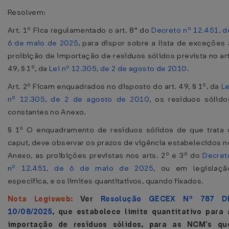
Resolvem:
Art. 1º Fica regulamentado o art. 8° do
Decreto nº 12.451, d
6 de maio de 2025
, para dispor sobre a lista de exceções 
proibição de importação de resíduos sólidos prevista no art
49, § 1º, da
Lei nº 12.305, de 2 de agosto de 2010
.
Art. 2º Ficam enquadrados no disposto do art. 49, § 1º, da
Le
nº 12.305, de 2 de agosto de 2010
, os resíduos sólido
constantes no Anexo.
§ 1º O enquadramento de resíduos sólidos de que trata 
caput, deve observar os prazos de vigência estabelecidos n
Anexo, as proibições previstas nos arts. 2º e 3º do
Decret
nº 12.451, de 6 de maio de 2025
, ou em legislaçã
específica, e os limites quantitativos, quando fixados.
Nota Legisweb:
Ver
Resolução GECEX Nº 787 D
10/08/2025
, que estabelece limite quantitativo para 
importação de resíduos sólidos, para as NCM's qu