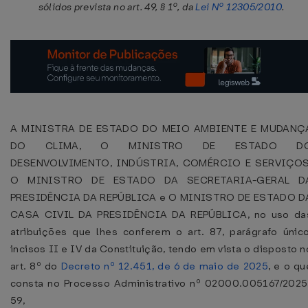
sólidos prevista no art. 49, § 1º, da
Lei Nº 12305/2010
.
A MINISTRA DE ESTADO DO MEIO AMBIENTE E MUDANÇ
DO CLIMA, O MINISTRO DE ESTADO D
DESENVOLVIMENTO, INDÚSTRIA, COMÉRCIO E SERVIÇOS
O MINISTRO DE ESTADO DA SECRETARIA-GERAL D
PRESIDÊNCIA DA REPÚBLICA e O MINISTRO DE ESTADO D
CASA CIVIL DA PRESIDÊNCIA DA REPÚBLICA, no uso da
atribuições que lhes conferem o art. 87, parágrafo único
incisos II e IV da Constituição, tendo em vista o disposto n
art. 8º do
Decreto nº 12.451, de 6 de maio de 2025
, e o qu
consta no Processo Administrativo nº 02000.005167/2025
59,