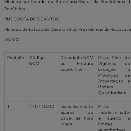
Ministro de Estado da Secretaria-Geral da Presidência d
República
RUI COSTA DOS SANTOS
Ministro de Estado da Casa Civil da Presidência da Repúblic
ANEXO
Posição
Código
Descrição NCM
Prazo Final de
NCM
ou Produto
Vigência da
Específico
Exceção à
Proibição de
Importação e
Limites
Quantitativos
1
4707.10.00
Exclusivamente
Prazo
aparas de
indeterminado
papel de fibra
e sujeito a
longa
limites
quantitativos