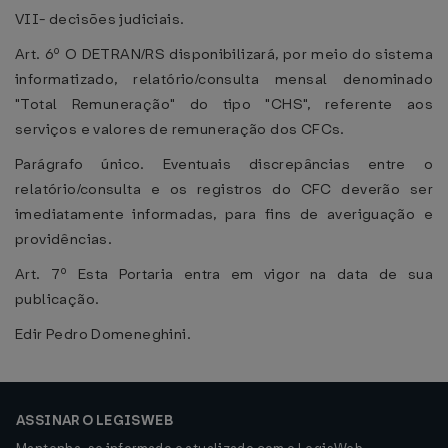
VII- decisões judiciais.
Art. 6º O DETRAN/RS disponibilizará, por meio do sistema
informatizado, relatório/consulta mensal denominado
"Total Remuneração" do tipo "CHS", referente aos
serviços e valores de remuneração dos CFCs.
Parágrafo único. Eventuais discrepâncias entre o
relatório/consulta e os registros do CFC deverão ser
imediatamente informadas, para fins de averiguação e
providências.
Art. 7º Esta Portaria entra em vigor na data de sua
publicação.
Edir Pedro Domeneghini.
ASSINAR O LEGISWEB