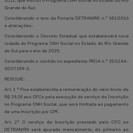
2012, que institui o Programa CNH Social no Estado do Rio
Grande do Sul;
Considerando o teor da Portaria DETRAN/RS n.º 181/2016
e alterações;
Considerando o Decreto Estadual que estabelecerá nova
rodada do Programa CNH Social no Estado do Rio Grande
do Sul para o ano de 2025;
Considerando o contido no expediente PROA n.º 25/1244-
0007159-2,
RESOLVE:
Art. 1 º Fica estabelecida a remuneração do valor bruto de
R$ 29,25 aos CFCs pela execução do serviço de Inscrição
no Programa CNH Social, que será limitada ao pagamento
de uma inscrição por CPF.
Art. 2º O serviço de inscrição prestado pelo CFC ao
DETRAN/RS será apurado mensalmente, do primeiro ao