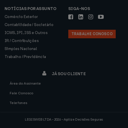
NOTÍCIAS POR ASSUNTO
SIGA-NOS
Comércio Exterior
Contabilidade / Societário
ICMS, IPI, ISS e Outros
TRABALHE CONOSCO
IR / Contribuições
Simples Nacional
Trabalho / Previdência
JÁ SOU CLIENTE
Área do Assinante
Fale Conosco
Telefones
LEGISWEB LTDA - 2026 - Agilize Decisões Seguras