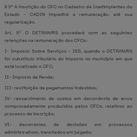
§ 3º A inscrição do CFC no Cadastro de Inadimplentes do
Estado - CADIN impedirá a remuneração, até sua
regularização.
Art. 5º O DETRAN/RS procederá com as seguintes
retenções na remuneração dos CFCs:
I- Imposto Sobre Serviços - ISS, quando o DETRAN/RS
for substituto tributário do imposto no município em que
está localizado o CFC;
II- Imposto de Renda;
III- restituição de pagamentos indevidos;
IV- ressarcimento de custos em decorrência de erros
comprovadamente produzidos pelos CFCs, relativos ao
processo de inscrição;
VI- decorrentes de decisões em processos
administrativos, transitados em julgado;