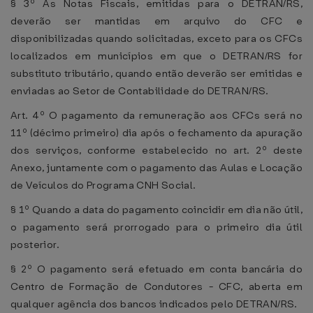
§ 3º As Notas Fiscais, emitidas para o DETRAN/RS,
deverão ser mantidas em arquivo do CFC e
disponibilizadas quando solicitadas, exceto para os CFCs
localizados em municípios em que o DETRAN/RS for
substituto tributário, quando então deverão ser emitidas e
enviadas ao Setor de Contabilidade do DETRAN/RS.
Art. 4º O pagamento da remuneração aos CFCs será no
11º (décimo primeiro) dia após o fechamento da apuração
dos serviços, conforme estabelecido no art. 2º deste
Anexo, juntamente com o pagamento das Aulas e Locação
de Veículos do Programa CNH Social.
§ 1º Quando a data do pagamento coincidir em dia não útil,
o pagamento será prorrogado para o primeiro dia útil
posterior.
§ 2º O pagamento será efetuado em conta bancária do
Centro de Formação de Condutores - CFC, aberta em
qualquer agência dos bancos indicados pelo DETRAN/RS.