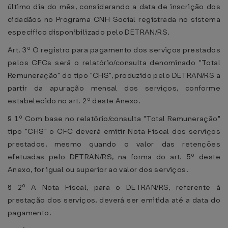
último dia do mês, considerando a data de inscrição dos
cidadãos no Programa CNH Social registrada no sistema
especifico disponibilizado pelo DETRAN/RS.
Art. 3º O registro para pagamento dos serviços prestados
pelos CFCs será o relatório/consulta denominado "Total
Remuneração" do tipo "CHS", produzido pelo DETRAN/RS a
partir da apuração mensal dos serviços, conforme
estabelecido no art. 2º deste Anexo.
§ 1º Com base no relatório/consulta "Total Remuneração"
tipo "CHS" o CFC deverá emitir Nota Fiscal dos serviços
prestados, mesmo quando o valor das retenções
efetuadas pelo DETRAN/RS, na forma do art. 5º deste
Anexo, for igual ou superior ao valor dos serviços.
§ 2º A Nota Fiscal, para o DETRAN/RS, referente à
prestação dos serviços, deverá ser emitida até a data do
pagamento.