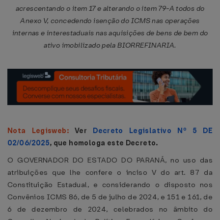
acrescentando o item 17 e alterando o item 79-A todos do
Anexo V, concedendo isenção do ICMS nas operações
internas e interestaduais nas aquisições de bens de bem do
ativo imobilizado pela BIORREFINARIA.
Nota Legisweb:
Ver
Decreto Legislativo Nº 5 DE
02/06/2025
, que homologa este Decreto.
O GOVERNADOR DO ESTADO DO PARANÁ, no uso das
atribuições que lhe confere o inciso V do art. 87 da
Constituição Estadual, e considerando o disposto nos
Convênios ICMS 86, de 5 de julho de 2024, e 151 e 161, de
6 de dezembro de 2024, celebrados no âmbito do