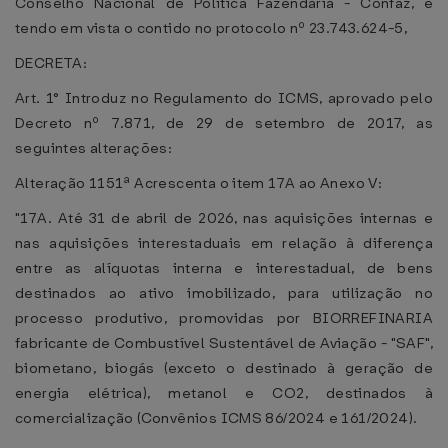
Conselho Nacional de Política Fazendária - Confaz, e
tendo em vista o contido no protocolo nº 23.743.624-5,
DECRETA:
Art. 1° Introduz no Regulamento do ICMS, aprovado pelo
Decreto nº 7.871, de 29 de setembro de 2017, as
seguintes alterações:
Alteração 1151ª Acrescenta o item 17A ao Anexo V:
"17A. Até 31 de abril de 2026, nas aquisições internas e
nas aquisições interestaduais em relação à diferença
entre as alíquotas interna e interestadual, de bens
destinados ao ativo imobilizado, para utilização no
processo produtivo, promovidas por BIORREFINARIA
fabricante de Combustível Sustentável de Aviação - "SAF",
biometano, biogás (exceto o destinado à geração de
energia elétrica), metanol e CO2, destinados à
comercialização (Convênios ICMS 86/2024 e 161/2024).