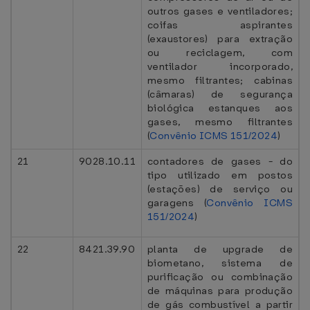
outros gases e ventiladores;
coifas aspirantes
(exaustores) para extração
ou reciclagem, com
ventilador incorporado,
mesmo filtrantes; cabinas
(câmaras) de segurança
biológica estanques aos
gases, mesmo filtrantes
(
Convênio ICMS 151/2024
)
21
9028.10.11
contadores de gases - do
tipo utilizado em postos
(estações) de serviço ou
garagens (
Convênio ICMS
151/2024
)
22
8421.39.90
planta de upgrade de
biometano, sistema de
purificação ou combinação
de máquinas para produção
de gás combustível a partir