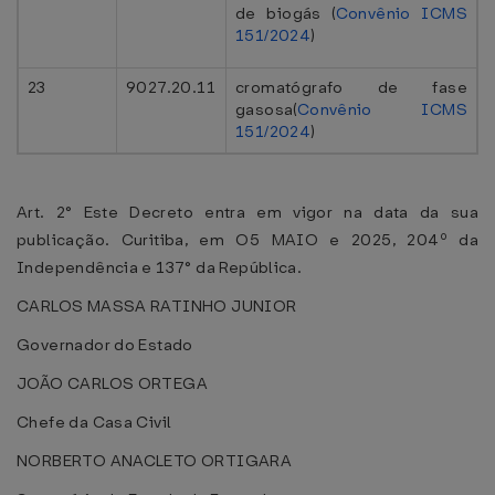
de biogás (
Convênio ICMS
151/2024
)
23
9027.20.11
cromatógrafo de fase
gasosa(
Convênio ICMS
151/2024
)
Art. 2° Este Decreto entra em vigor na data da sua
publicação. Curitiba, em O5 MAIO e 2025, 204º da
Independência e 137° da República.
CARLOS MASSA RATINHO JUNIOR
Governador do Estado
JOÃO CARLOS ORTEGA
Chefe da Casa Civil
NORBERTO ANACLETO ORTIGARA