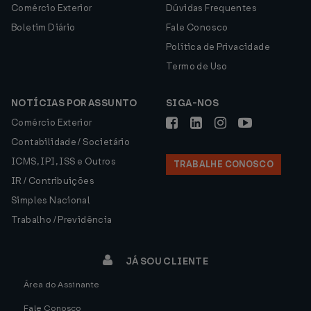
Comércio Exterior
Dúvidas Frequentes
Boletim Diário
Fale Conosco
Política de Privacidade
Termo de Uso
NOTÍCIAS POR ASSUNTO
SIGA-NOS
Comércio Exterior
Contabilidade / Societário
ICMS, IPI, ISS e Outros
TRABALHE CONOSCO
IR / Contribuições
Simples Nacional
Trabalho / Previdência
JÁ SOU CLIENTE
Área do Assinante
Fale Conosco