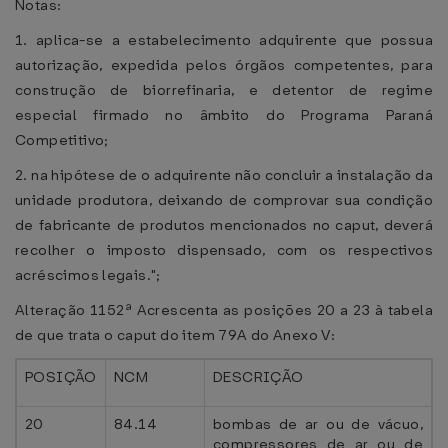
Notas:
1. aplica-se a estabelecimento adquirente que possua
autorização, expedida pelos órgãos competentes, para
construção de biorrefinaria, e detentor de regime
especial firmado no âmbito do Programa Paraná
Competitivo;
2. na hipótese de o adquirente não concluir a instalação da
unidade produtora, deixando de comprovar sua condição
de fabricante de produtos mencionados no caput, deverá
recolher o imposto dispensado, com os respectivos
acréscimos legais.";
Alteração 1152ª Acrescenta as posições 20 a 23 à tabela
de que trata o caput do item 79A do Anexo V:
POSIÇÃO
NCM
DESCRIÇÃO
20
84.14
bombas de ar ou de vácuo,
compressores de ar ou de