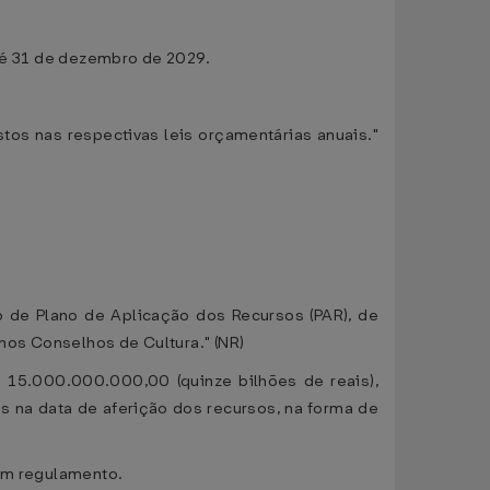
até 31 de dezembro de 2029.
stos nas respectivas leis orçamentárias anuais."
o de Plano de Aplicação dos Recursos (PAR), de
 nos Conselhos de Cultura." (NR)
R$ 15.000.000.000,00 (quinze bilhões de reais),
os na data de aferição dos recursos, na forma de
 em regulamento.