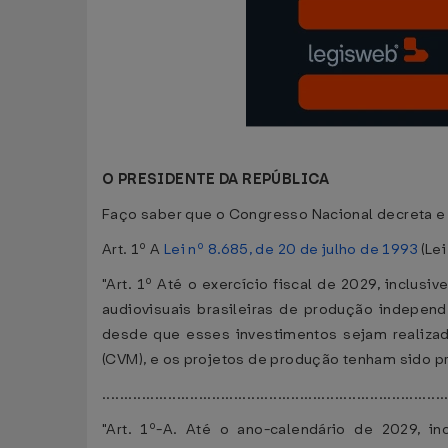
O PRESIDENTE DA REPÚBLICA
Faço saber que o Congresso Nacional decreta e 
Art. 1º A
Lei nº 8.685, de 20 de julho de 1993
(Lei
"Art. 1º Até o exercício fiscal de 2029, inclus
audiovisuais brasileiras de produção independ
desde que esses investimentos sejam realizad
(CVM), e os projetos de produção tenham sido p
.............................................................................
"Art. 1º-A. Até o ano-calendário de 2029, in