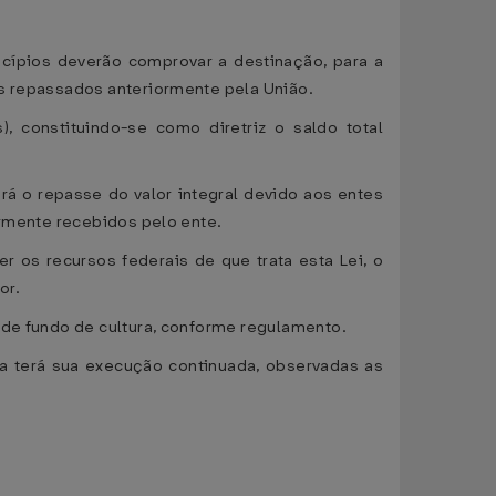
nicípios deverão comprovar a destinação, para a
os repassados anteriormente pela União.
 constituindo-se como diretriz o saldo total
rá o repasse do valor integral devido aos entes
ormente recebidos pelo ente.
er os recursos federais de que trata esta Lei, o
or.
 de fundo de cultura, conforme regulamento.
ura terá sua execução continuada, observadas as