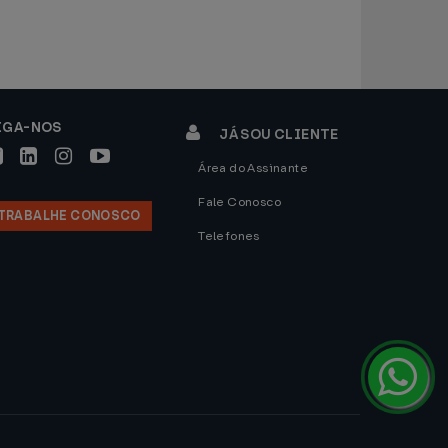
IGA-NOS
JÁ SOU CLIENTE
Área do Assinante
Fale Conosco
TRABALHE CONOSCO
Telefones