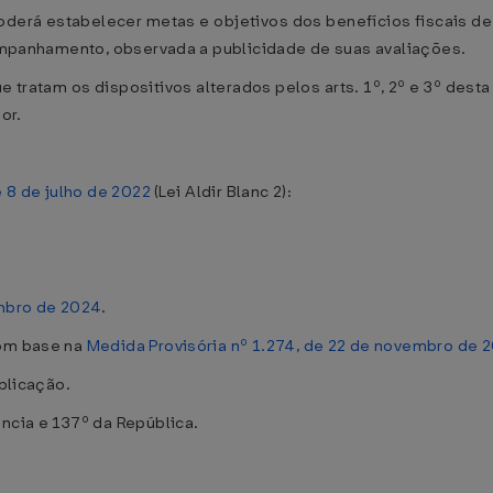
oderá estabelecer metas e objetivos dos benefícios fiscais de 
acompanhamento, observada a publicidade de suas avaliações.
e tratam os dispositivos alterados pelos arts. 1º, 2º e 3º des
or.
e 8 de julho de 2022
(Lei Aldir Blanc 2):
embro de 2024
.
com base na
Medida Provisória nº 1.274, de 22 de novembro de 
ublicação.
ência e 137º da República.