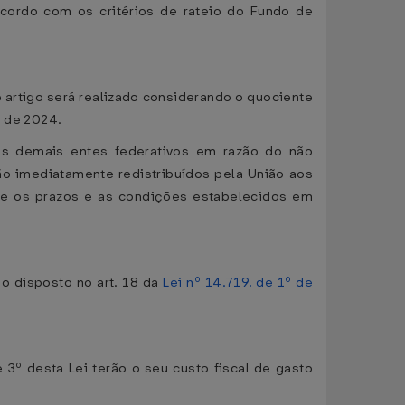
 acordo com os critérios de rateio do Fundo de
e artigo será realizado considerando o quociente
o de 2024.
aos demais entes federativos em razão do não
ão imediatamente redistribuídos pela União aos
o e os prazos e as condições estabelecidos em
 o disposto no art. 18 da
Lei nº 14.719, de 1º de
e 3º desta Lei terão o seu custo fiscal de gasto