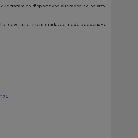
que tratam os dispositivos alterados pelos arts.
ta Lei deverá ser monitorada, de modo a adequá-la
2024
.