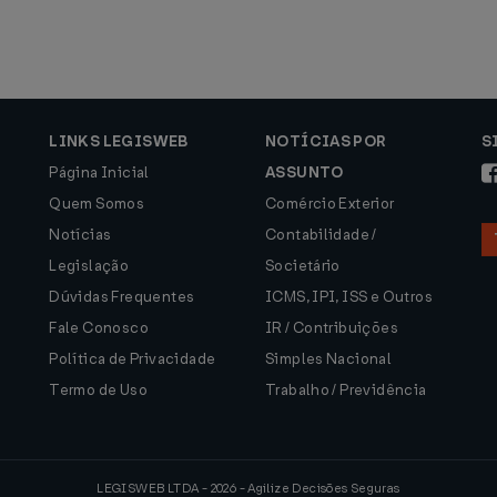
LINKS LEGISWEB
NOTÍCIAS POR
S
Página Inicial
ASSUNTO
Quem Somos
Comércio Exterior
Notícias
Contabilidade /
Legislação
Societário
Dúvidas Frequentes
ICMS, IPI, ISS e Outros
Fale Conosco
IR / Contribuições
Política de Privacidade
Simples Nacional
Termo de Uso
Trabalho / Previdência
LEGISWEB LTDA - 2026 - Agilize Decisões Seguras