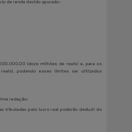
to de renda devido apurado:
.000.000,00 (doze milhões de reais) e, para os
eais), podendo esses limites ser utilizados
uinte redação:
cas tributadas pelo lucro real poderão deduzir do