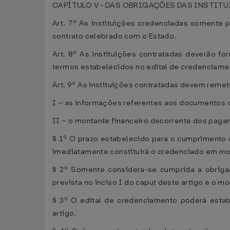
CAPÍTULO V - DAS OBRIGAÇÕES DAS INSTIT
Art. 7º As instituições credenciadas somente p
contrato celebrado com o Estado.
Art. 8º As instituições contratadas deverão 
termos estabelecidos no edital de credenciame
Art. 9º As instituições contratadas devem reme
I – as informações referentes aos documentos 
II – o montante financeiro decorrente dos pag
§ 1º O prazo estabelecido para o cumprimento 
imediatamente constituirá o credenciado em mo
§ 2º Somente considera-se cumprida a obrigaç
prevista no inciso I do caput deste artigo e o m
§ 3º O edital de credenciamento poderá estab
artigo.