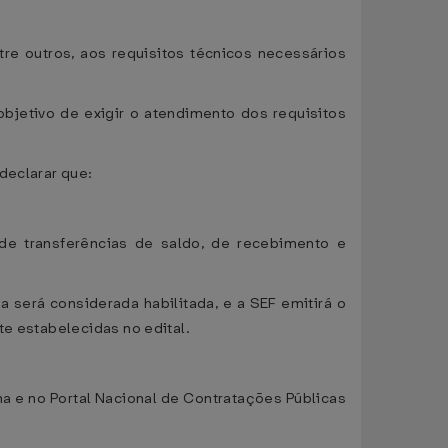
re outros, aos requisitos técnicos necessários
objetivo de exigir o atendimento dos requisitos
declarar que:
de transferências de saldo, de recebimento e
a será considerada habilitada, e a SEF emitirá o
te estabelecidas no edital.
a e no Portal Nacional de Contratações Públicas