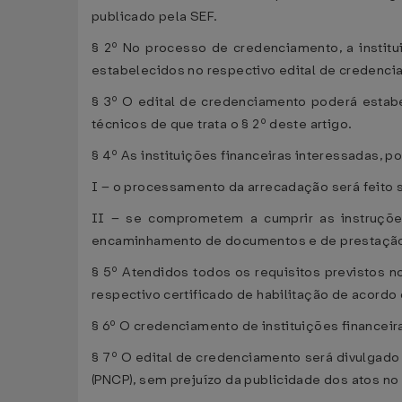
publicado pela SEF.
§ 2º No processo de credenciamento, a institu
estabelecidos no respectivo edital de credenci
§ 3º O edital de credenciamento poderá estabel
técnicos de que trata o § 2º deste artigo.
§ 4º As instituições financeiras interessadas, 
I – o processamento da arrecadação será feito s
II – se comprometem a cumprir as instruções
encaminhamento de documentos e de prestação
§ 5º Atendidos todos os requisitos previstos no
respectivo certificado de habilitação de acordo
§ 6º O credenciamento de instituições financeir
§ 7º O edital de credenciamento será divulgado
(PNCP), sem prejuízo da publicidade dos atos no 