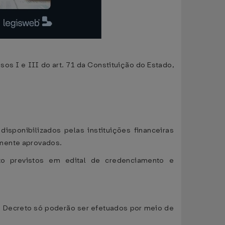
 I e III do art. 71 da Constituição do Estado,
isponibilizados pelas instituições financeiras
amente aprovados.
to previstos em edital de credenciamento e
te Decreto só poderão ser efetuados por meio de