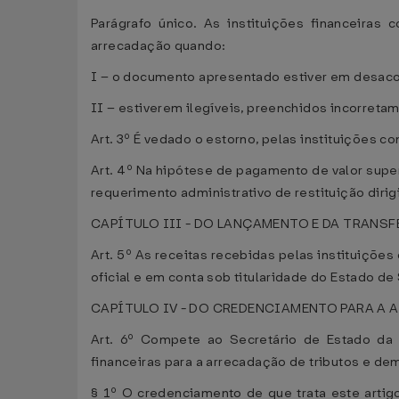
Parágrafo único. As instituições financeira
arrecadação quando:
I – o documento apresentado estiver em desaco
II – estiverem ilegíveis, preenchidos incorreta
Art. 3º É vedado o estorno, pelas instituições 
Art. 4º Na hipótese de pagamento de valor supe
requerimento administrativo de restituição dirig
CAPÍTULO III - DO LANÇAMENTO E DA TRANS
Art. 5º As receitas recebidas pelas instituiçõe
oficial e em conta sob titularidade do Estado de
CAPÍTULO IV - DO CREDENCIAMENTO PARA A
Art. 6º Compete ao Secretário de Estado da 
financeiras para a arrecadação de tributos e dem
§ 1º O credenciamento de que trata este artigo