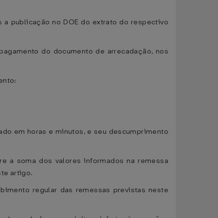
ós a publicação no DOE do extrato do respectivo
do pagamento do documento de arrecadação, nos
ento:
ixado em horas e minutos, e seu descumprimento
ntre a soma dos valores informados na remessa
te artigo.
ebimento regular das remessas previstas neste