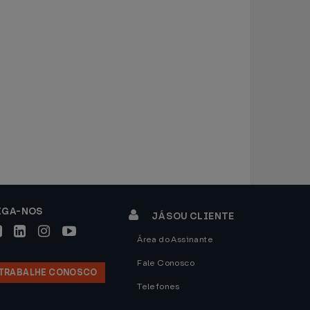
IGA-NOS
JÁ SOU CLIENTE
Área do Assinante
Fale Conosco
TRABALHE CONOSCO
Telefones