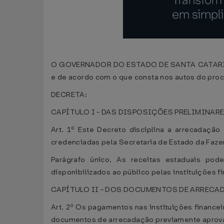
O GOVERNADOR DO ESTADO DE SANTA CATARINA, no 
e de acordo com o que consta nos autos do pro
DECRETA:
CAPÍTULO I - DAS DISPOSIÇÕES PRELIMINAR
Art. 1º Este Decreto disciplina a arrecadação
credenciadas pela Secretaria de Estado da Faze
Parágrafo único. As receitas estaduais po
disponibilizados ao público pelas instituições f
CAPÍTULO II - DOS DOCUMENTOS DE ARRECA
Art. 2º Os pagamentos nas instituições finance
documentos de arrecadação previamente aprova