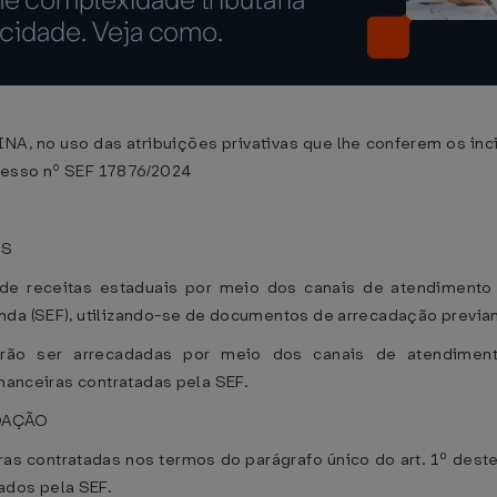
uso das atribuições privativas que lhe conferem os incisos
cesso nº SEF 17876/2024
ES
 de receitas estaduais por meio dos canais de atendimento d
nda (SEF), utilizando-se de documentos de arrecadação previ
derão ser arrecadadas por meio dos canais de atendimen
inanceiras contratadas pela SEF.
DAÇÃO
iras contratadas nos termos do parágrafo único do art. 1º des
dos pela SEF.