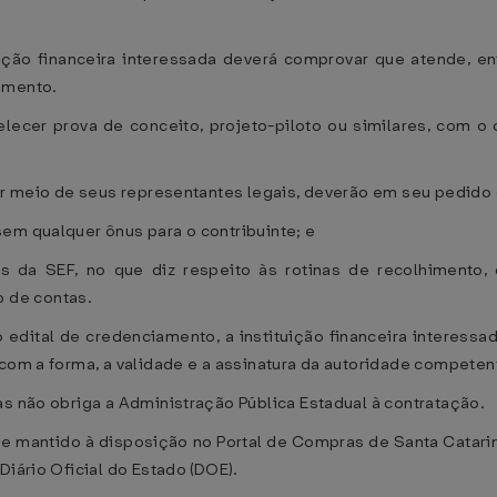
ição financeira interessada deverá comprovar que atende, ent
amento.
ecer prova de conceito, projeto-piloto ou similares, com o 
por meio de seus representantes legais, deverão em seu pedido 
em qualquer ônus para o contribuinte; e
 da SEF, no que diz respeito às rotinas de recolhimento, 
 de contas.
 edital de credenciamento, a instituição financeira interessad
 com a forma, a validade e a assinatura da autoridade competen
as não obriga a Administração Pública Estadual à contratação.
 e mantido à disposição no Portal de Compras de Santa Catarin
Diário Oficial do Estado (DOE).