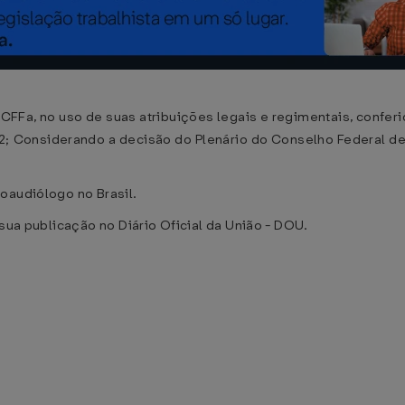
no uso de suas atribuições legais e regimentais, conferida
82; Considerando a decisão do Plenário do Conselho Federal de
oaudiólogo no Brasil.
 sua publicação no Diário Oficial da União - DOU.