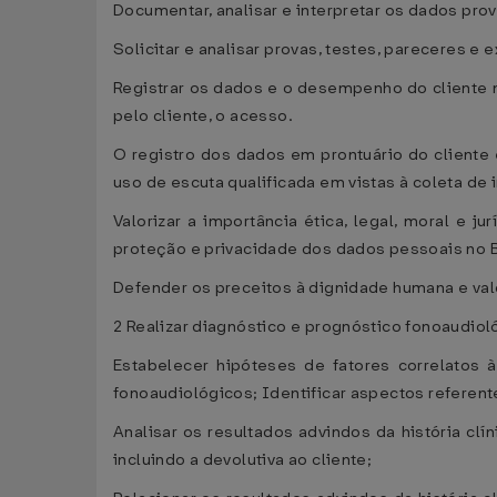
Documentar, analisar e interpretar os dados pro
Solicitar e analisar provas, testes, pareceres 
Registrar os dados e o desempenho do cliente no
pelo cliente, o acesso.
O registro dos dados em prontuário do cliente
uso de escuta qualificada em vistas à coleta de
Valorizar a importância ética, legal, moral e ju
proteção e privacidade dos dados pessoais no B
Defender os preceitos à dignidade humana e val
2 Realizar diagnóstico e prognóstico fonoaudio
Estabelecer hipóteses de fatores correlatos 
fonoaudiológicos; Identificar aspectos referente
Analisar os resultados advindos da história clí
incluindo a devolutiva ao cliente;