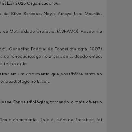
LIA 2025 Organizadores:
s da Silva Barbosa, Neyla Arroyo Lara Mourão.
ra de Motricidade Orofacial (ABRAMO), Academia
l (Conselho Federal de Fonoaudiologia, 2007)
 do fonoaudiólogo no Brasil, pois, desde então,
a tecnologia.
strar em um documento que possibilite tanto ao
onoaudiólogo no Brasil.
lasse Fonoaudiológica, tornando-o mais diverso
ca e documental. Isto é, além da literatura, foi