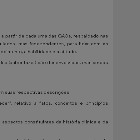
o a partir de cada uma das GACs, respaldado nas
ulados, mas independentes, para lidar com as
ecimento, a habilidade e a atitude.
ades (saber fazer) são desenvolvidas, mas ambos
com suas respectivas descrições.
, relativo a fatos, conceitos e princípios
 aspectos constituintes da história clínica e da