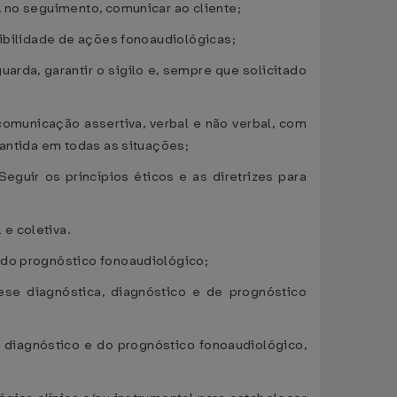
, no seguimento, comunicar ao cliente;
gibilidade de ações fonoaudiológicas;
arda, garantir o sigilo e, sempre que solicitado
omunicação assertiva, verbal e não verbal, com
rantida em todas as situações;
 Seguir os princípios éticos e as diretrizes para
e coletiva.
 do prognóstico fonoaudiológico;
ese diagnóstica, diagnóstico e de prognóstico
do diagnóstico e do prognóstico fonoaudiológico,