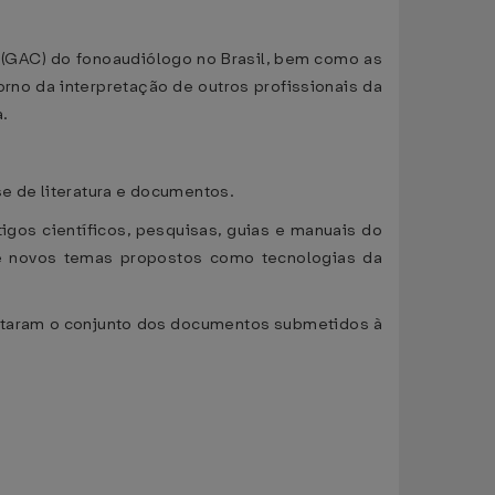
a (GAC) do fonoaudiólogo no Brasil, bem como as
rno da interpretação de outros profissionais da
a.
se de literatura e documentos.
tigos científicos, pesquisas, guias e manuais do
 novos temas propostos como tecnologias da
ntaram o conjunto dos documentos submetidos à