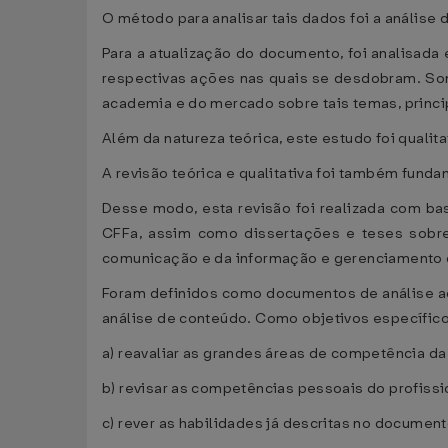
O método para analisar tais dados foi a análise 
Para a atualização do documento, foi analisada
respectivas ações nas quais se desdobram. Soma
academia e do mercado sobre tais temas, princi
Além da natureza teórica, este estudo foi qualita
A revisão teórica e qualitativa foi também fund
Desse modo, esta revisão foi realizada com base
CFFa, assim como dissertações e teses sob
comunicação e da informação e gerenciamento d
Foram definidos como documentos de análise a
análise de conteúdo. Como objetivos específic
a) reavaliar as grandes áreas de competência da
b) revisar as competências pessoais do profissi
c) rever as habilidades já descritas no documen