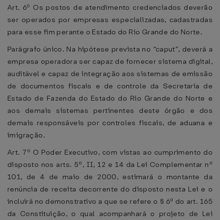
Art. 6º Os postos de atendimento credenciados deverão
ser operados por empresas especializadas, cadastradas
para esse fim perante o Estado do Rio Grande do Norte.
Parágrafo único. Na hipótese prevista no “caput”, deverá a
empresa operadora ser capaz de fornecer sistema digital,
auditável e capaz de integração aos sistemas de emissão
de documentos fiscais e de controle da Secretaria de
Estado de Fazenda do Estado do Rio Grande do Norte e
aos demais sistemas pertinentes deste órgão e dos
demais responsáveis por controles fiscais, de aduana e
imigração.
Art. 7º O Poder Executivo, com vistas ao cumprimento do
disposto nos arts. 5º, II, 12 e 14 da Lei Complementar nº
101, de 4 de maio de 2000, estimará o montante da
renúncia de receita decorrente do disposto nesta Lei e o
incluirá no demonstrativo a que se refere o § 6º do art. 165
da Constituição, o qual acompanhará o projeto de Lei