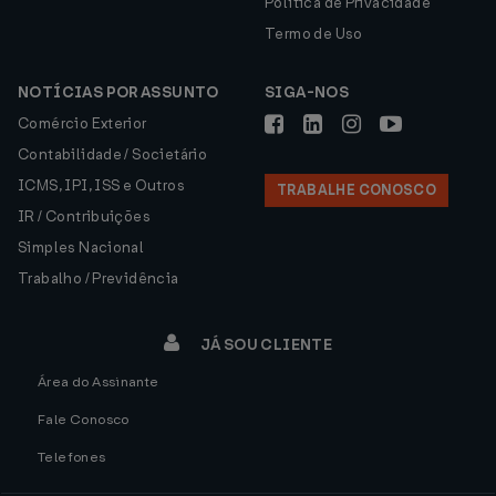
Política de Privacidade
Termo de Uso
NOTÍCIAS POR ASSUNTO
SIGA-NOS
Comércio Exterior
Contabilidade / Societário
ICMS, IPI, ISS e Outros
TRABALHE CONOSCO
IR / Contribuições
Simples Nacional
Trabalho / Previdência
JÁ SOU CLIENTE
Área do Assinante
Fale Conosco
Telefones