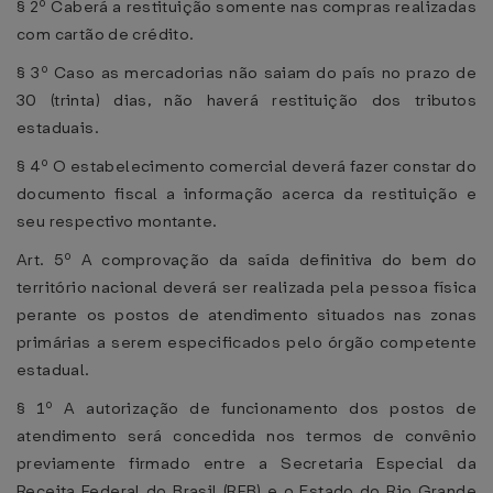
§ 2º Caberá a restituição somente nas compras realizadas
com cartão de crédito.
§ 3º Caso as mercadorias não saiam do país no prazo de
30 (trinta) dias, não haverá restituição dos tributos
estaduais.
§ 4º O estabelecimento comercial deverá fazer constar do
documento fiscal a informação acerca da restituição e
seu respectivo montante.
Art. 5º A comprovação da saída definitiva do bem do
território nacional deverá ser realizada pela pessoa física
perante os postos de atendimento situados nas zonas
primárias a serem especificados pelo órgão competente
estadual.
§ 1º A autorização de funcionamento dos postos de
atendimento será concedida nos termos de convênio
previamente firmado entre a Secretaria Especial da
Receita Federal do Brasil (RFB) e o Estado do Rio Grande