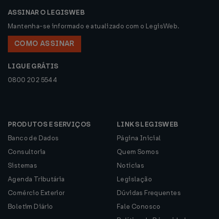
ASSINAR O LEGISWEB
Mantenha-se informado e atualizado com o LegisWeb.
COMO ASSINAR
LIGUE GRÁTIS
0800 202 5544
PRODUTOS E SERVIÇOS
LINKS LEGISWEB
Banco de Dados
Página Inicial
Consultoria
Quem Somos
Sistemas
Notícias
Agenda Tributária
Legislação
Comércio Exterior
Dúvidas Frequentes
Boletim Diário
Fale Conosco