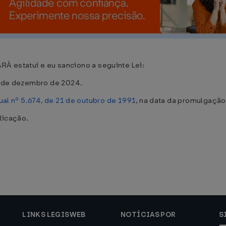
estatui e eu sanciono a seguinte Lei:
21 de dezembro de 2024.
ual nº 5.674, de 21 de outubro de 1991
, na data da promulgaçã
blicação.
LINKS LEGISWEB
NOTÍCIAS POR
S