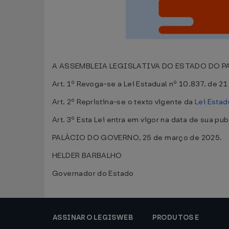
A ASSEMBLEIA LEGISLATIVA DO ESTADO DO PARÀ 
Art. 1º Revoga-se a Lei Estadual nº 10.837, de 
Art. 2º Repristina-se o texto vigente da
Lei Estad
Art. 3º Esta Lei entra em vigor na data de sua pu
PALÀCIO DO GOVERNO, 25 de março de 2025.
HELDER BARBALHO
Governador do Estado
ASSINAR O LEGISWEB
PRODUTOS E