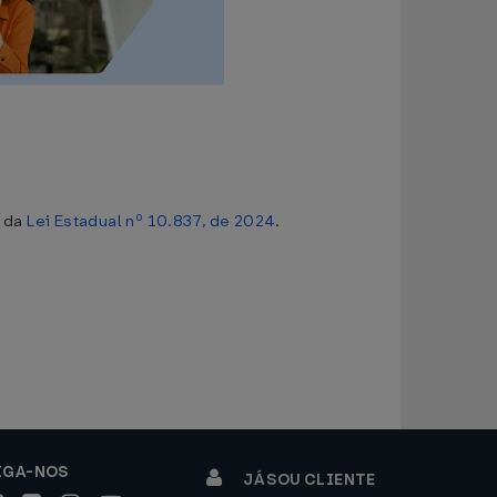
o da
Lei Estadual nº 10.837, de 2024
.
IGA-NOS
JÁ SOU CLIENTE