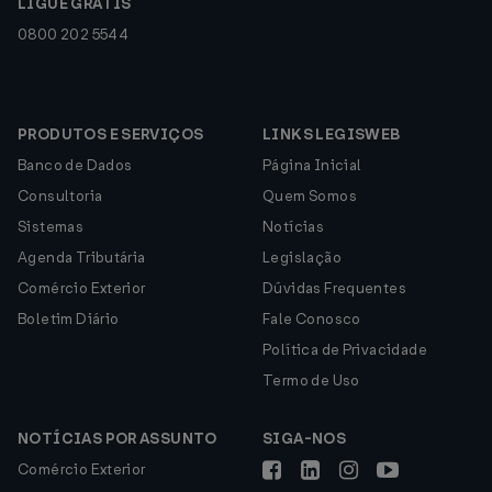
LIGUE GRÁTIS
0800 202 5544
PRODUTOS E SERVIÇOS
LINKS LEGISWEB
Banco de Dados
Página Inicial
Consultoria
Quem Somos
Sistemas
Notícias
Agenda Tributária
Legislação
Comércio Exterior
Dúvidas Frequentes
Boletim Diário
Fale Conosco
Política de Privacidade
Termo de Uso
NOTÍCIAS POR ASSUNTO
SIGA-NOS
Comércio Exterior