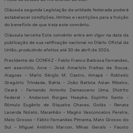
Cláusula segunda Legislação da unidade federada poderá
estabelecer condições, limites e restrições para a fruição
do benefício de que trata este convênio.
Cláusula terceira Este convênio entra em vigor na data da
publicação de sua ratificação nacional no Diário Oficial da
União, produzindo efeitos até 30 de abril de 2026.
Presidente do CONFAZ - Fabio Franco Barbosa Fernandes,
em exercício, Acre - José Amarísio Freitas de Souza,
Alagoas - Mario Sérgio M. Castro, Amapá - Robledo
Gregório Trindade, Bahia - João Batista Aslan Ribeiro,
Ceará - Fernando Antonio Damasceno Lima, Distrito
Federal - Anderson Borges Hoepke, Espírito Santo -
Rômulo Eugênio de Siqueira Chaves, Goiás - Renata
Lacerda Noleto, Maranhão - Magno Vasconcelos Pereira,
Mato Grosso - Fábio Fernandes Pimenta, Mato Grosso do
Sul - Miguel Antônio Marcon, Minas Gerais - Fausto