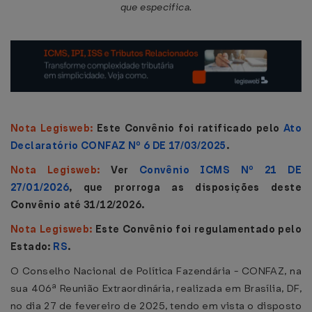
que especifica.
Nota Legisweb:
Este Convênio foi ratificado pelo
Ato
Declaratório CONFAZ Nº 6 DE 17/03/2025
.
Nota Legisweb:
Ver
Convênio ICMS Nº 21 DE
27/01/2026
, que prorroga as disposições deste
Convênio até 31/12/2026.
Nota Legisweb:
Este Convênio foi regulamentado pelo
Estado:
RS
.
O Conselho Nacional de Política Fazendária - CONFAZ, na
sua 406ª Reunião Extraordinária, realizada em Brasília, DF,
no dia 27 de fevereiro de 2025, tendo em vista o disposto