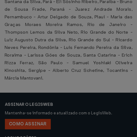
Santana da Silva, Pará - Eli Sòsinho Ribeiro, Paraíba - Bruno
de Sousa Frade, Paraná - Juarez Andrade Morais,
Pernambuco - Artur Delgado de Souza, Piauí - Maria das
Graças Moraes Moreira Ramos, Rio de Janeiro -
Thompson Lemos da Silva Neto, Rio Grande do Norte -
Luiz Augusto Dutra da Silva, Rio Grande do Sul - Ricardo
Neves Pereira, Rondônia - Luis Fernando Pereira da Silva,
Roraima - Larissa Góes de Souza, Santa Catarina - Erich
Rizza Ferraz, São Paulo - Samuel Yoshiaki Oliveira
Kinoshita, Sergipe - Alberto Cruz Schetine, Tocantins -
Márcia Mantovani.
ASSINAR O LEGISWEB
Mantenha-se informado e atualizado com o LegisWeb.
COMO ASSINAR