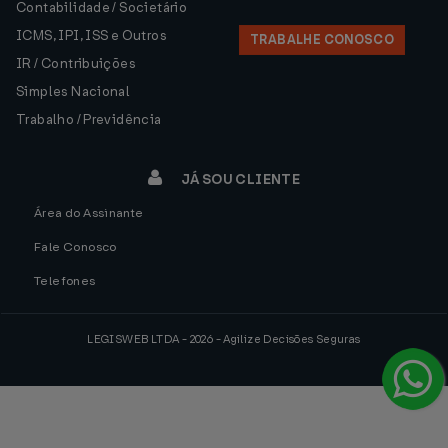
Contabilidade / Societário
ICMS, IPI, ISS e Outros
TRABALHE CONOSCO
IR / Contribuições
Simples Nacional
Trabalho / Previdência
JÁ SOU CLIENTE
Área do Assinante
Fale Conosco
Telefones
LEGISWEB LTDA - 2026 - Agilize Decisões Seguras