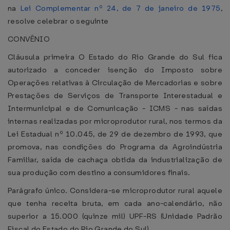
na
Lei Complementar nº 24, de 7 de janeiro de 1975
,
resolve celebrar o seguinte
CONVÊNIO
Cláusula primeira O Estado do Rio Grande do Sul fica
autorizado a conceder isenção do Imposto sobre
Operações relativas à Circulação de Mercadorias e sobre
Prestações de Serviços de Transporte Interestadual e
Intermunicipal e de Comunicação - ICMS - nas saídas
internas realizadas por microprodutor rural, nos termos da
Lei Estadual nº 10.045, de 29 de dezembro de 1993, que
promova, nas condições do Programa da Agroindústria
Familiar, saída de cachaça obtida da industrialização de
sua produção com destino a consumidores finais.
Parágrafo único. Considera-se microprodutor rural aquele
que tenha receita bruta, em cada ano-calendário, não
superior a 15.000 (quinze mil) UPF-RS (Unidade Padrão
Fiscal do Estado do Rio Grande do Sul).