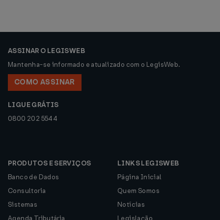
ASSINAR O LEGISWEB
Mantenha-se informado e atualizado com o LegisWeb.
COMO ASSINAR
LIGUE GRÁTIS
0800 202 5544
PRODUTOS E SERVIÇOS
LINKS LEGISWEB
Banco de Dados
Página Inicial
Consultoria
Quem Somos
Sistemas
Notícias
Agenda Tributária
Legislação