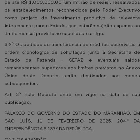
de até R$ 1.000.000,00 (um milhão de reais), ressalvados
os estabelecimentos reconhecidos pelo Poder Executivo
como projeto de investimento produtivo de relevante
interessante para o Estado, que estarão sujeitos apenas ao
limite mensal previsto no caput deste artigo.
§ 2º Os pedidos de transferência de créditos observarão a
ordem cronológica de solicitação junto à Secretaria de
Estado da Fazenda - SEFAZ e eventuais saldos
remanescentes superiores aos limites previstos no Anexo
Único deste Decreto serão destinados aos meses
subsequentes.
Art. 3º Este Decreto entra em vigor na data de sua
publicação.
PALÁCIO DO GOVERNO DO ESTADO DO MARANHÃO, EM
SÃO LUÍS, 11 DE FEVEREIRO DE 2025, 204º DA
INDEPENDÊNCIA E 137º DA REPÚBLICA.
CARLOS BRANDÃO