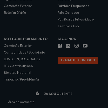
Comércio Exterior
Dúvidas Frequentes
Boletim Diário
Fale Conosco
Política de Privacidade
Termo de Uso
NOTÍCIAS POR ASSUNTO
SIGA-NOS
Comércio Exterior
Contabilidade / Societário
ICMS, IPI, ISS e Outros
TRABALHE CONOSCO
IR / Contribuições
Simples Nacional
Trabalho / Previdência
JÁ SOU CLIENTE
Área do Assinante