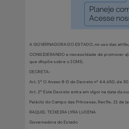
A GOVERNADORA DO ESTADO, no uso das atribuiçõe
CONSIDERANDO a necessidade de promover aj
que dispõe sobre o ICMS,
DECRETA:
Art. 1º O Anexo 8-D do Decreto n° 44.650, de 3
Art. 2º Este Decreto entra em vigor na data da s
Palácio do Campo das Princesas, Recife, 21 de j
RAQUEL TEIXEIRA LYRA LUCENA
Governadora do Estado