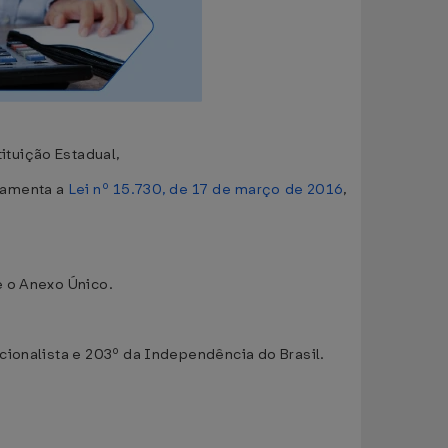
tuição Estadual,
ulamenta a
Lei nº 15.730, de 17 de março de 2016
,
e o Anexo Único.
cionalista e 203º da Independência do Brasil.