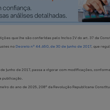
s que lhe são conferidas pelo inciso IV do art. 37 da Consti
ustes no
Decreto nº 44.650, de 30 de junho de 2017
, que reg
0 de junho de 2017, passa a vigorar com modificações, conform
ua publicação.
aneiro do ano de 2025, 208º da Revolução Republicana Constitu