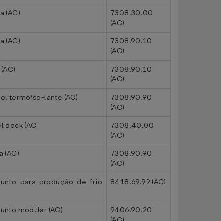
a (AC)
7308.30.00
(AC)
a (AC)
7308.90.10
(AC)
 (AC)
7308.90.10
(AC)
el termoiso-lante (AC)
7308.90.90
(AC)
l deck (AC)
7308.40.00
(AC)
a (AC)
7308.90.90
(AC)
junto para produção de frio
8418.69.99 (AC)
junto modular (AC)
9406.90.20
(AC)