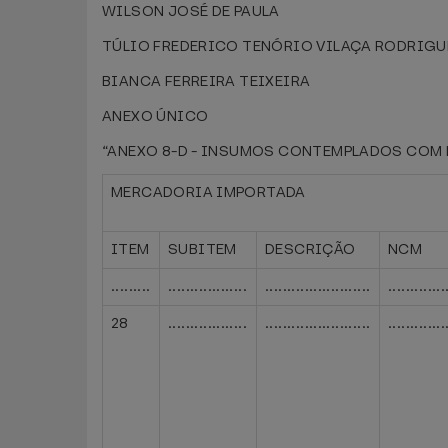
WILSON JOSÉ DE PAULA
TÚLIO FREDERICO TENÓRIO VILAÇA RODRIGU
BIANCA FERREIRA TEIXEIRA
ANEXO ÚNICO
“ANEXO 8-D - INSUMOS CONTEMPLADOS COM D
MERCADORIA IMPORTADA
ITEM
SUBITEM
DESCRIÇÃO
NCM
.........
..................
........................
.............
28
..................
........................
.............