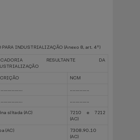
A INDUSTRIALIZAÇÃO (Anexo 8, art. 4º)
ERCADORIA RESULTANTE DA
USTRIALIZAÇÃO
SCRIÇÃO
NCM
.................
..............
.................
..............
na slitada (AC)
7210 e 7212
(AC)
pa (AC)
7308.90.10
(AC)