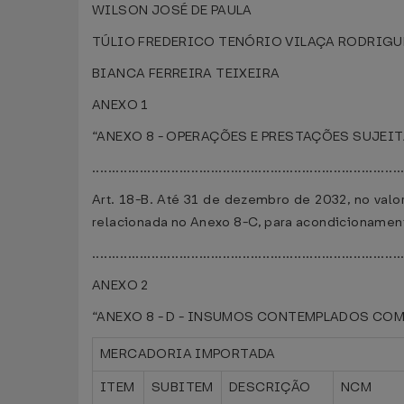
WILSON JOSÉ DE PAULA
TÚLIO FREDERICO TENÓRIO VILAÇA RODRIGU
BIANCA FERREIRA TEIXEIRA
ANEXO 1
“ANEXO 8 - OPERAÇÕES E PRESTAÇÕES SUJEI
..............................................................................
Art. 18-B. Até 31 de dezembro de 2032, no valo
relacionada no Anexo 8-C, para acondicionamen
..............................................................................
ANEXO 2
“ANEXO 8 - D - INSUMOS CONTEMPLADOS COM 
MERCADORIA IMPORTADA
ITEM
SUBITEM
DESCRIÇÃO
NCM