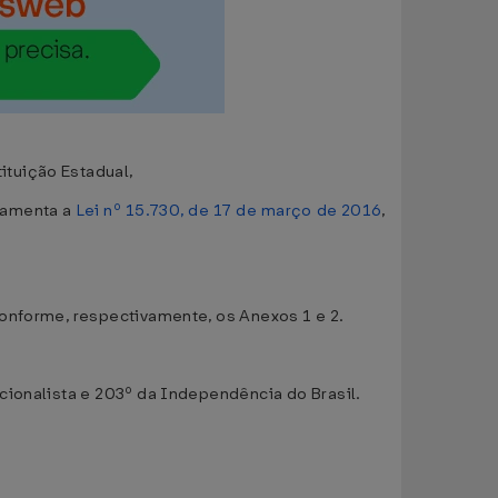
tuição Estadual,
ulamenta a
Lei nº 15.730, de 17 de março de 2016
,
conforme, respectivamente, os Anexos 1 e 2.
cionalista e 203º da Independência do Brasil.