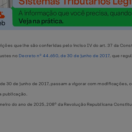
s que lhe são conferidas pelo inciso IV do art. 37 da Consti
ustes no
Decreto nº 44.650, de 30 de junho de 2017
, que reg
 de 30 de junho de 2017, passam a vigorar com modificações, 
ua publicação.
aneiro do ano de 2025, 208º da Revolução Republicana Constitu