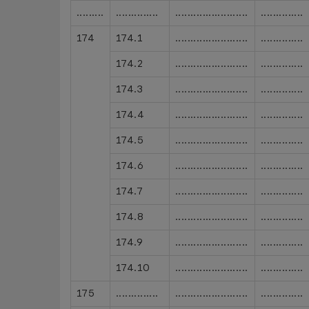
.........
..............
........................
..............
174
174.1
........................
..............
174.2
........................
..............
174.3
........................
..............
174.4
........................
..............
174.5
........................
..............
174.6
........................
..............
174.7
........................
..............
174.8
........................
..............
174.9
........................
..............
174.10
........................
..............
175
..............
........................
..............