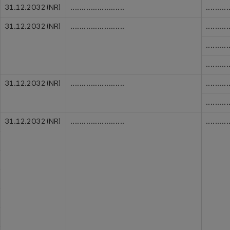
31.12.2032 (NR)
........................
..........
31.12.2032 (NR)
........................
..........
..........
..........
31.12.2032 (NR)
........................
..........
..........
31.12.2032 (NR)
........................
..........