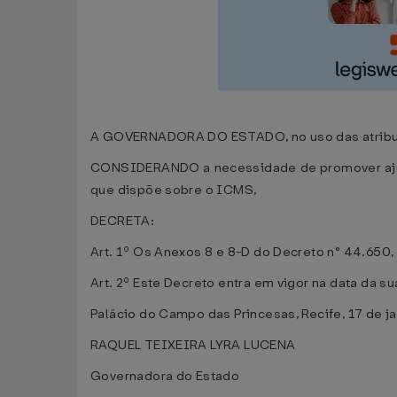
A GOVERNADORA DO ESTADO, no uso das atribuiçõe
CONSIDERANDO a necessidade de promover aj
que dispõe sobre o ICMS,
DECRETA:
Art. 1º Os Anexos 8 e 8-D do Decreto n° 44.650,
Art. 2º Este Decreto entra em vigor na data da s
Palácio do Campo das Princesas, Recife, 17 de j
RAQUEL TEIXEIRA LYRA LUCENA
Governadora do Estado