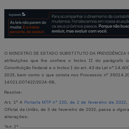
O MINISTRO DE ESTADO SUBSTITUTO DA PREVIDÊNCIA S
atribuições que lhe confere o inciso II do parágrafo ú
Constituição Federal e o inciso I do art. 43 da Lei nº 14.60
2023, bem como o que consta nos Processos nº 35014.2
14021.007422/2024-58,
Resolve:
Art. 1º A
Portaria MTP nº 220, de 2 de fevereiro de 2022
,
Oficial da União, de 3 de fevereiro de 2022, passa a vigo
alterações:
"Art. 2º .......................................................................................