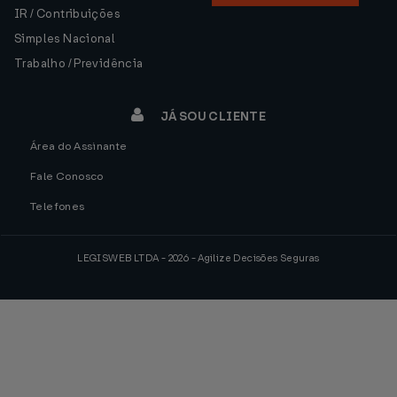
IR / Contribuições
Simples Nacional
Trabalho / Previdência
JÁ SOU CLIENTE
Área do Assinante
Fale Conosco
Telefones
LEGISWEB LTDA - 2026 - Agilize Decisões Seguras