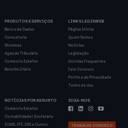
PRODUTOS E SERVIÇOS
LINKS LEGISWEB
Banco de Dados
Página Inicial
Consultoria
Quem Somos
Sistemas
Notícias
Agenda Tributária
Legislação
Comércio Exterior
Dúvidas Frequentes
Boletim Diário
Fale Conosco
Política de Privacidade
Termo de Uso
NOTÍCIAS POR ASSUNTO
SIGA-NOS
Comércio Exterior
Contabilidade / Societário
ICMS, IPI, ISS e Outros
TRABALHE CONOSCO