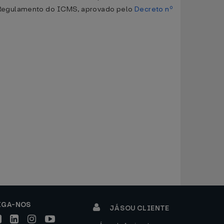
no Regulamento do ICMS, aprovado pelo
Decreto nº
IGA-NOS
JÁ SOU CLIENTE