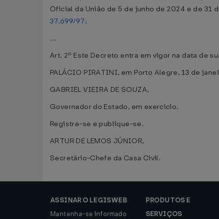
Oficial da União de 5 de junho de 2024 e de 31
37.699/97
:
...
Art. 2º Este Decreto entra em vigor na data de s
PALÁCIO PIRATINI, em Porto Alegre, 13 de janei
GABRIEL VIEIRA DE SOUZA,
Governador do Estado, em exercício.
Registre-se e publique-se.
ARTUR DE LEMOS JÚNIOR,
Secretário-Chefe da Casa Civil.
ASSINAR O LEGISWEB
PRODUTOS E
Mantenha-se informado
SERVIÇOS