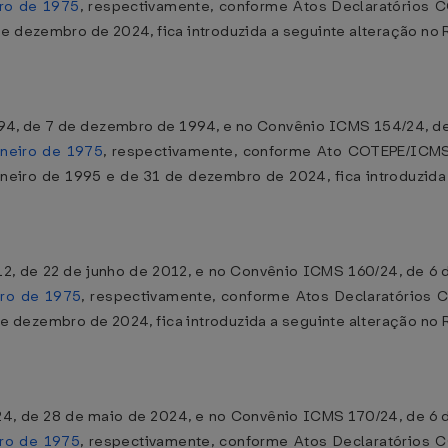
iro de 1975
, respectivamente, conforme Atos Declaratórios 
1 de dezembro de 2024, fica introduzida a seguinte alteração 
4, de 7 de dezembro de 1994, e no Convênio ICMS 154/24, de
aneiro de 1975
, respectivamente, conforme Ato COTEPE/ICMS
janeiro de 1995 e de 31 de dezembro de 2024, fica introduzi
, de 22 de junho de 2012, e no Convênio ICMS 160/24, de 6 
iro de 1975
, respectivamente, conforme Atos Declaratórios 
1 de dezembro de 2024, fica introduzida a seguinte alteração 
4, de 28 de maio de 2024, e no Convênio ICMS 170/24, de 6 d
iro de 1975
, respectivamente, conforme Atos Declaratórios 