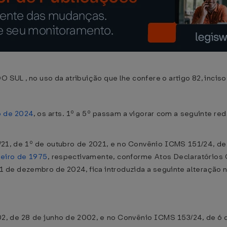
 no uso da atribuição que lhe confere o artigo 82, inciso V
o de 2024
, os arts. 1º a 5º passam a vigorar com a seguinte r
1, de 1º de outubro de 2021, e no Convênio ICMS 151/24, de
neiro de 1975
, respectivamente, conforme Atos Declaratórios 
 31 de dezembro de 2024, fica introduzida a seguinte alteraçã
, de 28 de junho de 2002, e no Convênio ICMS 153/24, de 6 