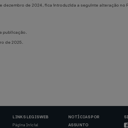
 de dezembro de 2024, fica introduzida a seguinte alteração 
ua publicação.
ro de 2025.
LINKS LEGISWEB
NOTÍCIAS POR
S
Página Inicial
ASSUNTO