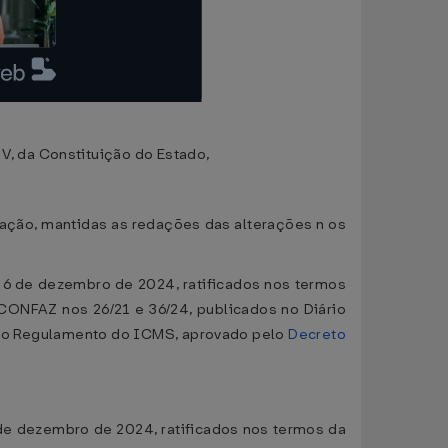
, da Constituição do Estado,
edação, mantidas as redações das alterações n os
 6 de dezembro de 2024, ratificados nos termos
CONFAZ nos 26/21 e 36/24, publicados no Diário
o no Regulamento do ICMS, aprovado pelo
Decreto
de dezembro de 2024, ratificados nos termos da