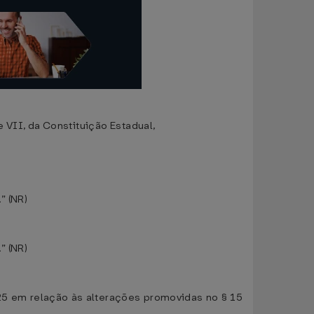
II, da Constituição Estadual,
” (NR)
” (NR)
025 em relação às alterações promovidas no § 15