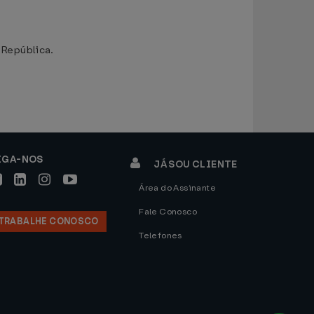
 República.
IGA-NOS
JÁ SOU CLIENTE
Área do Assinante
Fale Conosco
TRABALHE CONOSCO
Telefones