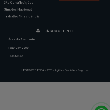
IR / Contribuições
Simples Nacional
Trabalho / Previdência
JÁ SOU CLIENTE
Área do Assinante
Fale Conosco
Telefones
LEGISWEB LTDA - 2026 - Agilize Decisões Seguras