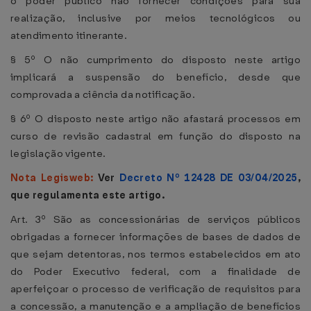
o poder público não fornecer condições para sua
realização, inclusive por meios tecnológicos ou
atendimento itinerante.
§ 5º O não cumprimento do disposto neste artigo
implicará a suspensão do benefício, desde que
comprovada a ciência da notificação.
§ 6º O disposto neste artigo não afastará processos em
curso de revisão cadastral em função do disposto na
legislação vigente.
Nota Legisweb:
Ver
Decreto Nº 12428 DE 03/04/2025
,
que regulamenta este artigo.
Art. 3º São as concessionárias de serviços públicos
obrigadas a fornecer informações de bases de dados de
que sejam detentoras, nos termos estabelecidos em ato
do Poder Executivo federal, com a finalidade de
aperfeiçoar o processo de verificação de requisitos para
a concessão, a manutenção e a ampliação de benefícios