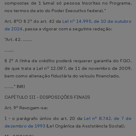
compostas de 1 (uma) só pessoa inscritas no Programa,
nos termos de ato do Poder Executivo federal."
Art. 8ºO § 2º do art. 42 da
Lei nº 14.995, de 10 de outubro
de 2024
, passa a vigorar com a seguinte redação:
"Art. 42. .......
.......
§ 2º A linha de crédito poderá requerer garantia do FGO,
de que trata a Lei nº 12.087, de 11 de novembro de 2009,
bem como alienação fiduciária do veículo financiado.
......." (NR)
CAPÍTULO III - DISPOSIÇÕES FINAIS
Art. 9º Revogam-se:
I - o parágrafo único do art. 20 da
Lei nº 8.742, de 7 de
dezembro de 1993
(Lei Orgânica da Assistência Social);