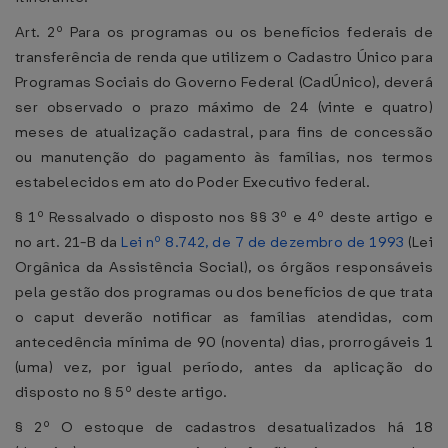
Art. 2º Para os programas ou os benefícios federais de
transferência de renda que utilizem o Cadastro Único para
Programas Sociais do Governo Federal (CadÚnico), deverá
ser observado o prazo máximo de 24 (vinte e quatro)
meses de atualização cadastral, para fins de concessão
ou manutenção do pagamento às famílias, nos termos
estabelecidos em ato do Poder Executivo federal.
§ 1º Ressalvado o disposto nos §§ 3º e 4º deste artigo e
no art. 21-B da
Lei nº 8.742, de 7 de dezembro de 1993
(Lei
Orgânica da Assistência Social), os órgãos responsáveis
pela gestão dos programas ou dos benefícios de que trata
o caput deverão notificar as famílias atendidas, com
antecedência mínima de 90 (noventa) dias, prorrogáveis 1
(uma) vez, por igual período, antes da aplicação do
disposto no § 5º deste artigo.
§ 2º O estoque de cadastros desatualizados há 18