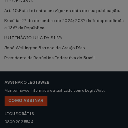
II - (VETADO).
Art. 10.Esta Lei entra em vigor na data de sua publicação.
Brasília, 27 de dezembro de 2024; 203º da Independência
e 136º da República.
LUIZ INÁCIO LULA DA SILVA
José Wellington Barroso de Araujo Dias
Presidente da República Federativa do Brasil
ASSINAR O LEGISWEB
Mantenha-se informado e atualizado com o LegisWeb.
COMO ASSINAR
LIGUE GRÁTIS
0800 202 5544