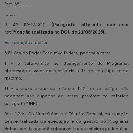
"Art. 6º ........
........
§ 4º (VETADO).
(Parágrafo alterado conforme
retificação realizada no DOU de 21/03/2025).
Ver redação anterior
§ 5º Ato do Poder Executivo federal poderá alterar:
I - o valor-limite de desligamento do Programa,
observado o valor constante do § 1º deste artigo como
máximo;
II - o prazo a que se refere o § 2º deste artigo, não
podendo ser superior ao prazo previsto no referido
parágrafo." (NR)
"Art. 12-A. Os Municípios e o Distrito Federal, na atuação
descentralizada da execução e da gestão do Programa
Bolsa Família, deverão observar índice máximo de famílias