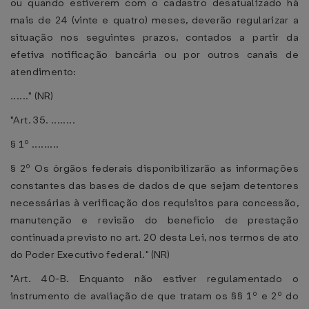
ou quando estiverem com o cadastro desatualizado há
mais de 24 (vinte e quatro) meses, deverão regularizar a
situação nos seguintes prazos, contados a partir da
efetiva notificação bancária ou por outros canais de
atendimento:
......" (NR)
"Art. 35. ........
§ 1º .........
§ 2º Os órgãos federais disponibilizarão as informações
constantes das bases de dados de que sejam detentores
necessárias à verificação dos requisitos para concessão,
manutenção e revisão do benefício de prestação
continuada previsto no art. 20 desta Lei, nos termos de ato
do Poder Executivo federal." (NR)
"Art. 40-B. Enquanto não estiver regulamentado o
instrumento de avaliação de que tratam os §§ 1º e 2º do