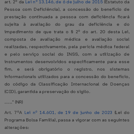
art. 2º da
Lei nº 13.146, de 6 de julho de 2015
(Estatuto da
Pessoa com Deficiência), a concessão do benefício de
prestação continuada a pessoa com deficiência ficará
sujeita à avaliação do grau da deficiência e do
impedimento de que trata o § 2º do art. 20 desta Lei,
composta de avaliação médica e avaliação social
realizadas, respectivamente, pela perícia médica federal
e pelo serviço social do INSS, com a utilização de
instrumentos desenvolvidos especificamente para esse
fim, e será obrigatório o registro, nos sistemas
informacionais utilizados para a concessão do benefício,
do código da Classificação Internacional de Doenças
(CID), garantida a preservação do sigilo.
......" (NR)
Art. 7ºA
Lei nº 14.601, de 19 de junho de 2023
(Lei do
Programa Bolsa Família), passa a vigorar com as seguintes
alterações: