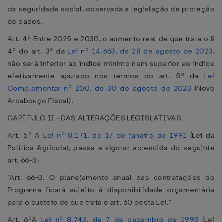
da seguridade social, observada a legislação de proteção
de dados.
Art. 4º Entre 2025 e 2030, o aumento real de que trata o §
4º do art. 3º da
Lei nº 14.663, de 28 de agosto de 2023
,
não será inferior ao índice mínimo nem superior ao índice
efetivamente apurado nos termos do art. 5º da
Lei
Complementar nº 200, de 30 de agosto de 2023
(Novo
Arcabouço Fiscal).
CAPÍTULO II - DAS ALTERAÇÕES LEGISLATIVAS
Art. 5º A
Lei nº 8.171, de 17 de janeiro de 1991
(Lei da
Política Agrícola), passa a vigorar acrescida do seguinte
art. 66-B:
"Art. 66-B. O planejamento anual das contratações do
Programa ficará sujeito à disponibilidade orçamentária
para o custeio de que trata o art. 60 desta Lei."
Art. 6ºA
Lei nº 8.742, de 7 de dezembro de 1993
(Lei