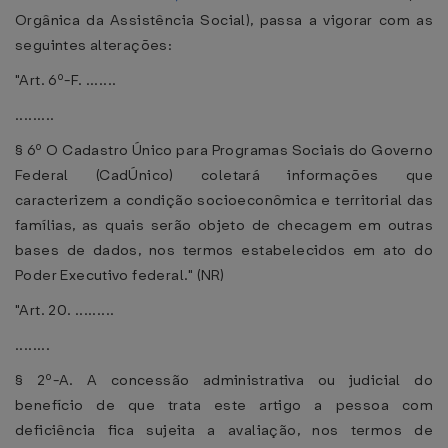
Orgânica da Assistência Social), passa a vigorar com as
seguintes alterações:
"Art. 6º-F. .......
.........
§ 6º O Cadastro Único para Programas Sociais do Governo
Federal (CadÚnico) coletará informações que
caracterizem a condição socioeconômica e territorial das
famílias, as quais serão objeto de checagem em outras
bases de dados, nos termos estabelecidos em ato do
Poder Executivo federal." (NR)
"Art. 20. .........
........
§ 2º-A. A concessão administrativa ou judicial do
benefício de que trata este artigo a pessoa com
deficiência fica sujeita a avaliação, nos termos de