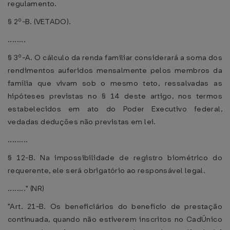
regulamento.
§ 2º-B. (VETADO).
........
§ 3º-A. O cálculo da renda familiar considerará a soma dos
rendimentos auferidos mensalmente pelos membros da
família que vivam sob o mesmo teto, ressalvadas as
hipóteses previstas no § 14 deste artigo, nos termos
estabelecidos em ato do Poder Executivo federal,
vedadas deduções não previstas em lei.
.........
§ 12-B. Na impossibilidade de registro biométrico do
requerente, ele será obrigatório ao responsável legal.
........" (NR)
"Art. 21-B. Os beneficiários do benefício de prestação
continuada, quando não estiverem inscritos no CadÚnico