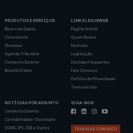
PRODUTOS E SERVIÇOS
LINKS LEGISWEB
Banco de Dados
Página Inicial
Consultoria
Quem Somos
Sistemas
Notícias
Agenda Tributária
Legislação
Comércio Exterior
Dúvidas Frequentes
Boletim Diário
Fale Conosco
Política de Privacidade
Termo de Uso
NOTÍCIAS POR ASSUNTO
SIGA-NOS
Comércio Exterior
Contabilidade / Societário
ICMS, IPI, ISS e Outros
TRABALHE CONOSCO