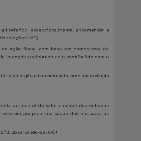
 ali referido, excepcionalmente, encomendar a
disposições: (AC)
o da ação fiscal, com base em cronograma de
 de intenções celebrado pelo contribuinte com o
ritério do órgão ali mencionado, com observância
enta por cento) do valor contábil das entradas
e leite em pó, para fabricação das mercadorias
 273, observando-se: (AC)