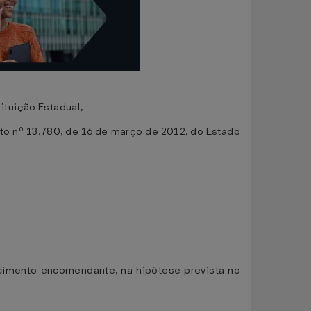
tuição Estadual,
o nº 13.780, de 16 de março de 2012, do Estado
lecimento encomendante, na hipótese prevista no