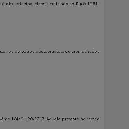
nômica principal classificada nos códigos 1051-
úcar ou de outros edulcorantes, ou aromatizados
nvênio ICMS 190/2017, àquele previsto no inciso