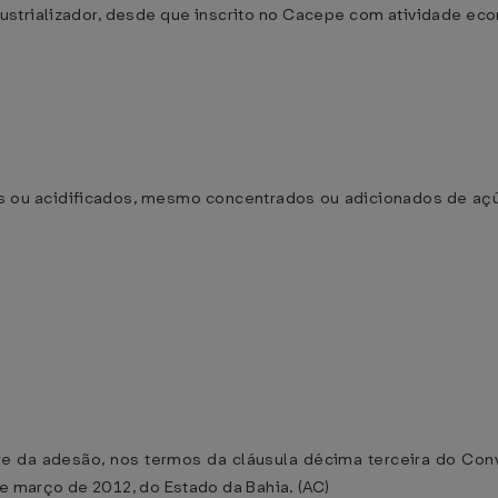
strializador, desde que inscrito no Cacepe com atividade eco
os ou acidificados, mesmo concentrados ou adicionados de aç
rre da adesão, nos termos da cláusula décima terceira do Co
de março de 2012, do Estado da Bahia. (AC)