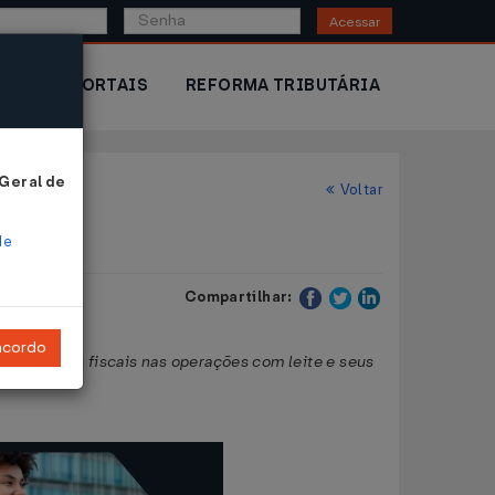
Acessar
IOR
PORTAIS
REFORMA TRIBUTÁRIA
 Geral de
Voltar
de
Compartilhar:
ncordo
 benefícios fiscais nas operações com leite e seus