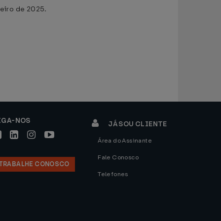
neiro de 2025.
IGA-NOS
JÁ SOU CLIENTE
Área do Assinante
Fale Conosco
TRABALHE CONOSCO
Telefones