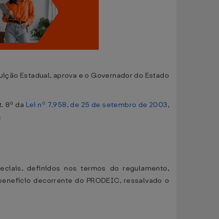
ção Estadual, aprova e o Governador do Estado
t. 8º da
Lei nº 7.958, de 25 de setembro de 2003
,
:
peciais, definidos nos termos do regulamento,
benefício decorrente do PRODEIC, ressalvado o