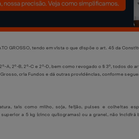
ROSSO, tendo em vista o que dispõe o art. 45 da Constitui
 2º-A, 2º-B, 2º-C e 2º-D, bem como revogado o § 3º, todos do ar
Grosso, cria Fundos e dá outras providências, conforme segue
ra, tais como milho, soja, feijão, pulses e colheitas es
erior a 5 kg (cinco quilogramas) ou a granel, não incidirá 