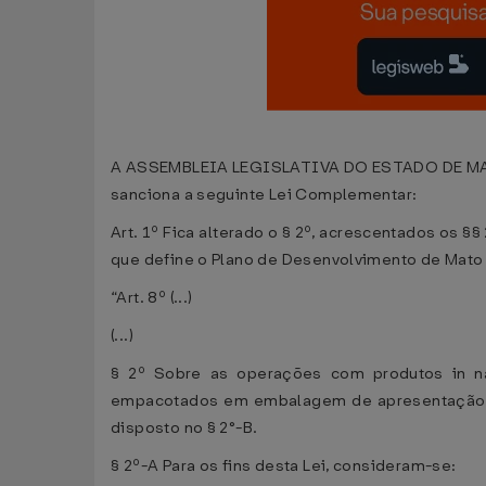
A ASSEMBLEIA LEGISLATIVA DO ESTADO DE MATO G
sanciona a seguinte Lei Complementar:
Art. 1º Fica alterado o § 2º, acrescentados os §§
que define o Plano de Desenvolvimento de Mato 
“Art. 8º (...)
(...)
§ 2º Sobre as operações com produtos in natu
empacotados em embalagem de apresentação sup
disposto no § 2°-B.
§ 2º-A Para os fins desta Lei, consideram-se: