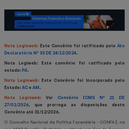
Nota Legisweb:
Este Convênio foi ratificado pelo
Ato
Declaratório Nº 35 DE 24/12/2024
.
Nota Legiweb:
Este convênio foi
ratificado
pelo
estado:
PA
.
Nota Legisweb:
Este Convênio foi incorporado pelo
Estado:
AC
e
AM
.
Nota Legisweb:
Ver
Convênio ICMS Nº 21 DE
27/01/2026
, que prorroga as disposições deste
Convênio até 31/12/2026.
O Conselho Nacional de Política Fazendária - CONFAZ, na