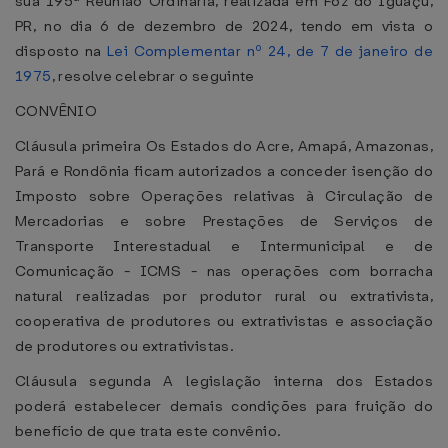
sua 195ª Reunião Ordinária, realizada em Foz do Iguaçu,
PR, no dia 6 de dezembro de 2024, tendo em vista o
disposto na
Lei Complementar nº 24, de 7 de janeiro de
1975
, resolve celebrar o seguinte
CONVÊNIO
Cláusula primeira Os Estados do Acre, Amapá, Amazonas,
Pará e Rondônia ficam autorizados a conceder isenção do
Imposto sobre Operações relativas à Circulação de
Mercadorias e sobre Prestações de Serviços de
Transporte Interestadual e Intermunicipal e de
Comunicação - ICMS - nas operações com borracha
natural realizadas por produtor rural ou extrativista,
cooperativa de produtores ou extrativistas e associação
de produtores ou extrativistas.
Cláusula segunda A legislação interna dos Estados
poderá estabelecer demais condições para fruição do
benefício de que trata este convênio.