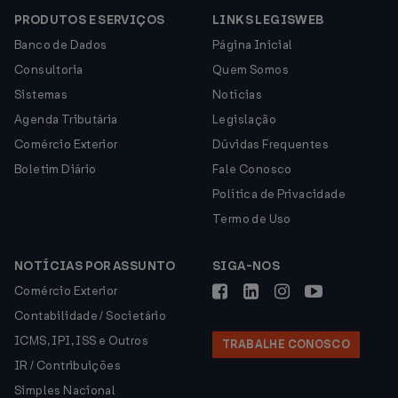
PRODUTOS E SERVIÇOS
LINKS LEGISWEB
Banco de Dados
Página Inicial
Consultoria
Quem Somos
Sistemas
Notícias
Agenda Tributária
Legislação
Comércio Exterior
Dúvidas Frequentes
Boletim Diário
Fale Conosco
Política de Privacidade
Termo de Uso
NOTÍCIAS POR ASSUNTO
SIGA-NOS
Comércio Exterior
Contabilidade / Societário
ICMS, IPI, ISS e Outros
TRABALHE CONOSCO
IR / Contribuições
Simples Nacional