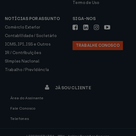
Termo de Uso
NOTÍCIAS POR ASSUNTO
SIGA-NOS
Comércio Exterior
Contabilidade / Societário
ICMS, IPI, ISS e Outros
TRABALHE CONOSCO
IR / Contribuições
Simples Nacional
Trabalho / Previdência
JÁ SOU CLIENTE
Área do Assinante
Fale Conosco
Telefones