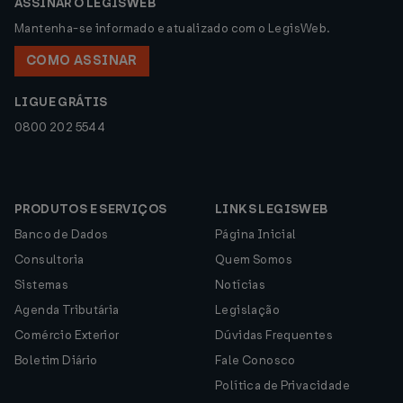
ASSINAR O LEGISWEB
Mantenha-se informado e atualizado com o LegisWeb.
COMO ASSINAR
LIGUE GRÁTIS
0800 202 5544
PRODUTOS E SERVIÇOS
LINKS LEGISWEB
Banco de Dados
Página Inicial
Consultoria
Quem Somos
Sistemas
Notícias
Agenda Tributária
Legislação
Comércio Exterior
Dúvidas Frequentes
Boletim Diário
Fale Conosco
Política de Privacidade