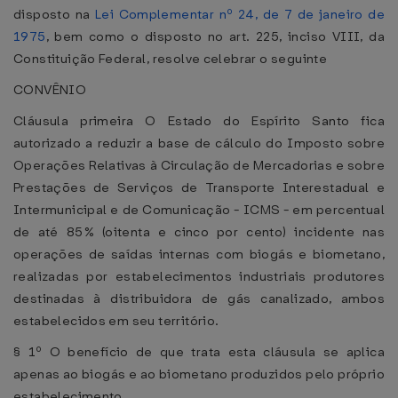
disposto na
Lei Complementar nº 24, de 7 de janeiro de
1975
, bem como o disposto no art. 225, inciso VIII, da
Constituição Federal, resolve celebrar o seguinte
CONVÊNIO
Cláusula primeira O Estado do Espírito Santo fica
autorizado a reduzir a base de cálculo do Imposto sobre
Operações Relativas à Circulação de Mercadorias e sobre
Prestações de Serviços de Transporte Interestadual e
Intermunicipal e de Comunicação - ICMS - em percentual
de até 85% (oitenta e cinco por cento) incidente nas
operações de saídas internas com biogás e biometano,
realizadas por estabelecimentos industriais produtores
destinadas à distribuidora de gás canalizado, ambos
estabelecidos em seu território.
§ 1º O benefício de que trata esta cláusula se aplica
apenas ao biogás e ao biometano produzidos pelo próprio
estabelecimento.