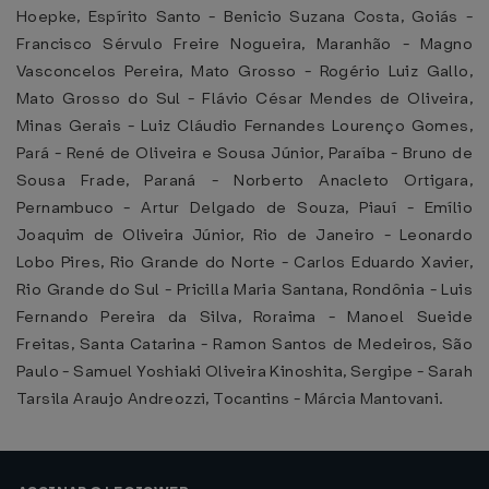
Hoepke, Espírito Santo - Benicio Suzana Costa, Goiás -
Francisco Sérvulo Freire Nogueira, Maranhão - Magno
Vasconcelos Pereira, Mato Grosso - Rogério Luiz Gallo,
Mato Grosso do Sul - Flávio César Mendes de Oliveira,
Minas Gerais - Luiz Cláudio Fernandes Lourenço Gomes,
Pará - René de Oliveira e Sousa Júnior, Paraíba - Bruno de
Sousa Frade, Paraná - Norberto Anacleto Ortigara,
Pernambuco - Artur Delgado de Souza, Piauí - Emílio
Joaquim de Oliveira Júnior, Rio de Janeiro - Leonardo
Lobo Pires, Rio Grande do Norte - Carlos Eduardo Xavier,
Rio Grande do Sul - Pricilla Maria Santana, Rondônia - Luis
Fernando Pereira da Silva, Roraima - Manoel Sueide
Freitas, Santa Catarina - Ramon Santos de Medeiros, São
Paulo - Samuel Yoshiaki Oliveira Kinoshita, Sergipe - Sarah
Tarsila Araujo Andreozzi, Tocantins - Márcia Mantovani.