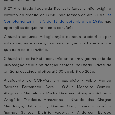
§ 2º A unidade federada fica autorizada a não exigir o
estorno do crédito do ICMS, nos termos do art. 21 da
Lei
Complementar nº 87, de 13 de setembro de 1996
, nas
operações de que trata este convênio.
Cláusula segunda A legislação estadual poderá dispor
sobre regras e condições para fruição do benefício de
que trata este convênio.
Cláusula terceira Este convênio entra em vigor na data da
publicação de sua ratificação nacional no Diário Oficial da
União, produzindo efeitos até 30 de abril de 2026.
Presidente do CONFAZ, em exercício - Fábio Franco
Barbosa Fernandes, Acre - Clóvis Monteiro Gomes,
Alagoas - Marcelo da Rocha Sampaio, Amapá - Robledo
Gregório Trindade, Amazonas - Nivaldo das Chagas
Mendonça, Bahia - Ely Dantas Cruz, Ceará - Fabrízio
Gomes Santos, Distrito Federal - Anderson Borges