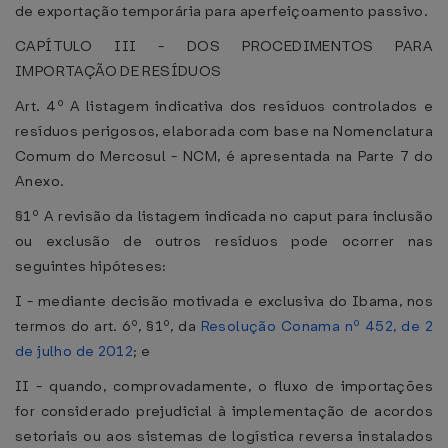
de exportação temporária para aperfeiçoamento passivo.
CAPÍTULO III - DOS PROCEDIMENTOS PARA
IMPORTAÇÃO DE RESÍDUOS
Art. 4º A listagem indicativa dos resíduos controlados e
resíduos perigosos, elaborada com base na Nomenclatura
Comum do Mercosul - NCM, é apresentada na Parte 7 do
Anexo.
§1º A revisão da listagem indicada no caput para inclusão
ou exclusão de outros resíduos pode ocorrer nas
seguintes hipóteses:
I - mediante decisão motivada e exclusiva do Ibama, nos
termos do art. 6º, §1º, da
Resolução Conama nº 452, de 2
de julho de 2012
; e
II - quando, comprovadamente, o fluxo de importações
for considerado prejudicial à implementação de acordos
setoriais ou aos sistemas de logística reversa instalados