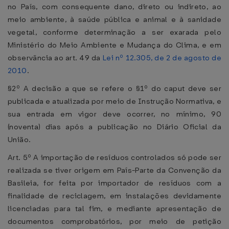
no País, com consequente dano, direto ou indireto, ao
meio ambiente, à saúde pública e animal e à sanidade
vegetal, conforme determinação a ser exarada pelo
Ministério do Meio Ambiente e Mudança do Clima, e em
observância ao art. 49 da
Lei nº 12.305, de 2 de agosto de
2010
.
§2º A decisão a que se refere o §1º do caput deve ser
publicada e atualizada por meio de Instrução Normativa, e
sua entrada em vigor deve ocorrer, no mínimo, 90
(noventa) dias após a publicação no Diário Oficial da
União.
Art. 5º A importação de resíduos controlados só pode ser
realizada se tiver origem em País-Parte da Convenção da
Basileia, for feita por importador de resíduos com a
finalidade de reciclagem, em instalações devidamente
licenciadas para tal fim, e mediante apresentação de
documentos comprobatórios, por meio de petição