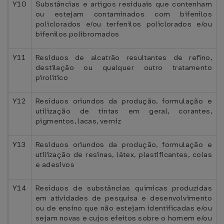
Y10
Substâncias e artigos residuais que contenham
ou estejam contaminados com bifenilos
policlorados e/ou terfenilos policlorados e/ou
bifenilos polibromados
Y11
Resíduos de alcatrão resultantes de refino,
destilação ou qualquer outro tratamento
pirolítico
Y12
Resíduos oriundos da produção, formulação e
utilização de tintas em geral, corantes,
pigmentos, lacas, verniz
Y13
Resíduos oriundos da produção, formulação e
utilização de resinas, látex, plastificantes, colas
e adesivos
Y14
Resíduos de substâncias químicas produzidas
em atividades de pesquisa e desenvolvimento
ou de ensino que não estejam identificadas e/ou
sejam novas e cujos efeitos sobre o homem e/ou