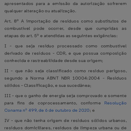
apresentados para a emissão da autorização sofrerem
qualquer alteração ou atualização.
Art. 8º A importação de resíduos como substitutos de
combustível pode ocorrer, desde que cumpridas as
etapas do art. 5º e atendidas as seguintes exigências:
I - que seja resíduo processado como combustível
derivado de resíduos - CDR, e que possua composição
conhecida e rastreabilidade desde sua origem;
II - que não seja classificado como resíduo perigoso,
segundo a Norma ABNT NBR 10004:2004 - Resíduos
sólidos - Classificação, e sua sucedânea;
III - que o ganho de energia seja comprovado e somente
para fins de coprocessamento, conforme
Resolução
Conama nº 499, de 6 de outubro de 2020
; e
IV - que não tenha origem de resíduos sólidos urbanos,
resíduos domiciliares, resíduos de limpeza urbana ou de