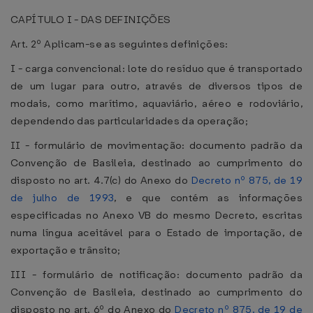
CAPÍTULO I - DAS DEFINIÇÕES
Art. 2º Aplicam-se as seguintes definições:
I - carga convencional: lote do resíduo que é transportado
de um lugar para outro, através de diversos tipos de
modais, como marítimo, aquaviário, aéreo e rodoviário,
dependendo das particularidades da operação;
II - formulário de movimentação: documento padrão da
Convenção de Basileia, destinado ao cumprimento do
disposto no art. 4.7(c) do Anexo do
Decreto nº 875, de 19
de julho de 1993
, e que contém as informações
especificadas no Anexo VB do mesmo Decreto, escritas
numa língua aceitável para o Estado de importação, de
exportação e trânsito;
III - formulário de notificação: documento padrão da
Convenção de Basileia, destinado ao cumprimento do
disposto no art. 6º do Anexo do
Decreto nº 875, de 19 de