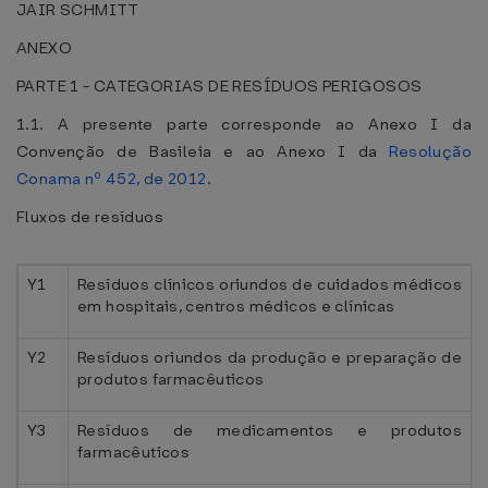
JAIR SCHMITT
ANEXO
PARTE 1 - CATEGORIAS DE RESÍDUOS PERIGOSOS
1.1. A presente parte corresponde ao Anexo I da
Convenção de Basileia e ao Anexo I da
Resolução
Conama nº 452, de 2012
.
Fluxos de resíduos
Y1
Resíduos clínicos oriundos de cuidados médicos
em hospitais, centros médicos e clínicas
Y2
Resíduos oriundos da produção e preparação de
produtos farmacêuticos
Y3
Resíduos de medicamentos e produtos
farmacêuticos