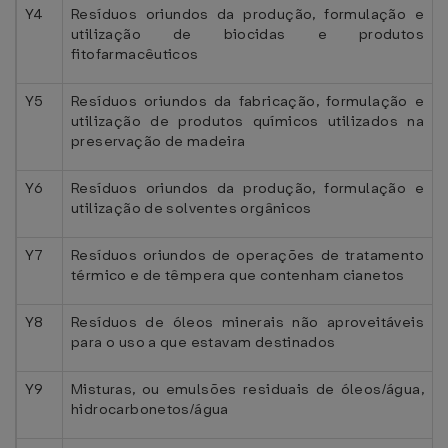
Y4
Resíduos oriundos da produção, formulação e
utilização de biocidas e produtos
fitofarmacêuticos
Y5
Resíduos oriundos da fabricação, formulação e
utilização de produtos químicos utilizados na
preservação de madeira
Y6
Resíduos oriundos da produção, formulação e
utilização de solventes orgânicos
Y7
Resíduos oriundos de operações de tratamento
térmico e de têmpera que contenham cianetos
Y8
Resíduos de óleos minerais não aproveitáveis
para o uso a que estavam destinados
Y9
Misturas, ou emulsões residuais de óleos/água,
hidrocarbonetos/água