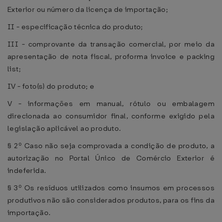
Exterior ou número da licença de importação;
II - especificação técnica do produto;
III - comprovante da transação comercial, por meio da
apresentação de nota fiscal, proforma invoice e packing
list;
IV - foto(s) do produto; e
V - informações em manual, rótulo ou embalagem
direcionada ao consumidor final, conforme exigido pela
legislação aplicável ao produto.
§ 2º Caso não seja comprovada a condição de produto, a
autorização no Portal Único de Comércio Exterior é
indeferida.
§ 3º Os resíduos utilizados como insumos em processos
produtivos não são considerados produtos, para os fins da
importação.