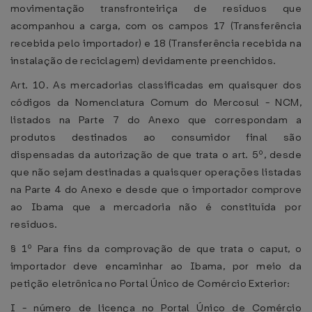
movimentação transfronteiriça de resíduos que
acompanhou a carga, com os campos 17 (Transferência
recebida pelo importador) e 18 (Transferência recebida na
instalação de reciclagem) devidamente preenchidos.
Art. 10. As mercadorias classificadas em quaisquer dos
códigos da Nomenclatura Comum do Mercosul - NCM,
listados na Parte 7 do Anexo que correspondam a
produtos destinados ao consumidor final são
dispensadas da autorização de que trata o art. 5º, desde
que não sejam destinadas a quaisquer operações listadas
na Parte 4 do Anexo e desde que o importador comprove
ao Ibama que a mercadoria não é constituída por
resíduos.
§ 1º Para fins da comprovação de que trata o caput, o
importador deve encaminhar ao Ibama, por meio da
petição eletrônica no Portal Único de Comércio Exterior:
I - número de licença no Portal Único de Comércio