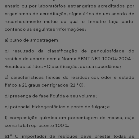
ensaio ou por laboratórios estrangeiros acreditados por
organismos de acreditação, signatários de um acordo de
reconhecimento mútuo do qual o Inmetro faça parte,
contendo as seguintes informações:
a) plano de amostragem;
b) resultado da classificação de periculosidade do
resíduo de acordo com a Norma ABNT NBR 10004:2004 -
Resíduos sólidos - Classificação, ou sua sucedânea;
c) características físicas do resíduo: cor, odor e estado
físico a 21 graus centígrados (21 °C);
d) presença de fase líquida e seu volume;
e) potencial hidrogeniônico e ponto de fulgor; e
f) composição química em porcentagem de massa, cuja
soma total represente 100%.
§1º O importador de resíduos deve prestar todas as