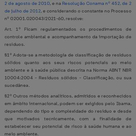
2 de agosto de 2010
, e na
Resolução Conama nº 452, de 2
de julho de 2012
, e considerando o constante no Processo
nº 02001.020043/2021-60, resolve:
Art. 1º Ficam regulamentados os procedimentos de
controle ambiental e acompanhamento da importação de
resíduos.
§1º Adota-se a metodologia de classificação de resíduos
sólidos quanto aos seus riscos potenciais ao meio
ambiente e à saúde pública descrita na Norma ABNT NBR
10004:2004 - Resíduos sólidos - Classificação, ou sua
sucedânea.
§2º Outros métodos analíticos, admitidos e reconhecidos
em âmbito internacional, podem ser exigidos pelo Ibama,
dependendo do tipo e complexidade do resíduo e desde
que motivados tecnicamente, com a finalidade de
estabelecer seu potencial de risco à saúde humana e ao
meio ambiente.