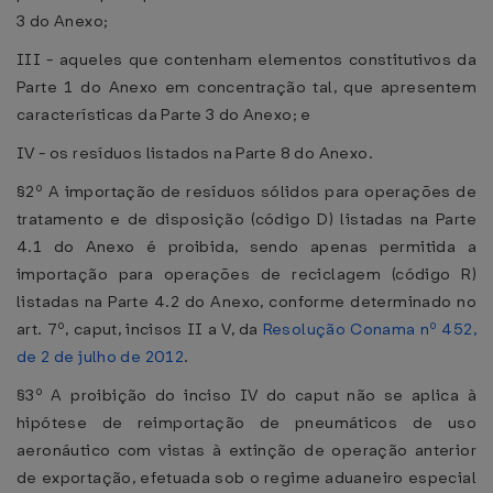
3 do Anexo;
III - aqueles que contenham elementos constitutivos da
Parte 1 do Anexo em concentração tal, que apresentem
características da Parte 3 do Anexo; e
IV - os resíduos listados na Parte 8 do Anexo.
§2º A importação de resíduos sólidos para operações de
tratamento e de disposição (código D) listadas na Parte
4.1 do Anexo é proibida, sendo apenas permitida a
importação para operações de reciclagem (código R)
listadas na Parte 4.2 do Anexo, conforme determinado no
art. 7º, caput, incisos II a V, da
Resolução Conama nº 452,
de 2 de julho de 2012
.
§3º A proibição do inciso IV do caput não se aplica à
hipótese de reimportação de pneumáticos de uso
aeronáutico com vistas à extinção de operação anterior
de exportação, efetuada sob o regime aduaneiro especial