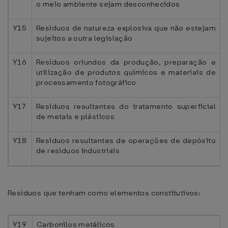
o meio ambiente sejam desconhecidos
Y15
Resíduos de natureza explosiva que não estejam
sujeitos a outra legislação
Y16
Resíduos oriundos da produção, preparação e
utilização de produtos químicos e materiais de
processamento fotográfico
Y17
Resíduos resultantes do tratamento superficial
de metais e plásticos
Y18
Resíduos resultantes de operações de depósito
de resíduos industriais
Resíduos que tenham como elementos constitutivos:
Y19
Carbonilos metálicos