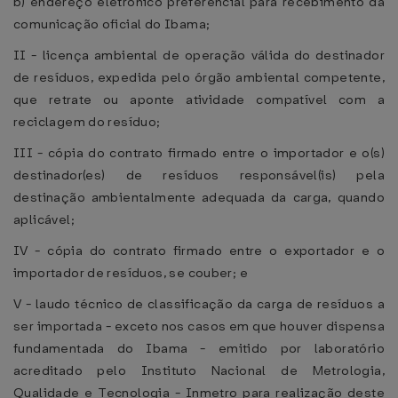
b) endereço eletrônico preferencial para recebimento da
comunicação oficial do Ibama;
II - licença ambiental de operação válida do destinador
de resíduos, expedida pelo órgão ambiental competente,
que retrate ou aponte atividade compatível com a
reciclagem do resíduo;
III - cópia do contrato firmado entre o importador e o(s)
destinador(es) de resíduos responsável(is) pela
destinação ambientalmente adequada da carga, quando
aplicável;
IV - cópia do contrato firmado entre o exportador e o
importador de resíduos, se couber; e
V - laudo técnico de classificação da carga de resíduos a
ser importada - exceto nos casos em que houver dispensa
fundamentada do Ibama - emitido por laboratório
acreditado pelo Instituto Nacional de Metrologia,
Qualidade e Tecnologia - Inmetro para realização deste