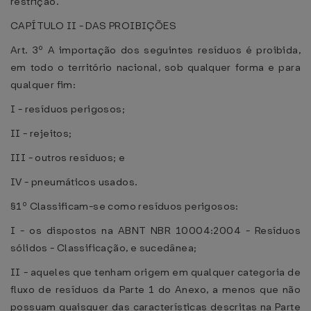
restrição.
CAPÍTULO II - DAS PROIBIÇÕES
Art. 3º A importação dos seguintes resíduos é proibida,
em todo o território nacional, sob qualquer forma e para
qualquer fim:
I - resíduos perigosos;
II - rejeitos;
III - outros resíduos; e
IV - pneumáticos usados.
§1º Classificam-se como resíduos perigosos:
I - os dispostos na ABNT NBR 10004:2004 - Resíduos
sólidos - Classificação, e sucedânea;
II - aqueles que tenham origem em qualquer categoria de
fluxo de resíduos da Parte 1 do Anexo, a menos que não
possuam quaisquer das características descritas na Parte