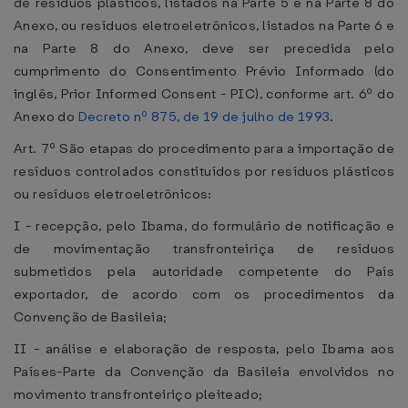
de resíduos plásticos, listados na Parte 5 e na Parte 8 do
Anexo, ou resíduos eletroeletrônicos, listados na Parte 6 e
na Parte 8 do Anexo, deve ser precedida pelo
cumprimento do Consentimento Prévio Informado (do
inglês, Prior Informed Consent - PIC), conforme art. 6º do
Anexo do
Decreto nº 875, de 19 de julho de 1993
.
Art. 7º São etapas do procedimento para a importação de
resíduos controlados constituídos por resíduos plásticos
ou resíduos eletroeletrônicos:
I - recepção, pelo Ibama, do formulário de notificação e
de movimentação transfronteiriça de resíduos
submetidos pela autoridade competente do País
exportador, de acordo com os procedimentos da
Convenção de Basileia;
II - análise e elaboração de resposta, pelo Ibama aos
Países-Parte da Convenção da Basileia envolvidos no
movimento transfronteiriço pleiteado;