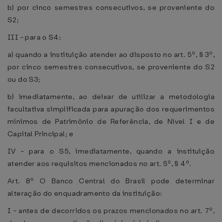
b) por cinco semestres consecutivos, se proveniente do
S2;
III - para o S4:
a) quando a instituição atender ao disposto no art. 5º, § 3º,
por cinco semestres consecutivos, se proveniente do S2
ou do S3;
b) imediatamente, ao deixar de utilizar a metodologia
facultativa simplificada para apuração dos requerimentos
mínimos de Patrimônio de Referência, de Nível I e de
Capital Principal; e
IV - para o S5, imediatamente, quando a instituição
atender aos requisitos mencionados no art. 5º, § 4º.
Art. 8º O Banco Central do Brasil pode determinar
alteração do enquadramento da instituição:
I - antes de decorridos os prazos mencionados no art. 7º,