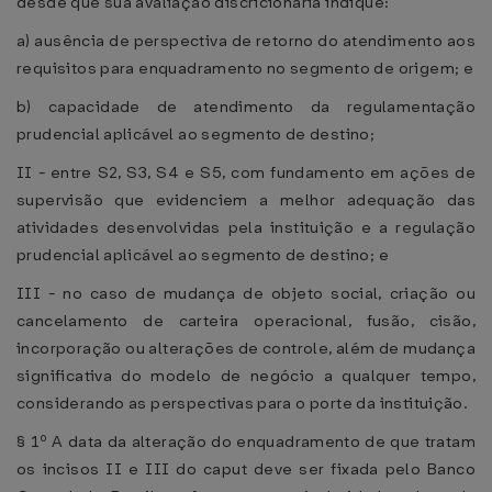
desde que sua avaliação discricionária indique:
a) ausência de perspectiva de retorno do atendimento aos
requisitos para enquadramento no segmento de origem; e
b) capacidade de atendimento da regulamentação
prudencial aplicável ao segmento de destino;
II - entre S2, S3, S4 e S5, com fundamento em ações de
supervisão que evidenciem a melhor adequação das
atividades desenvolvidas pela instituição e a regulação
prudencial aplicável ao segmento de destino; e
III - no caso de mudança de objeto social, criação ou
cancelamento de carteira operacional, fusão, cisão,
incorporação ou alterações de controle, além de mudança
significativa do modelo de negócio a qualquer tempo,
considerando as perspectivas para o porte da instituição.
§ 1º A data da alteração do enquadramento de que tratam
os incisos II e III do caput deve ser fixada pelo Banco