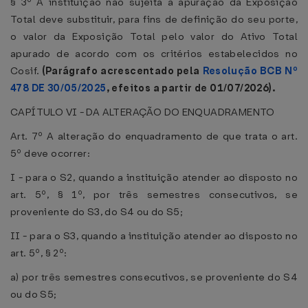
§ 3º A instituição não sujeita à apuração da Exposição
Total deve substituir, para fins de definição do seu porte,
o valor da Exposição Total pelo valor do Ativo Total
apurado de acordo com os critérios estabelecidos no
Cosif.
(Parágrafo acrescentado pela
Resolução BCB Nº
478 DE 30/05/2025
, efeitos a partir de 01/07/2026).
CAPÍTULO VI - DA ALTERAÇÃO DO ENQUADRAMENTO
Art. 7º A alteração do enquadramento de que trata o art.
5º deve ocorrer:
I - para o S2, quando a instituição atender ao disposto no
art. 5º, § 1º, por três semestres consecutivos, se
proveniente do S3, do S4 ou do S5;
II - para o S3, quando a instituição atender ao disposto no
art. 5º, § 2º:
a) por três semestres consecutivos, se proveniente do S4
ou do S5;