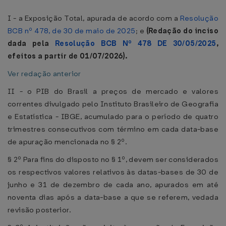
I - a Exposição Total, apurada de acordo com a
Resolução
BCB nº 478, de 30 de maio de 2025
; e
(Redação do inciso
dada pela
Resolução BCB Nº 478 DE 30/05/2025
,
efeitos a partir de 01/07/2026).
Ver redação anterior
II - o PIB do Brasil a preços de mercado e valores
correntes divulgado pelo Instituto Brasileiro de Geografia
e Estatística - IBGE, acumulado para o período de quatro
trimestres consecutivos com término em cada data-base
de apuração mencionada no § 2º.
§ 2º Para fins do disposto no § 1º, devem ser considerados
os respectivos valores relativos às datas-bases de 30 de
junho e 31 de dezembro de cada ano, apurados em até
noventa dias após a data-base a que se referem, vedada
revisão posterior.