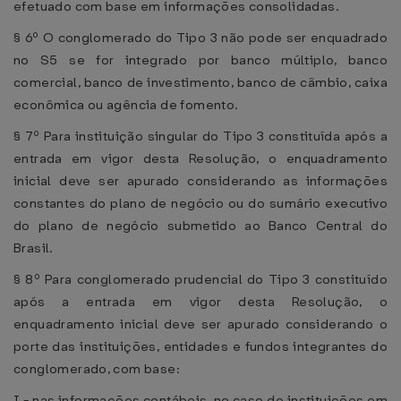
efetuado com base em informações consolidadas.
§ 6º O conglomerado do Tipo 3 não pode ser enquadrado
no S5 se for integrado por banco múltiplo, banco
comercial, banco de investimento, banco de câmbio, caixa
econômica ou agência de fomento.
§ 7º Para instituição singular do Tipo 3 constituída após a
entrada em vigor desta Resolução, o enquadramento
inicial deve ser apurado considerando as informações
constantes do plano de negócio ou do sumário executivo
do plano de negócio submetido ao Banco Central do
Brasil.
§ 8º Para conglomerado prudencial do Tipo 3 constituído
após a entrada em vigor desta Resolução, o
enquadramento inicial deve ser apurado considerando o
porte das instituições, entidades e fundos integrantes do
conglomerado, com base:
I - nas informações contábeis, no caso de instituições em