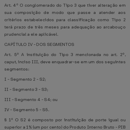
Art. 4º O conglomerado do Tipo 3 que tiver alteração em
sua composição de modo que passe a atender aos
critérios estabelecidos para classificação como Tipo 2
terá prazo de três meses para adequação ao arcabouço
prudencial a ele aplicável.
CAPÍTULO IV - DOS SEGMENTOS
Art. 5º A instituição do Tipo 3 mencionada no art. 2º,
caput, inciso III, deve enquadrar-se em um dos seguintes
segmentos:
I - Segmento 2 - S2;
II - Segmento 3 - S3;
III - Segmento 4 - S4; ou
IV - Segmento 5 - S5.
§ 1º O S2 é composto por instituição de porte igual ou
superior a 1% (um por cento) do Produto Interno Bruto - PIB