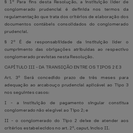
§ 1º Para fins desta Resolução, a instituição líder de
conglomerado prudencial é definida nos termos da
regulamentação que trata dos critérios de elaboração dos
documentos contábeis consolidados do conglomerado
prudencial.
§ 2º É de responsabilidade da instituição líder o
cumprimento das obrigações atribuídas ao respectivo
conglomerado previstas nesta Resolução.
CAPÍTULO III - DA TRANSIÇÃO ENTRE OS TIPOS 2 E 3
Art. 3º Será concedido prazo de três meses para
adequação ao arcabouço prudencial aplicável ao Tipo 3
nos seguintes casos:
I - a instituição de pagamento singular constitua
conglomerado não elegível ao Tipo 2; e
II - o conglomerado do Tipo 2 deixe de atender aos
critérios estabelecidos no art. 2º, caput, inciso II.