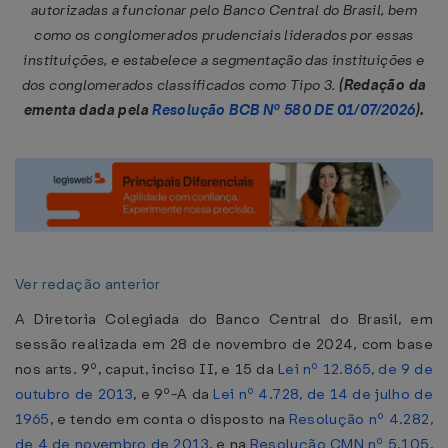
autorizadas a funcionar pelo Banco Central do Brasil, bem
como os conglomerados prudenciais liderados por essas
instituições, e estabelece a segmentação das instituições e
dos conglomerados classificados como Tipo 3.
(Redação da
ementa dada pela
Resolução BCB Nº 580 DE 01/07/2026
).
Ver redação anterior
A Diretoria Colegiada do Banco Central do Brasil, em
sessão realizada em 28 de novembro de 2024, com base
nos arts. 9º, caput, inciso II, e 15 da
Lei nº 12.865, de 9 de
outubro de 2013
, e 9º-A da
Lei nº 4.728, de 14 de julho de
1965
, e tendo em conta o disposto na
Resolução nº 4.282,
de 4 de novembro de 2013
, e na
Resolução CMN nº 5.105,