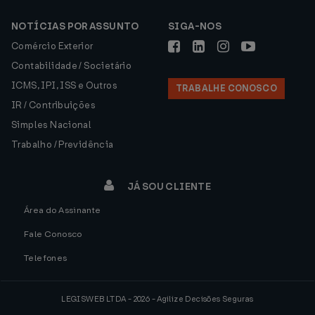
NOTÍCIAS POR ASSUNTO
SIGA-NOS
Comércio Exterior
Contabilidade / Societário
ICMS, IPI, ISS e Outros
TRABALHE CONOSCO
IR / Contribuições
Simples Nacional
Trabalho / Previdência
JÁ SOU CLIENTE
Área do Assinante
Fale Conosco
Telefones
LEGISWEB LTDA - 2026 - Agilize Decisões Seguras