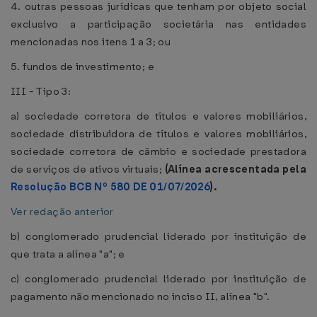
4. outras pessoas jurídicas que tenham por objeto social
exclusivo a participação societária nas entidades
mencionadas nos itens 1 a 3; ou
5. fundos de investimento; e
III - Tipo 3:
a) sociedade corretora de títulos e valores mobiliários,
sociedade distribuidora de títulos e valores mobiliários,
sociedade corretora de câmbio e sociedade prestadora
de serviços de ativos virtuais;
(Alínea acrescentada pela
Resolução BCB Nº 580 DE 01/07/2026
).
Ver redação anterior
b) conglomerado prudencial liderado por instituição de
que trata a alínea "a"; e
c) conglomerado prudencial liderado por instituição de
pagamento não mencionado no inciso II, alínea "b".