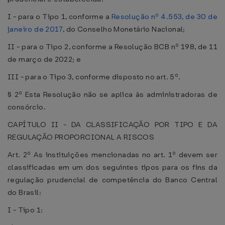
I - para o Tipo 1, conforme a
Resolução nº 4.553, de 30 de
janeiro de 2017
, do Conselho Monetário Nacional;
II - para o Tipo 2, conforme a Resolução BCB nº 198, de 11
de março de 2022; e
III - para o Tipo 3, conforme disposto no art. 5º.
§ 2º Esta Resolução não se aplica às administradoras de
consórcio.
CAPÍTULO II - DA CLASSIFICAÇÃO POR TIPO E DA
REGULAÇÃO PROPORCIONAL A RISCOS
Art. 2º As instituições mencionadas no art. 1º devem ser
classificadas em um dos seguintes tipos para os fins da
regulação prudencial de competência do Banco Central
do Brasil:
I - Tipo 1: