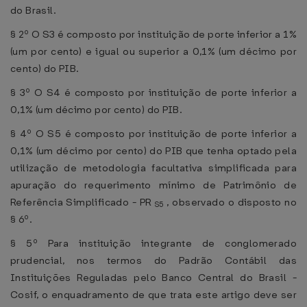
do Brasil.
§ 2º O S3 é composto por instituição de porte inferior a 1%
(um por cento) e igual ou superior a 0,1% (um décimo por
cento) do PIB.
§ 3º O S4 é composto por instituição de porte inferior a
0,1% (um décimo por cento) do PIB.
§ 4º O S5 é composto por instituição de porte inferior a
0,1% (um décimo por cento) do PIB que tenha optado pela
utilização de metodologia facultativa simplificada para
apuração do requerimento mínimo de Patrimônio de
Referência Simplificado - PR
, observado o disposto no
S5
§ 6º.
§ 5º Para instituição integrante de conglomerado
prudencial, nos termos do Padrão Contábil das
Instituições Reguladas pelo Banco Central do Brasil -
Cosif, o enquadramento de que trata este artigo deve ser