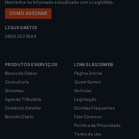
Mantenha-se informado e atualizado com o LegisWeb.
COMO ASSINAR
LIGUE GRÁTIS
0800 202 5544
PRODUTOS E SERVIÇOS
LINKS LEGISWEB
Banco de Dados
Página Inicial
Consultoria
Quem Somos
Sistemas
Notícias
Agenda Tributária
Legislação
Comércio Exterior
Dúvidas Frequentes
Boletim Diário
Fale Conosco
Política de Privacidade
Termo de Uso