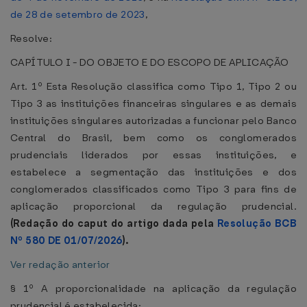
de 28 de setembro de 2023
,
Resolve:
CAPÍTULO I - DO OBJETO E DO ESCOPO DE APLICAÇÃO
Art. 1º Esta Resolução classifica como Tipo 1, Tipo 2 ou
Tipo 3 as instituições financeiras singulares e as demais
instituições singulares autorizadas a funcionar pelo Banco
Central do Brasil, bem como os conglomerados
prudenciais liderados por essas instituições, e
estabelece a segmentação das instituições e dos
conglomerados classificados como Tipo 3 para fins de
aplicação proporcional da regulação prudencial.
(Redação do caput do artigo dada pela
Resolução BCB
Nº 580 DE 01/07/2026
).
Ver redação anterior
§ 1º A proporcionalidade na aplicação da regulação
prudencial é estabelecida: