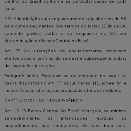
Central do Brasil conforme as particularidades de cada
caso.
§ 2º A instituição cujo enquadramento seja alterado do S5
para outros segmentos, nos termos do inciso II do caput,
somente poderá voltar a se enquadrar no S5 por
determinação do Banco Central do Brasil.
Art. 9º As alterações de enquadramento produzem
efeitos após o término do semestre subsequente à data
da respectiva alteração.
Parágrafo único. Excetuam-se do disposto no caput os
casos dispostos no art. 7º, caput, inciso III, alínea "b", e
inciso IV, cujas alterações produzirão efeitos imediatos.
CAPÍTULO VII - DA TRANSPARÊNCIA
Art. 10. O Banco Central do Brasil divulgará, no mínimo
semestralmente, as informações relativas ao
enquadramento das instituições de que trata esta