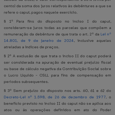
cento) da soma dos juros relativos às debêntures a que se
refere o caput, pagos naquele exercício.
§ 1º Para fins do disposto no inciso I do caput,
consideram-se juros todas as parcelas que compõem a
remuneração da debênture de que trata o art. 2º da
Lei nº
14.801, de 9 de janeiro de 2024
, inclusive aquelas
atreladas a índices de preços.
§ 2º A exclusão de que trata o inciso II do caput poderá
ser considerada na apuração de eventual prejuízo fiscal
ou base de cálculo negativa da Contribuição Social sobre
o Lucro Líquido - CSLL para fins de compensação em
períodos subsequentes.
§ 3º Sem prejuízo do disposto nos arts. 60, 61 e 62 do
Decreto-Lei nº 1.598, de 26 de dezembro de 1977
, o
benefício previsto no inciso II do caput não se aplica aos
atos ou às operações definidos em ato do Poder