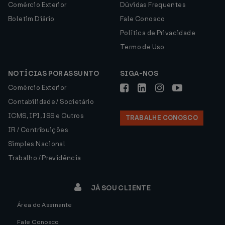
Comércio Exterior
Dúvidas Frequentes
Boletim Diário
Fale Conosco
Política de Privacidade
Termo de Uso
NOTÍCIAS POR ASSUNTO
SIGA-NOS
Comércio Exterior
Contabilidade / Societário
ICMS, IPI, ISS e Outros
TRABALHE CONOSCO
IR / Contribuições
Simples Nacional
Trabalho / Previdência
JÁ SOU CLIENTE
Área do Assinante
Fale Conosco