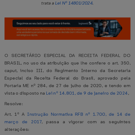
trata a
Lei Nº 14801/2024
.
O SECRETÁRIO ESPECIAL DA RECEITA FEDERAL DO
BRASIL, no uso da atribuição que lhe confere o art. 350,
caput, inciso III, do Regimento Interno da Secretaria
Especial da Receita Federal do Brasil, aprovado pela
Portaria ME nº 284, de 27 de julho de 2020, e tendo em
vista o disposto na
Lei nº 14.801, de 9 de janeiro de 2024
,
Resolve:
Art. 1º A
Instrução Normativa RFB nº 1.700, de 14 de
março de 2017
, passa a vigorar com as seguintes
alterações: