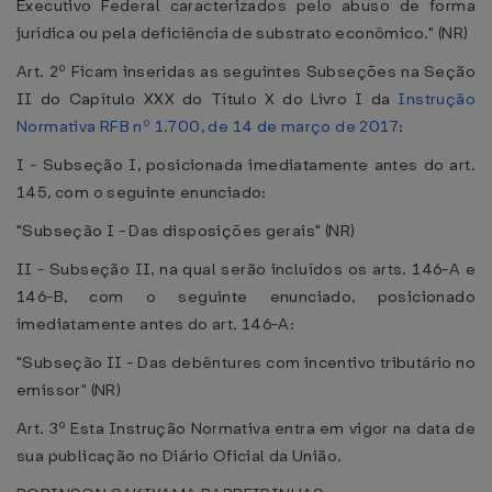
Executivo Federal caracterizados pelo abuso de forma
jurídica ou pela deficiência de substrato econômico." (NR)
Art. 2º Ficam inseridas as seguintes Subseções na Seção
II do Capítulo XXX do Título X do Livro I da
Instrução
Normativa RFB nº 1.700, de 14 de março de 2017
:
I - Subseção I, posicionada imediatamente antes do art.
145, com o seguinte enunciado:
"Subseção I - Das disposições gerais" (NR)
II - Subseção II, na qual serão incluídos os arts. 146-A e
146-B, com o seguinte enunciado, posicionado
imediatamente antes do art. 146-A:
"Subseção II - Das debêntures com incentivo tributário no
emissor" (NR)
Art. 3º Esta Instrução Normativa entra em vigor na data de
sua publicação no Diário Oficial da União.