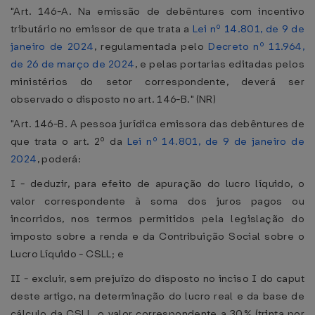
"Art. 146-A. Na emissão de debêntures com incentivo
tributário no emissor de que trata a
Lei nº 14.801, de 9 de
janeiro de 2024
, regulamentada pelo
Decreto nº 11.964,
de 26 de março de 2024
, e pelas portarias editadas pelos
ministérios do setor correspondente, deverá ser
observado o disposto no art. 146-B." (NR)
"Art. 146-B. A pessoa jurídica emissora das debêntures de
que trata o art. 2º da
Lei nº 14.801, de 9 de janeiro de
2024
, poderá:
I - deduzir, para efeito de apuração do lucro líquido, o
valor correspondente à soma dos juros pagos ou
incorridos, nos termos permitidos pela legislação do
imposto sobre a renda e da Contribuição Social sobre o
Lucro Líquido - CSLL; e
II - excluir, sem prejuízo do disposto no inciso I do caput
deste artigo, na determinação do lucro real e da base de
cálculo da CSLL, o valor correspondente a 30% (trinta por