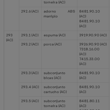
torneira (AC)
292.6 (AC)
adorno ABS
8481.90.10
maniplo
(AC)
8481.90.10
(AC)
293
293.1 (AC)
espuma (AC)
3919.90.90 (AC)
(AC)
293.2 (AC)
porca (AC)
3926.90.90 (AC)
7318.16.00
(AC)
7415.33.00
(AC)
293.3 (AC)
subconjunto
8481.90.10
bicas (AC)
(AC)
293.4 (AC)
subconjunto
8481.90.10
cartucho (AC)
(AC)
293.5 (AC)
subconjunto
8481.80.11
torneira (AC)
(AC)