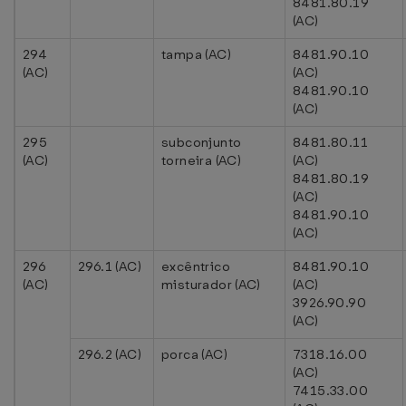
8481.80.19
(AC)
294
tampa (AC)
8481.90.10
(AC)
(AC)
8481.90.10
(AC)
295
subconjunto
8481.80.11
(AC)
torneira (AC)
(AC)
8481.80.19
(AC)
8481.90.10
(AC)
296
296.1 (AC)
excêntrico
8481.90.10
(AC)
misturador (AC)
(AC)
3926.90.90
(AC)
296.2 (AC)
porca (AC)
7318.16.00
(AC)
7415.33.00