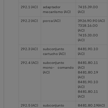
292.1 (AC)
adaptador
7415.39.00
mecanismo (AC)
(AC)
292.2 (AC)
porca (AC)
3926.90.90 (AC)
7318.16.00
(AC)
7415.33.00
(AC)
292.3 (AC)
subconjunto
8481.90.10
cartucho (AC)
(AC)
292.4 (AC)
subconjunto
8481.80.11
mono- comando
(AC)
(AC)
8481.80.19
(AC)
8481.90.10
(AC)
8481.80.11
(AC)
292.5 (AC)
subconjunto
8481.80.19(AC)