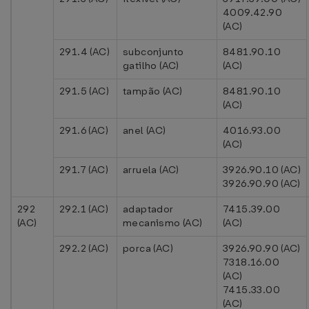
4009.42.90
(AC)
291.4 (AC)
subconjunto
8481.90.10
gatilho (AC)
(AC)
291.5 (AC)
tampão (AC)
8481.90.10
(AC)
291.6 (AC)
anel (AC)
4016.93.00
(AC)
291.7 (AC)
arruela (AC)
3926.90.10 (AC)
3926.90.90 (AC)
292
292.1 (AC)
adaptador
7415.39.00
(AC)
mecanismo (AC)
(AC)
292.2 (AC)
porca (AC)
3926.90.90 (AC)
7318.16.00
(AC)
7415.33.00
(AC)