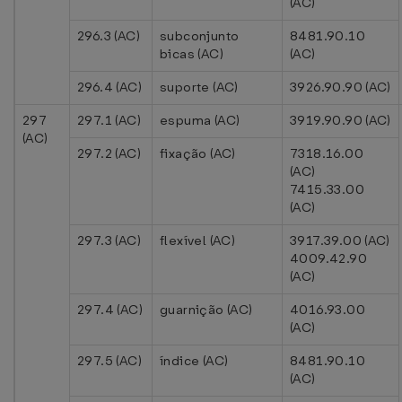
(AC)
296.3 (AC)
subconjunto
8481.90.10
bicas (AC)
(AC)
296.4 (AC)
suporte (AC)
3926.90.90 (AC)
297
297.1 (AC)
espuma (AC)
3919.90.90 (AC)
(AC)
297.2 (AC)
fixação (AC)
7318.16.00
(AC)
7415.33.00
(AC)
297.3 (AC)
flexível (AC)
3917.39.00 (AC)
4009.42.90
(AC)
297.4 (AC)
guarnição (AC)
4016.93.00
(AC)
297.5 (AC)
índice (AC)
8481.90.10
(AC)