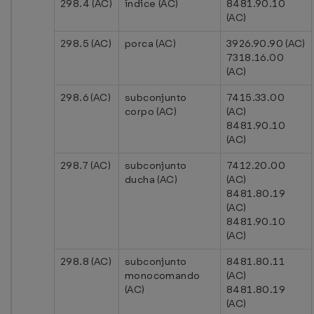
298.4 (AC)
índice (AC)
8481.90.10
(AC)
298.5 (AC)
porca (AC)
3926.90.90 (AC)
7318.16.00
(AC)
298.6 (AC)
subconjunto
7415.33.00
corpo (AC)
(AC)
8481.90.10
(AC)
298.7 (AC)
subconjunto
7412.20.00
ducha (AC)
(AC)
8481.80.19
(AC)
8481.90.10
(AC)
298.8 (AC)
subconjunto
8481.80.11
monocomando
(AC)
(AC)
8481.80.19
(AC)