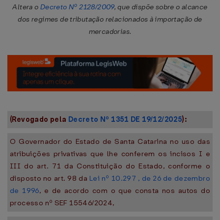
Altera o
Decreto Nº 2128/2009
, que dispõe sobre o alcance
dos regimes de tributação relacionados à importação de
mercadorias.
(Revogado pela
Decreto Nº 1351 DE 19/12/2025
):
O Governador do Estado de Santa Catarina no uso das
atribuições privativas que lhe conferem os incisos I e
III do art. 71 da Constituição do Estado, conforme o
disposto no art. 98 da
Lei nº 10.297 , de 26 de dezembro
de 1996
, e de acordo com o que consta nos autos do
processo nº SEF 15546/2024,