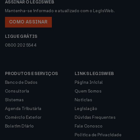
ASSINAR O LEGISWEB
Mantenha-se informado e atualizado com o LegisWeb.
COMO ASSINAR
LIGUE GRÁTIS
0800 202 5544
PRODUTOS E SERVIÇOS
LINKS LEGISWEB
Banco de Dados
Página Inicial
Consultoria
Quem Somos
Sistemas
Notícias
Agenda Tributária
Legislação
Comércio Exterior
Dúvidas Frequentes
Boletim Diário
Fale Conosco
Política de Privacidade