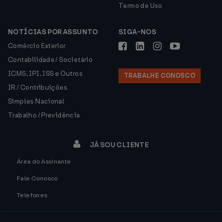
Termo de Uso
NOTÍCIAS POR ASSUNTO
SIGA-NOS
Comércio Exterior
Contabilidade / Societário
ICMS, IPI, ISS e Outros
TRABALHE CONOSCO
IR / Contribuições
Simples Nacional
Trabalho / Previdência
JÁ SOU CLIENTE
Área do Assinante
Fale Conosco
Telefones