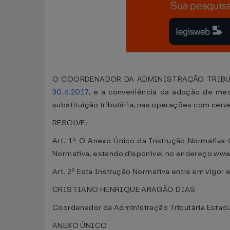
O COORDENADOR DA ADMINISTRAÇÃO TRIBUTÁRIA
30.6.2017
, e a conveniência da adoção de med
substituição tributária, nas operações com cerv
RESOLVE:
Art. 1º O Anexo Único da Instrução Normativa
Normativa, estando disponível no endereço www.s
Art. 2º Esta Instrução Normativa entra em vigor
CRISTIANO HENRIQUE ARAGÃO DIAS
Coordenador da Administração Tributária Estad
ANEXO ÚNICO