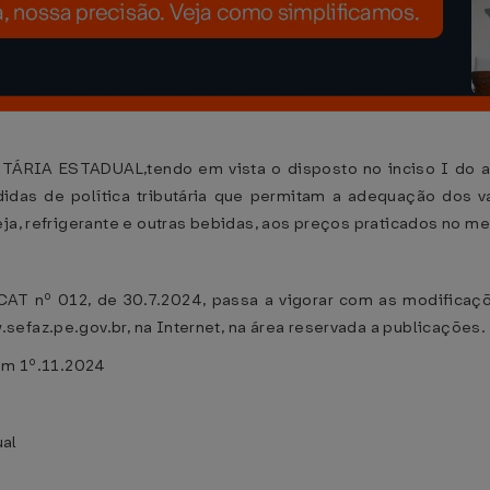
 ESTADUAL,tendo em vista o disposto no inciso I do ar
idas de política tributária que permitam a adequação dos 
eja, refrigerante e outras bebidas, aos preços praticados no m
 CAT nº 012, de 30.7.2024, passa a vigorar com as modificaç
efaz.pe.gov.br, na Internet, na área reservada a publicações.
 em 1º.11.2024
ual