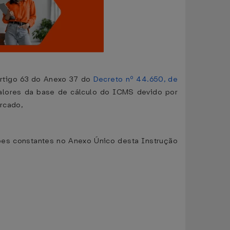
tigo 63 do Anexo 37 do
Decreto nº 44.650, de
valores da base de cálculo do ICMS devido por
ercado,
ões constantes no Anexo Único desta Instrução