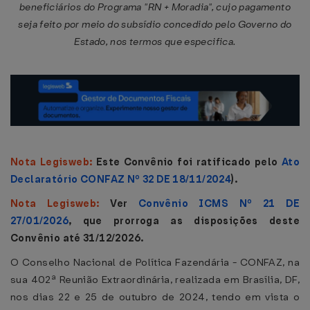
beneficiários do Programa "RN + Moradia", cujo pagamento
seja feito por meio do subsídio concedido pelo Governo do
Estado, nos termos que especifica.
Nota Legisweb:
Este Convênio foi ratificado pelo
Ato
Declaratório CONFAZ Nº 32 DE 18/11/2024
).
Nota Legisweb:
Ver
Convênio ICMS Nº 21 DE
27/01/2026
, que prorroga as disposições deste
Convênio até 31/12/2026.
O Conselho Nacional de Política Fazendária - CONFAZ, na
sua 402ª Reunião Extraordinária, realizada em Brasília, DF,
nos dias 22 e 25 de outubro de 2024, tendo em vista o