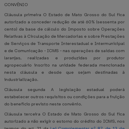
CONVÊNIO
Cláusula primeira O Estado de Mato Grosso do Sul fica
autorizado a conceder redução de até 60% (sessenta por
cento) da base de cálculo do Imposto sobre Operações
Relativas à Circulação de Mercadorias e sobre Prestações
de Serviços de Transporte Interestadual e Intermunicipal
e de Comunicação - ICMS - nas operações de saídas com
laranjas, realizadas e produzidas por produtor
agropecuário inscrito na unidade federada mencionada
nesta cláusula e desde que sejam destinadas à
industrialização.
Cláusula segunda A legislação estadual poderá
estabelecer outros requisitos ou condições para a fruição
do benefício previsto neste convênio.
Cláusula terceira O Estado de Mato Grosso do Sul fica
autorizado a não exigir o estorno do crédito do ICMS, nos
termos do art. 21 da
Lei Complementar nº 87, de 13 de