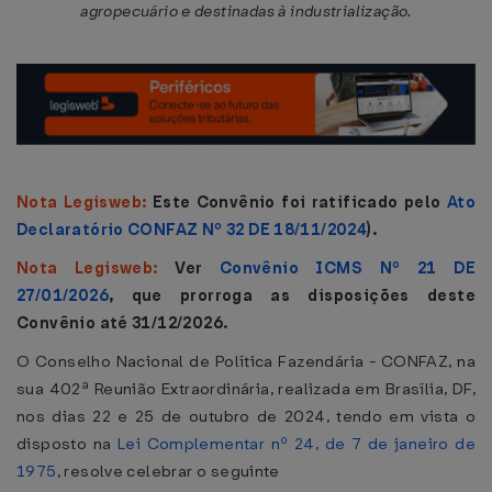
agropecuário e destinadas à industrialização.
Nota Legisweb:
Este Convênio foi ratificado pelo
Ato
Declaratório CONFAZ Nº 32 DE 18/11/2024
).
Nota Legisweb:
Ver
Convênio ICMS Nº 21 DE
27/01/2026
, que prorroga as disposições deste
Convênio até 31/12/2026.
O Conselho Nacional de Política Fazendária - CONFAZ, na
sua 402ª Reunião Extraordinária, realizada em Brasília, DF,
nos dias 22 e 25 de outubro de 2024, tendo em vista o
disposto na
Lei Complementar nº 24, de 7 de janeiro de
1975
, resolve celebrar o seguinte