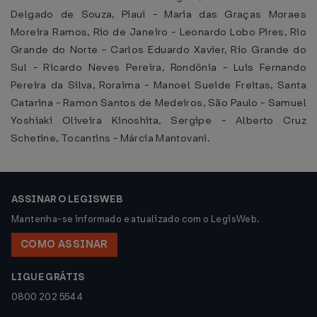
Delgado de Souza, Piauí - Maria das Graças Moraes
Moreira Ramos, Rio de Janeiro - Leonardo Lobo Pires, Rio
Grande do Norte - Carlos Eduardo Xavier, Rio Grande do
Sul - Ricardo Neves Pereira, Rondônia - Luis Fernando
Pereira da Silva, Roraima - Manoel Sueide Freitas, Santa
Catarina - Ramon Santos de Medeiros, São Paulo - Samuel
Yoshiaki Oliveira Kinoshita, Sergipe - Alberto Cruz
Schetine, Tocantins - Márcia Mantovani.
ASSINAR O LEGISWEB
Mantenha-se informado e atualizado com o LegisWeb.
COMO ASSINAR
LIGUE GRÁTIS
0800 202 5544