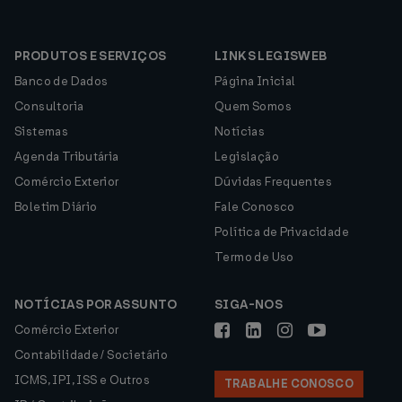
PRODUTOS E SERVIÇOS
LINKS LEGISWEB
Banco de Dados
Página Inicial
Consultoria
Quem Somos
Sistemas
Notícias
Agenda Tributária
Legislação
Comércio Exterior
Dúvidas Frequentes
Boletim Diário
Fale Conosco
Política de Privacidade
Termo de Uso
NOTÍCIAS POR ASSUNTO
SIGA-NOS
Comércio Exterior
Contabilidade / Societário
ICMS, IPI, ISS e Outros
TRABALHE CONOSCO