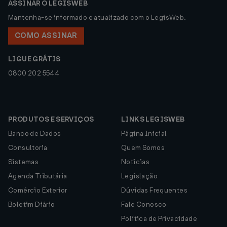
ASSINAR O LEGISWEB
Mantenha-se informado e atualizado com o LegisWeb.
COMO ASSINAR
LIGUE GRÁTIS
0800 202 5544
PRODUTOS E SERVIÇOS
LINKS LEGISWEB
Banco de Dados
Página Inicial
Consultoria
Quem Somos
Sistemas
Notícias
Agenda Tributária
Legislação
Comércio Exterior
Dúvidas Frequentes
Boletim Diário
Fale Conosco
Política de Privacidade