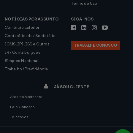
Termo de Uso
NOTÍCIAS POR ASSUNTO
SIGA-NOS
Comércio Exterior
Contabilidade / Societário
ICMS, IPI, ISS e Outros
TRABALHE CONOSCO
IR / Contribuições
Simples Nacional
Trabalho / Previdência
JÁ SOU CLIENTE
Área do Assinante
Fale Conosco
Telefones