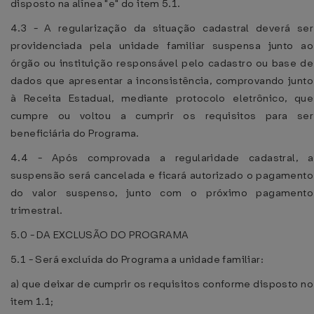
disposto na alínea "e" do item 5.1.
4.3 - A regularização da situação cadastral deverá ser
providenciada pela unidade familiar suspensa junto ao
órgão ou instituição responsável pelo cadastro ou base de
dados que apresentar a inconsistência, comprovando junto
à Receita Estadual, mediante protocolo eletrônico, que
cumpre ou voltou a cumprir os requisitos para ser
beneficiária do Programa.
4.4 - Após comprovada a regularidade cadastral, a
suspensão será cancelada e ficará autorizado o pagamento
do valor suspenso, junto com o próximo pagamento
trimestral.
5.0 - DA EXCLUSÃO DO PROGRAMA
5.1 - Será excluída do Programa a unidade familiar:
a) que deixar de cumprir os requisitos conforme disposto no
item 1.1;