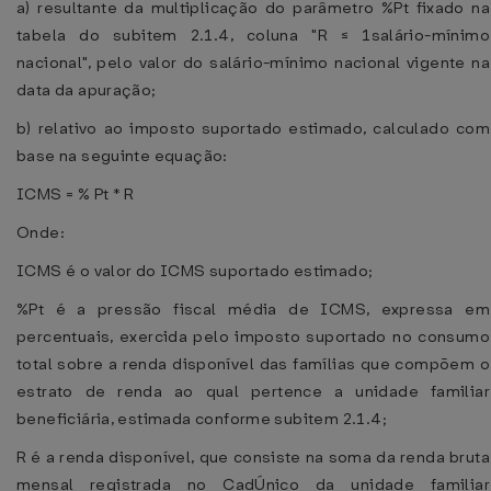
a) resultante da multiplicação do parâmetro %Pt fixado na
tabela do subitem 2.1.4, coluna "R ≤ 1salário-mínimo
nacional", pelo valor do salário-mínimo nacional vigente na
data da apuração;
b) relativo ao imposto suportado estimado, calculado com
base na seguinte equação:
ICMS = % Pt * R
Onde:
ICMS é o valor do ICMS suportado estimado;
%Pt é a pressão fiscal média de ICMS, expressa em
percentuais, exercida pelo imposto suportado no consumo
total sobre a renda disponível das famílias que compõem o
estrato de renda ao qual pertence a unidade familiar
beneficiária, estimada conforme subitem 2.1.4;
R é a renda disponível, que consiste na soma da renda bruta
mensal registrada no CadÚnico da unidade familiar