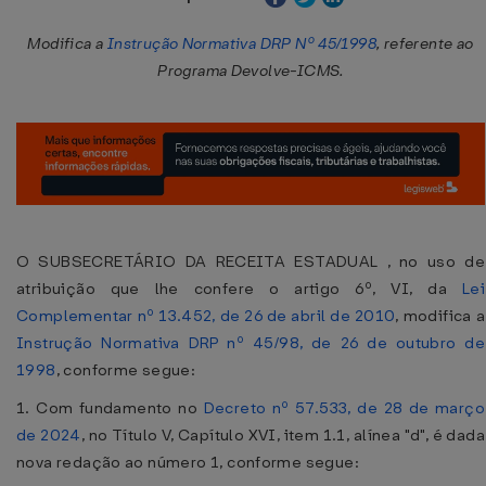
Modifica a
Instrução Normativa DRP Nº 45/1998
, referente ao
Programa Devolve-ICMS.
O SUBSECRETÁRIO DA RECEITA ESTADUAL , no uso de
atribuição que lhe confere o artigo 6º, VI, da
Lei
Complementar nº 13.452, de 26 de abril de 2010
, modifica a
Instrução Normativa DRP nº 45/98, de 26 de outubro de
1998
, conforme segue:
1. Com fundamento no
Decreto nº 57.533, de 28 de março
de 2024
, no Título V, Capítulo XVI, item 1.1, alínea "d", é dada
nova redação ao número 1, conforme segue: