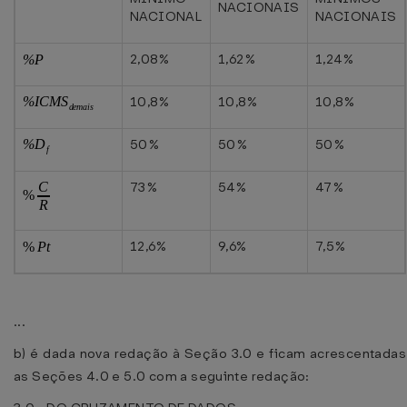
NACIONAIS
NACIONAL
NACIONAIS
2,08%
1,62%
1,24%
10,8%
10,8%
10,8%
50%
50%
50%
73%
54%
47%
12,6%
9,6%
7,5%
...
b) é dada nova redação à Seção 3.0 e ficam acrescentadas
as Seções 4.0 e 5.0 com a seguinte redação: