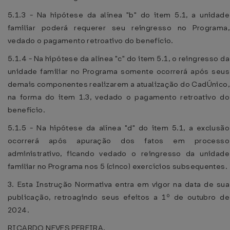
5.1.3 - Na hipótese da alínea "b" do item 5.1, a unidade
familiar poderá requerer seu reingresso no Programa,
vedado o pagamento retroativo do benefício.
5.1.4 - Na hipótese da alínea "c" do item 5.1, o reingresso da
unidade familiar no Programa somente ocorrerá após seus
demais componentes realizarem a atualização do CadÚnico,
na forma do item 1.3, vedado o pagamento retroativo do
benefício.
5.1.5 - Na hipótese da alínea "d" do item 5.1, a exclusão
ocorrerá após apuração dos fatos em processo
administrativo, ficando vedado o reingresso da unidade
familiar no Programa nos 5 (cinco) exercícios subsequentes.
3. Esta Instrução Normativa entra em vigor na data de sua
publicação, retroagindo seus efeitos a 1º de outubro de
2024.
RICARDO NEVES PEREIRA,