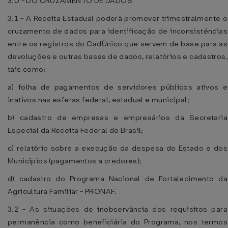
3.0 - DO CRUZAMENTO DE DADOS
3.1 - A Receita Estadual poderá promover trimestralmente o
cruzamento de dados para identificação de inconsistências
entre os registros do CadÚnico que servem de base para as
devoluções e outras bases de dados, relatórios e cadastros,
tais como:
a) folha de pagamentos de servidores públicos ativos e
inativos nas esferas federal, estadual e municipal;
b) cadastro de empresas e empresários da Secretaria
Especial da Receita Federal do Brasil;
c) relatório sobre a execução da despesa do Estado e dos
Municípios (pagamentos a credores);
d) cadastro do Programa Nacional de Fortalecimento da
Agricultura Familiar - PRONAF.
3.2 - As situações de inobservância dos requisitos para
permanência como beneficiária do Programa, nos termos