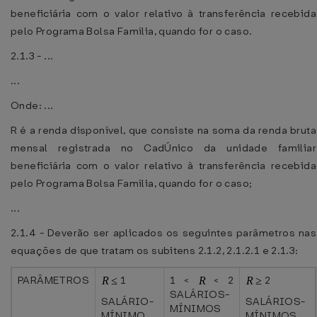
beneficiária com o valor relativo à transferência recebida
pelo Programa Bolsa Família, quando for o caso.
2.1.3 - ...
...
Onde: ...
R é a renda disponível, que consiste na soma da renda bruta
mensal registrada no CadÚnico da unidade familiar
beneficiária com o valor relativo à transferência recebida
pelo Programa Bolsa Família, quando for o caso;
...
2.1.4 - Deverão ser aplicados os seguintes parâmetros nas
equações de que tratam os subitens 2.1.2, 2.1.2.1 e 2.1.3:
PARÂMETROS
1
1 <
< 2
2
SALÁRIOS-
SALÁRIO-
SALÁRIOS-
MÍNIMOS
MÍNIMO
MÍNIMOS