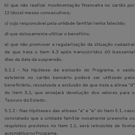
b) que não realizar movimentação financeira no cartão por
12 (doze) meses consecutivos;
c) cujo responsável pela unidade familiar tenha falecido;
d) que dolosamente utilizar o benefício;
e) que não promover a regularização da situação cadastral
de que trata o item 4.3 após transcorridos 60 (sessenta)
dias da data da suspensão.
5.1.1 - Na hipótese de exclusão do Programa, o saldo
existente no cartão bancário poderá ser utilizado pelo
beneficiário, ressalvada a exclusão de que trata a alínea "d"
do item 5.1, que ensejará devolução dos valores para o
Tesouro do Estado.
5.1.2 - Nas hipóteses das alíneas "a" e "e" do item 5.1, caso
constatado que a unidade familiar novamente preencha os
requisitos previstos no item 1.1, será reincluída de forma
automática no Programa.