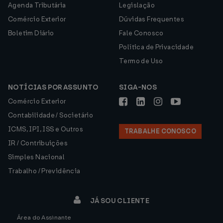
Agenda Tributária
Legislação
Comércio Exterior
Dúvidas Frequentes
Boletim Diário
Fale Conosco
Política de Privacidade
Termo de Uso
NOTÍCIAS POR ASSUNTO
SIGA-NOS
Comércio Exterior
Contabilidade / Societário
ICMS, IPI, ISS e Outros
TRABALHE CONOSCO
IR / Contribuições
Simples Nacional
Trabalho / Previdência
JÁ SOU CLIENTE
Área do Assinante