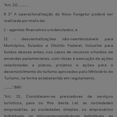
"Art. 20. ........
§ 1º A operacionalização do Novo Fungetur poderá ser
realizada por meio de:
I - agentes financeiros credenciados; e
II - descentralizações não-reembolsáveis para
Municípios, Estados e Distrito Federal, inclusive para
fundos desses entes, nos casos de recursos oriundos de
emendas parlamentares, com vistas à execução de ações
relacionadas a planos, projetos e ações para o
desenvolvimento do turismo aprovados pelo Ministério do
Turismo, na forma estabelecida em regulamento.
.......".(NR)
"Art. 21. Consideram-se prestadores de serviços
turísticos, para os fins desta Lei, as sociedades
empresárias, as sociedades simples, os empresários
individuais, os microempreendedores individuais, as