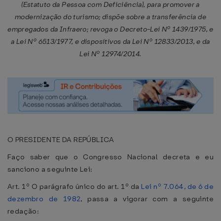
(Estatuto da Pessoa com Deficiência), para promover a
modernização do turismo; dispõe sobre a transferência de
empregados da Infraero; revoga o Decreto-Lei Nº 1439/1975, e
a Lei Nº 6513/1977, e dispositivos da Lei Nº 12833/2013, e da
Lei Nº 12974/2014.
O PRESIDENTE DA REPÚBLICA
Faço saber que o Congresso Nacional decreta e eu
sanciono a seguinte Lei:
Art. 1º O parágrafo único do art. 1º da
Lei nº 7.064, de 6 de
dezembro de 1982
, passa a vigorar com a seguinte
redação: