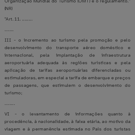
Organização Mundial do Turismo (OMT) e o regulamento."
(NR)
"Art. 11. ........
.......
III - o incremento ao turismo pela promoção e pelo
desenvolvimento do transporte aéreo doméstico e
internacional, pela implantação de infraestrutura
aeroportuária adequada às regiões turísticas e pela
aplicação de tarifas aeroportuárias diferenciadas ou
estimuladoras, em especial a tarifa de embarque e preços
de passagens, que estimulem o desenvolvimento do
turismo;
........
VI - o levantamento de informações quanto à
procedência, à nacionalidade, à faixa etária, ao motivo da
viagem e à permanência estimada no País dos turistas