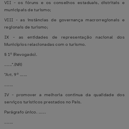
VII - os fóruns e os conselhos estaduais, distritais e
municipais de turismo;
VIII - as instâncias de governança macrorregionais e
regionais de turismo;
IX - as entidades de representação nacional dos
Municípios relacionadas com o turismo.
§ 1º (Revogado).
......".(NR)
"Art. 9º ......
.......
IV - promover a melhoria contínua da qualidade dos
serviços turísticos prestados no País.
Parágrafo único. ......
.......