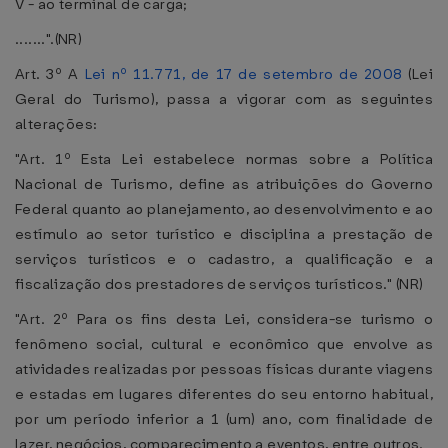
V - ao terminal de carga;
.......".(NR)
Art. 3º A
Lei nº 11.771, de 17 de setembro de 2008
(Lei
Geral do Turismo), passa a vigorar com as seguintes
alterações:
"Art. 1º Esta Lei estabelece normas sobre a Política
Nacional de Turismo, define as atribuições do Governo
Federal quanto ao planejamento, ao desenvolvimento e ao
estímulo ao setor turístico e disciplina a prestação de
serviços turísticos e o cadastro, a qualificação e a
fiscalização dos prestadores de serviços turísticos." (NR)
"Art. 2º Para os fins desta Lei, considera-se turismo o
fenômeno social, cultural e econômico que envolve as
atividades realizadas por pessoas físicas durante viagens
e estadas em lugares diferentes do seu entorno habitual,
por um período inferior a 1 (um) ano, com finalidade de
lazer, negócios, comparecimento a eventos, entre outros.