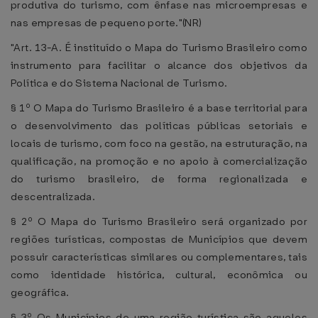
produtiva do turismo, com ênfase nas microempresas e
nas empresas de pequeno porte."(NR)
"Art. 13-A. É instituído o Mapa do Turismo Brasileiro como
instrumento para facilitar o alcance dos objetivos da
Política e do Sistema Nacional de Turismo.
§ 1º O Mapa do Turismo Brasileiro é a base territorial para
o desenvolvimento das políticas públicas setoriais e
locais de turismo, com foco na gestão, na estruturação, na
qualificação, na promoção e no apoio à comercialização
do turismo brasileiro, de forma regionalizada e
descentralizada.
§ 2º O Mapa do Turismo Brasileiro será organizado por
regiões turísticas, compostas de Municípios que devem
possuir características similares ou complementares, tais
como identidade histórica, cultural, econômica ou
geográfica.
§ 3º Os Municípios de uma região turística são aqueles