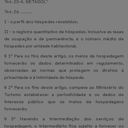
"Art. 23-A. (VETADO)."
"Art. 26. .........
I - o perfil dos hóspedes recebidos;
II - o registro quantitativo de hóspedes, inclusive as taxas
de ocupação e de permanência, e o número médio de
hóspedes por unidade habitacional.
§ 1º Para os fins deste artigo, os meios de hospedagem
fornecerão os dados determinados em regulamento,
observadas as normas que protegem os direitos à
privacidade e à intimidade do hóspede.
§ 2º Para os fins deste artigo, compete ao Ministério do
Turismo estabelecer a periodicidade e os dados de
interesse público que os meios de hospedagens
fornecerão.
§ 3º Havendo a intermediação dos serviços de
hospedagem, o intermediário fica sujeito a fornecer os