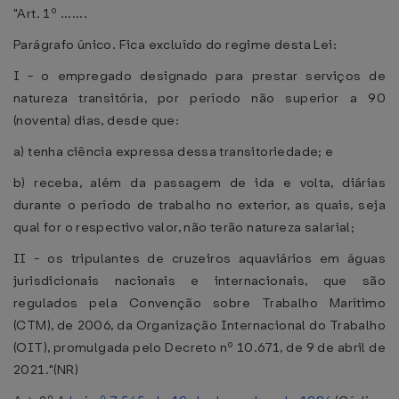
"Art. 1º .......
Parágrafo único. Fica excluído do regime desta Lei:
I - o empregado designado para prestar serviços de
natureza transitória, por período não superior a 90
(noventa) dias, desde que:
a) tenha ciência expressa dessa transitoriedade; e
b) receba, além da passagem de ida e volta, diárias
durante o período de trabalho no exterior, as quais, seja
qual for o respectivo valor, não terão natureza salarial;
II - os tripulantes de cruzeiros aquaviários em águas
jurisdicionais nacionais e internacionais, que são
regulados pela Convenção sobre Trabalho Marítimo
(CTM), de 2006, da Organização Internacional do Trabalho
(OIT), promulgada pelo Decreto nº 10.671, de 9 de abril de
2021."(NR)