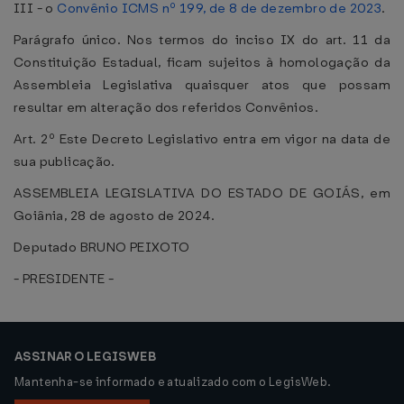
III - o
Convênio ICMS nº 199, de 8 de dezembro de 2023
.
Parágrafo único. Nos termos do inciso IX do art. 11 da
Constituição Estadual, ficam sujeitos à homologação da
Assembleia Legislativa quaisquer atos que possam
resultar em alteração dos referidos Convênios.
Art. 2º Este Decreto Legislativo entra em vigor na data de
sua publicação.
ASSEMBLEIA LEGISLATIVA DO ESTADO DE GOIÁS, em
Goiânia, 28 de agosto de 2024.
Deputado BRUNO PEIXOTO
- PRESIDENTE -
ASSINAR O LEGISWEB
Mantenha-se informado e atualizado com o LegisWeb.