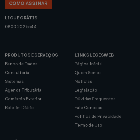
COMO ASSINAR
LIGUE GRÁTIS
0800 202 5544
PRODUTOS E SERVIÇOS
LINKS LEGISWEB
Banco de Dados
Página Inicial
Consultoria
Quem Somos
Sistemas
Notícias
Agenda Tributária
Legislação
Comércio Exterior
Dúvidas Frequentes
Boletim Diário
Fale Conosco
Política de Privacidade
Termo de Uso