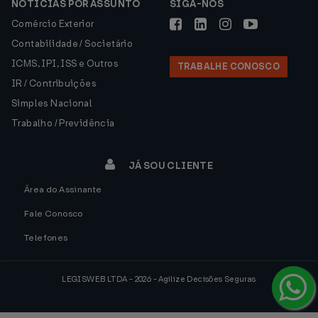
NOTÍCIAS POR ASSUNTO
SIGA-NOS
Comércio Exterior
Contabilidade / Societário
ICMS, IPI, ISS e Outros
TRABALHE CONOSCO
IR / Contribuições
Simples Nacional
Trabalho / Previdência
JÁ SOU CLIENTE
Área do Assinante
Fale Conosco
Telefones
LEGISWEB LTDA - 2026 - Agilize Decisões Seguras